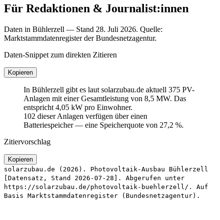
Für Redaktionen & Journalist:innen
Daten in Bühlerzell — Stand 28. Juli 2026. Quelle:
Marktstammdatenregister der Bundesnetzagentur.
Daten-Snippet zum direkten Zitieren
Kopieren
In Bühlerzell gibt es laut solarzubau.de aktuell 375 PV-
Anlagen mit einer Gesamtleistung von 8,5 MW. Das
entspricht 4,05 kW pro Einwohner.
102 dieser Anlagen verfügen über einen
Batteriespeicher — eine Speicherquote von 27,2 %.
Zitiervorschlag
Kopieren
solarzubau.de (2026). Photovoltaik-Ausbau Bühlerzell
[Datensatz, Stand 2026-07-28]. Abgerufen unter
https://solarzubau.de/photovoltaik-buehlerzell/. Auf
Basis Marktstammdatenregister (Bundesnetzagentur).