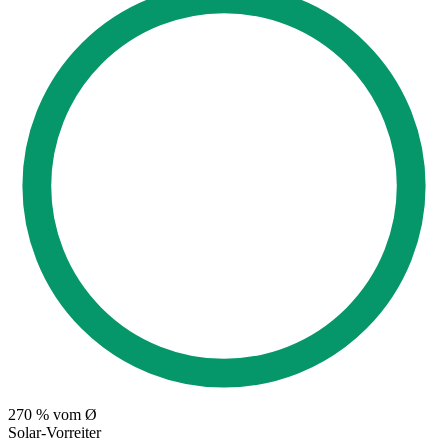
270
% vom Ø
Solar-Vorreiter