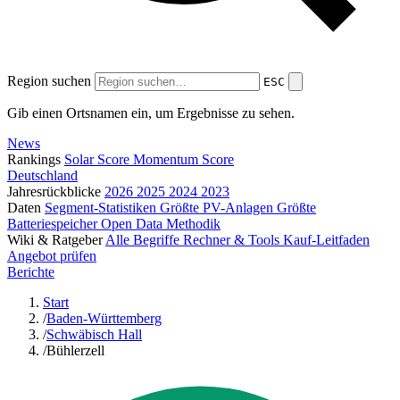
Region suchen
ESC
Gib einen Ortsnamen ein, um Ergebnisse zu sehen.
News
Rankings
Solar Score
Momentum Score
Deutschland
Jahresrückblicke
2026
2025
2024
2023
Daten
Segment-Statistiken
Größte PV-Anlagen
Größte
Batteriespeicher
Open Data
Methodik
Wiki & Ratgeber
Alle Begriffe
Rechner & Tools
Kauf-Leitfaden
Angebot prüfen
Berichte
Start
/
Baden-Württemberg
/
Schwäbisch Hall
/
Bühlerzell