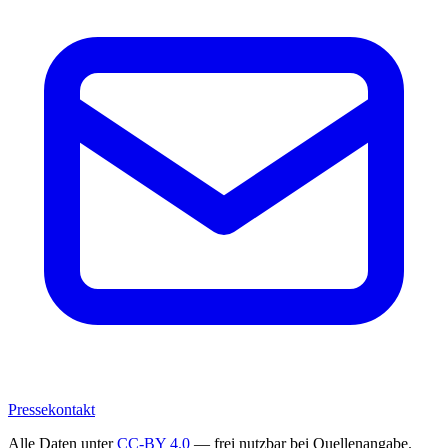
Pressekontakt
Alle Daten unter
CC-BY 4.0
— frei nutzbar bei Quellenangabe.