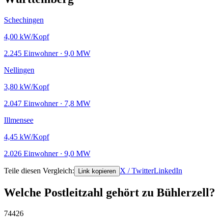
Schechingen
4,00
kW/Kopf
2.245 Einwohner · 9,0 MW
Nellingen
3,80
kW/Kopf
2.047 Einwohner · 7,8 MW
Illmensee
4,45
kW/Kopf
2.026 Einwohner · 9,0 MW
Teile diesen Vergleich:
X / Twitter
LinkedIn
Link kopieren
Welche Postleitzahl gehört zu Bühlerzell?
74426