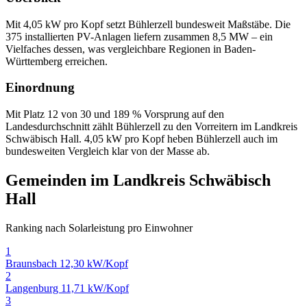
Mit 4,05 kW pro Kopf setzt Bühlerzell bundesweit Maßstäbe. Die
375 installierten PV-Anlagen liefern zusammen 8,5 MW – ein
Vielfaches dessen, was vergleichbare Regionen in Baden-
Württemberg erreichen.
Einordnung
Mit Platz 12 von 30 und 189 % Vorsprung auf den
Landesdurchschnitt zählt Bühlerzell zu den Vorreitern im Landkreis
Schwäbisch Hall. 4,05 kW pro Kopf heben Bühlerzell auch im
bundesweiten Vergleich klar von der Masse ab.
Gemeinden im Landkreis Schwäbisch
Hall
Ranking nach Solarleistung pro Einwohner
1
Braunsbach
12,30 kW/Kopf
2
Langenburg
11,71 kW/Kopf
3