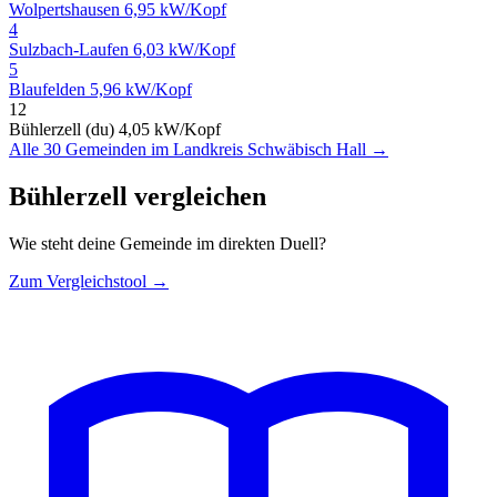
Wolpertshausen
6,95 kW/Kopf
4
Sulzbach-Laufen
6,03 kW/Kopf
5
Blaufelden
5,96 kW/Kopf
12
Bühlerzell (du)
4,05 kW/Kopf
Alle 30 Gemeinden im Landkreis Schwäbisch Hall →
Bühlerzell vergleichen
Wie steht deine Gemeinde im direkten Duell?
Zum Vergleichstool →