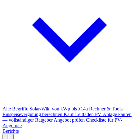
Alle Begriffe
Solar-Wiki von kWp bis §14a
Rechner & Tools
Einspeisevergütung berechnen
Kauf-Leitfaden
PV-Anlage kaufen
— vollständiger Ratgeber
Angebot prüfen
Checkliste für PV-
Angebote
Berichte