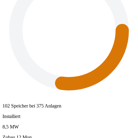
102 Speicher bei 375 Anlagen
Installiert
8,5 MW
Zubau 12 Mon.