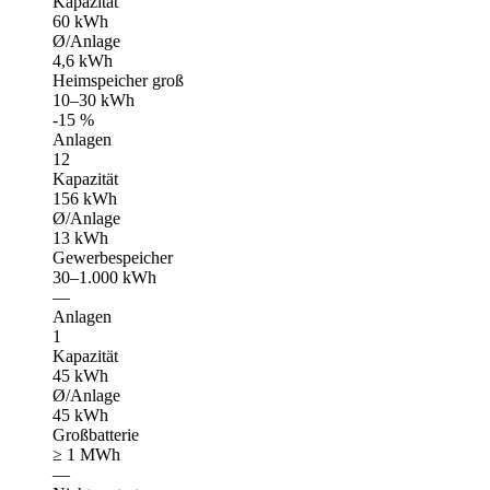
Kapazität
60 kWh
Ø/Anlage
4,6 kWh
Heimspeicher groß
10–30 kWh
-15 %
Anlagen
12
Kapazität
156 kWh
Ø/Anlage
13 kWh
Gewerbespeicher
30–1.000 kWh
—
Anlagen
1
Kapazität
45 kWh
Ø/Anlage
45 kWh
Großbatterie
≥ 1 MWh
—