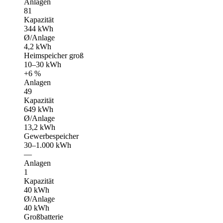
Anlagen
81
Kapazität
344 kWh
Ø/Anlage
4,2 kWh
Heimspeicher groß
10–30 kWh
+6 %
Anlagen
49
Kapazität
649 kWh
Ø/Anlage
13,2 kWh
Gewerbespeicher
30–1.000 kWh
—
Anlagen
1
Kapazität
40 kWh
Ø/Anlage
40 kWh
Großbatterie