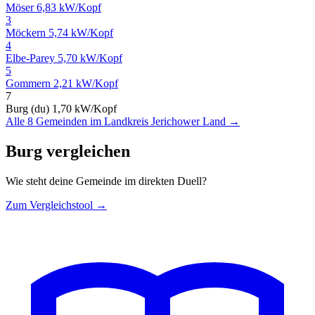
Möser
6,83 kW/Kopf
3
Möckern
5,74 kW/Kopf
4
Elbe-Parey
5,70 kW/Kopf
5
Gommern
2,21 kW/Kopf
7
Burg (du)
1,70 kW/Kopf
Alle 8 Gemeinden im Landkreis Jerichower Land →
Burg vergleichen
Wie steht deine Gemeinde im direkten Duell?
Zum Vergleichstool →