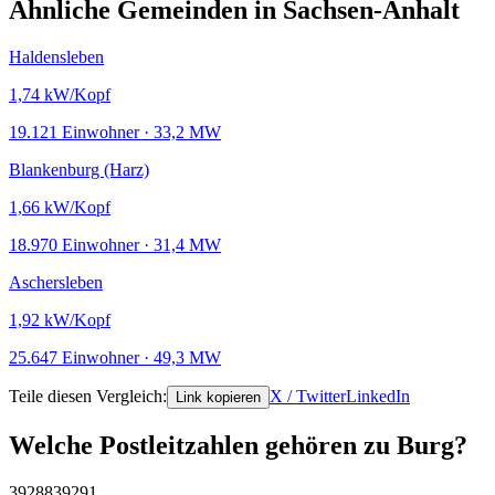
Ähnliche Gemeinden in Sachsen-Anhalt
Haldensleben
1,74
kW/Kopf
19.121 Einwohner · 33,2 MW
Blankenburg (Harz)
1,66
kW/Kopf
18.970 Einwohner · 31,4 MW
Aschersleben
1,92
kW/Kopf
25.647 Einwohner · 49,3 MW
Teile diesen Vergleich:
X / Twitter
LinkedIn
Link kopieren
Welche Postleitzahlen gehören zu Burg?
39288
39291