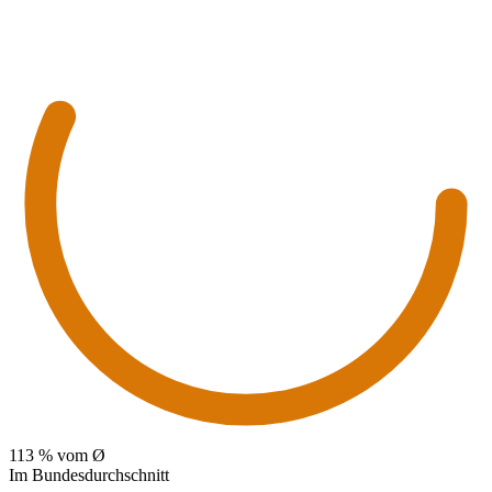
113
% vom Ø
Im Bundesdurchschnitt