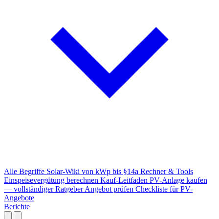
Alle Begriffe
Solar-Wiki von kWp bis §14a
Rechner & Tools
Einspeisevergütung berechnen
Kauf-Leitfaden
PV-Anlage kaufen
— vollständiger Ratgeber
Angebot prüfen
Checkliste für PV-
Angebote
Berichte