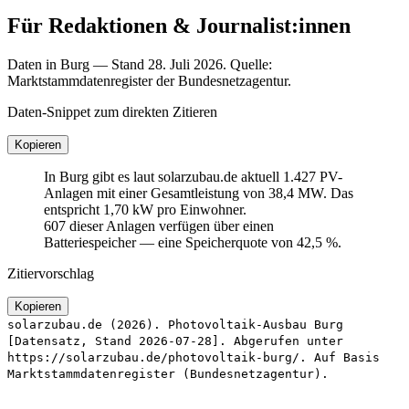
Für Redaktionen & Journalist:innen
Daten in Burg — Stand 28. Juli 2026. Quelle:
Marktstammdatenregister der Bundesnetzagentur.
Daten-Snippet zum direkten Zitieren
Kopieren
In Burg gibt es laut solarzubau.de aktuell 1.427 PV-
Anlagen mit einer Gesamtleistung von 38,4 MW. Das
entspricht 1,70 kW pro Einwohner.
607 dieser Anlagen verfügen über einen
Batteriespeicher — eine Speicherquote von 42,5 %.
Zitiervorschlag
Kopieren
solarzubau.de (2026). Photovoltaik-Ausbau Burg
[Datensatz, Stand 2026-07-28]. Abgerufen unter
https://solarzubau.de/photovoltaik-burg/. Auf Basis
Marktstammdatenregister (Bundesnetzagentur).