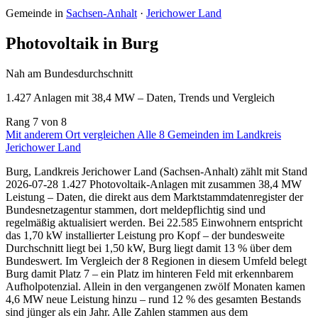
Gemeinde in
Sachsen-Anhalt
·
Jerichower Land
Photovoltaik in Burg
Nah am Bundesdurchschnitt
1.427 Anlagen mit 38,4 MW – Daten, Trends und Vergleich
Rang
7
von 8
Mit anderem Ort vergleichen
Alle 8 Gemeinden im Landkreis
Jerichower Land
Burg, Landkreis Jerichower Land (Sachsen-Anhalt) zählt mit Stand
2026-07-28 1.427 Photovoltaik-Anlagen mit zusammen 38,4 MW
Leistung – Daten, die direkt aus dem Marktstammdatenregister der
Bundesnetzagentur stammen, dort meldepflichtig sind und
regelmäßig aktualisiert werden. Bei 22.585 Einwohnern entspricht
das 1,70 kW installierter Leistung pro Kopf – der bundesweite
Durchschnitt liegt bei 1,50 kW, Burg liegt damit 13 % über dem
Bundeswert. Im Vergleich der 8 Regionen in diesem Umfeld belegt
Burg damit Platz 7 – ein Platz im hinteren Feld mit erkennbarem
Aufholpotenzial. Allein in den vergangenen zwölf Monaten kamen
4,6 MW neue Leistung hinzu – rund 12 % des gesamten Bestands
sind jünger als ein Jahr. Alle Zahlen stammen aus dem