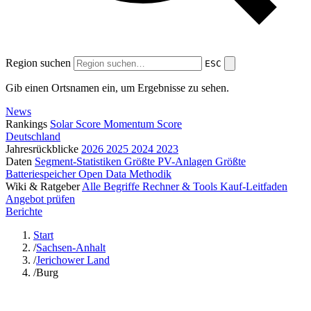
Region suchen
ESC
Gib einen Ortsnamen ein, um Ergebnisse zu sehen.
News
Rankings
Solar Score
Momentum Score
Deutschland
Jahresrückblicke
2026
2025
2024
2023
Daten
Segment-Statistiken
Größte PV-Anlagen
Größte
Batteriespeicher
Open Data
Methodik
Wiki & Ratgeber
Alle Begriffe
Rechner & Tools
Kauf-Leitfaden
Angebot prüfen
Berichte
Start
/
Sachsen-Anhalt
/
Jerichower Land
/
Burg