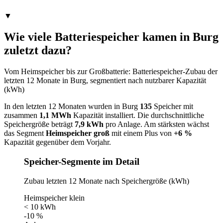
▼
Wie viele Batteriespeicher kamen in Burg
zuletzt dazu?
Vom Heimspeicher bis zur Großbatterie: Batteriespeicher-Zubau der
letzten 12 Monate in Burg, segmentiert nach nutzbarer Kapazität
(kWh)
In den letzten 12 Monaten wurden in Burg
135
Speicher mit
zusammen
1,1 MWh
Kapazität installiert. Die durchschnittliche
Speichergröße beträgt
7,9 kWh
pro Anlage. Am stärksten wächst
das Segment
Heimspeicher groß
mit einem Plus von
+6 %
Kapazität gegenüber dem Vorjahr.
Speicher-Segmente im Detail
Zubau letzten 12 Monate nach Speichergröße (kWh)
Heimspeicher klein
< 10 kWh
-10 %