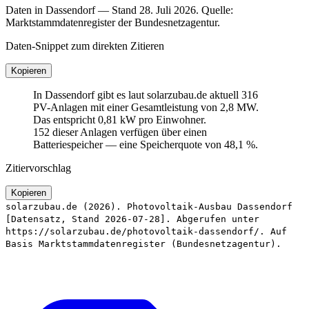
Daten in Dassendorf — Stand 28. Juli 2026. Quelle:
Marktstammdatenregister der Bundesnetzagentur.
Daten-Snippet zum direkten Zitieren
Kopieren
In Dassendorf gibt es laut solarzubau.de aktuell 316
PV-Anlagen mit einer Gesamtleistung von 2,8 MW.
Das entspricht 0,81 kW pro Einwohner.
152 dieser Anlagen verfügen über einen
Batteriespeicher — eine Speicherquote von 48,1 %.
Zitiervorschlag
Kopieren
solarzubau.de (2026). Photovoltaik-Ausbau Dassendorf
[Datensatz, Stand 2026-07-28]. Abgerufen unter
https://solarzubau.de/photovoltaik-dassendorf/. Auf
Basis Marktstammdatenregister (Bundesnetzagentur).