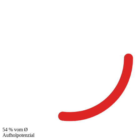
54
% vom Ø
Aufholpotenzial