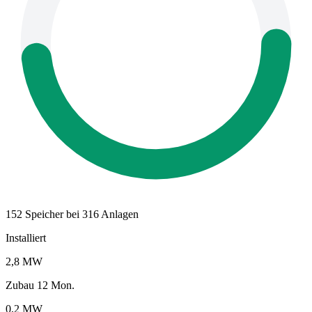
152 Speicher bei 316 Anlagen
Installiert
2,8 MW
Zubau 12 Mon.
0,2 MW