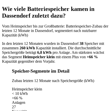
Wie viele Batteriespeicher kamen in
Dassendorf zuletzt dazu?
Vom Heimspeicher bis zur Großbatterie: Batteriespeicher-Zubau der
letzten 12 Monate in Dassendorf, segmentiert nach nutzbarer
Kapazität (kWh)
In den letzten 12 Monaten wurden in Dassendorf
38
Speicher mit
zusammen
260 kWh
Kapazität installiert. Die durchschnittliche
Speichergröße beträgt
6,8 kWh
pro Anlage. Am stärksten wächst
das Segment
Heimspeicher klein
mit einem Plus von
+66 %
Kapazität gegenüber dem Vorjahr.
Speicher-Segmente im Detail
Zubau letzten 12 Monate nach Speichergröße (kWh)
Heimspeicher klein
< 10 kWh
+66 %
Anlagen
27