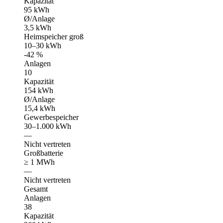
Kapazität
95 kWh
Ø/Anlage
3,5 kWh
Heimspeicher groß
10–30 kWh
-42 %
Anlagen
10
Kapazität
154 kWh
Ø/Anlage
15,4 kWh
Gewerbespeicher
30–1.000 kWh
—
Nicht vertreten
Großbatterie
≥ 1 MWh
—
Nicht vertreten
Gesamt
Anlagen
38
Kapazität