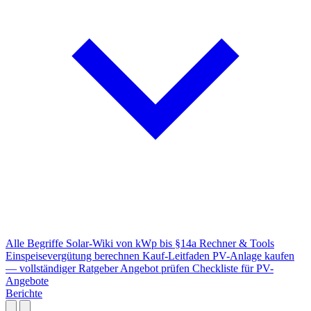
Alle Begriffe
Solar-Wiki von kWp bis §14a
Rechner & Tools
Einspeisevergütung berechnen
Kauf-Leitfaden
PV-Anlage kaufen
— vollständiger Ratgeber
Angebot prüfen
Checkliste für PV-
Angebote
Berichte