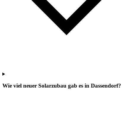
Wie viel neuer Solarzubau gab es in Dassendorf?