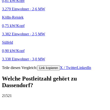
0,81
kW/Kopf
3.279 Einwohner · 2,6 MW
Kölln-Reisiek
0,75
kW/Kopf
3.382 Einwohner · 2,5 MW
Sülfeld
0,90
kW/Kopf
3.338 Einwohner · 3,0 MW
Teile diesen Vergleich:
X / Twitter
LinkedIn
Link kopieren
Welche Postleitzahl gehört zu
Dassendorf?
21521