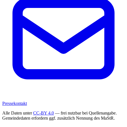
Pressekontakt
Alle Daten unter
CC-BY 4.0
— frei nutzbar bei Quellenangabe.
Gemeindedaten erfordern ggf. zusätzlich Nennung des MaStR.