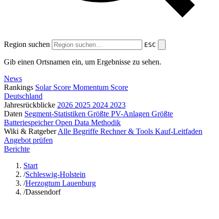
Region suchen
ESC
Gib einen Ortsnamen ein, um Ergebnisse zu sehen.
News
Rankings
Solar Score
Momentum Score
Deutschland
Jahresrückblicke
2026
2025
2024
2023
Daten
Segment-Statistiken
Größte PV-Anlagen
Größte
Batteriespeicher
Open Data
Methodik
Wiki & Ratgeber
Alle Begriffe
Rechner & Tools
Kauf-Leitfaden
Angebot prüfen
Berichte
Start
/
Schleswig-Holstein
/
Herzogtum Lauenburg
/
Dassendorf