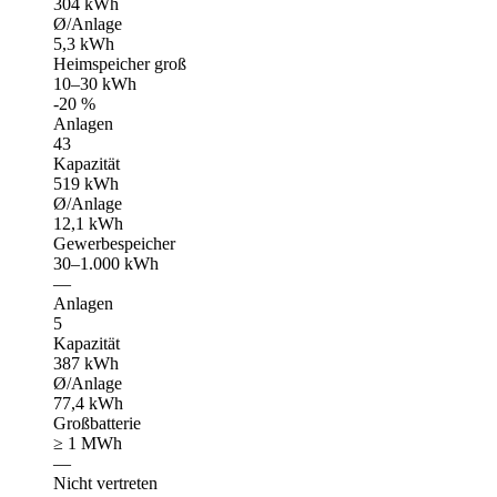
304 kWh
Ø/Anlage
5,3 kWh
Heimspeicher groß
10–30 kWh
-20 %
Anlagen
43
Kapazität
519 kWh
Ø/Anlage
12,1 kWh
Gewerbespeicher
30–1.000 kWh
—
Anlagen
5
Kapazität
387 kWh
Ø/Anlage
77,4 kWh
Großbatterie
≥ 1 MWh
—
Nicht vertreten