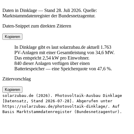
Daten in Dinklage — Stand 28. Juli 2026. Quelle:
Marktstammdatenregister der Bundesnetzagentur.
Daten-Snippet zum direkten Zitieren
Kopieren
In Dinklage gibt es laut solarzubau.de aktuell 1.763
PV-Anlagen mit einer Gesamtleistung von 34,6 MW.
Das entspricht 2,54 kW pro Einwohner.
840 dieser Anlagen verfügen über einen
Batteriespeicher — eine Speicherquote von 47,6 %.
Zitiervorschlag
Kopieren
solarzubau.de (2026). Photovoltaik-Ausbau Dinklage
[Datensatz, Stand 2026-07-28]. Abgerufen unter
https://solarzubau.de/photovoltaik-dinklage/. Auf
Basis Marktstammdatenregister (Bundesnetzagentur).