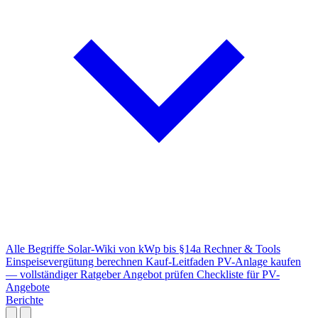
Alle Begriffe
Solar-Wiki von kWp bis §14a
Rechner & Tools
Einspeisevergütung berechnen
Kauf-Leitfaden
PV-Anlage kaufen
— vollständiger Ratgeber
Angebot prüfen
Checkliste für PV-
Angebote
Berichte