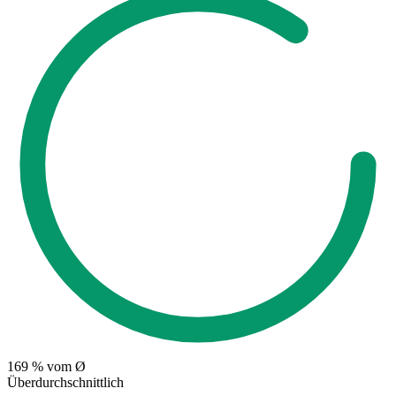
169
% vom Ø
Überdurchschnittlich