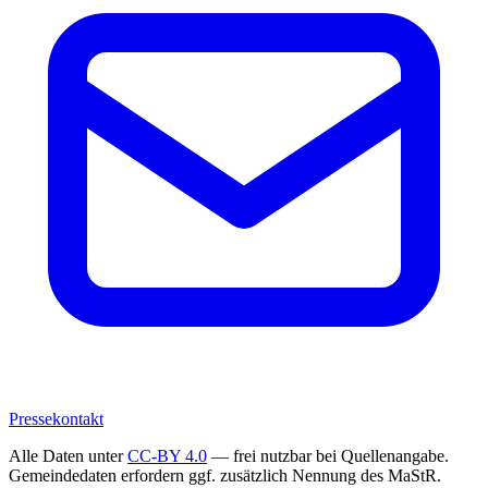
Pressekontakt
Alle Daten unter
CC-BY 4.0
— frei nutzbar bei Quellenangabe.
Gemeindedaten erfordern ggf. zusätzlich Nennung des MaStR.