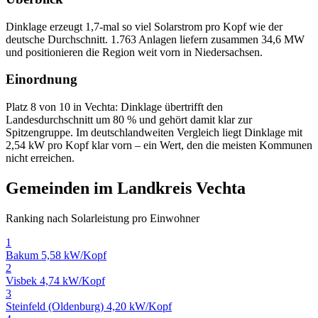
Dinklage erzeugt 1,7-mal so viel Solarstrom pro Kopf wie der
deutsche Durchschnitt. 1.763 Anlagen liefern zusammen 34,6 MW
und positionieren die Region weit vorn in Niedersachsen.
Einordnung
Platz 8 von 10 in Vechta: Dinklage übertrifft den
Landesdurchschnitt um 80 % und gehört damit klar zur
Spitzengruppe. Im deutschlandweiten Vergleich liegt Dinklage mit
2,54 kW pro Kopf klar vorn – ein Wert, den die meisten Kommunen
nicht erreichen.
Gemeinden im Landkreis Vechta
Ranking nach Solarleistung pro Einwohner
1
Bakum
5,58 kW/Kopf
2
Visbek
4,74 kW/Kopf
3
Steinfeld (Oldenburg)
4,20 kW/Kopf