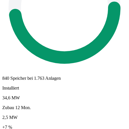
840 Speicher bei 1.763 Anlagen
Installiert
34,6 MW
Zubau 12 Mon.
2,5 MW
+7 %