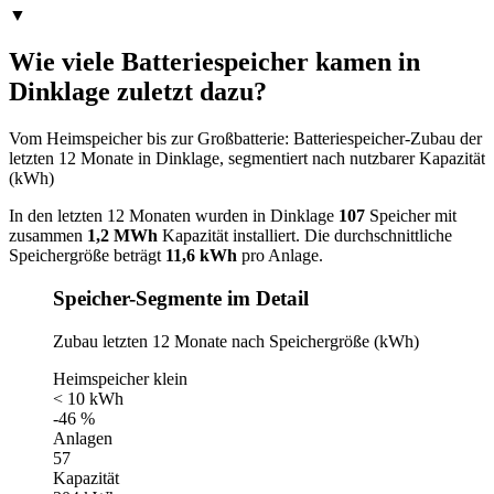
▼
Wie viele Batteriespeicher kamen in
Dinklage zuletzt dazu?
Vom Heimspeicher bis zur Großbatterie: Batteriespeicher-Zubau der
letzten 12 Monate in Dinklage, segmentiert nach nutzbarer Kapazität
(kWh)
In den letzten 12 Monaten wurden in Dinklage
107
Speicher mit
zusammen
1,2 MWh
Kapazität installiert. Die durchschnittliche
Speichergröße beträgt
11,6 kWh
pro Anlage.
Speicher-Segmente im Detail
Zubau letzten 12 Monate nach Speichergröße (kWh)
Heimspeicher klein
< 10 kWh
-46 %
Anlagen
57
Kapazität