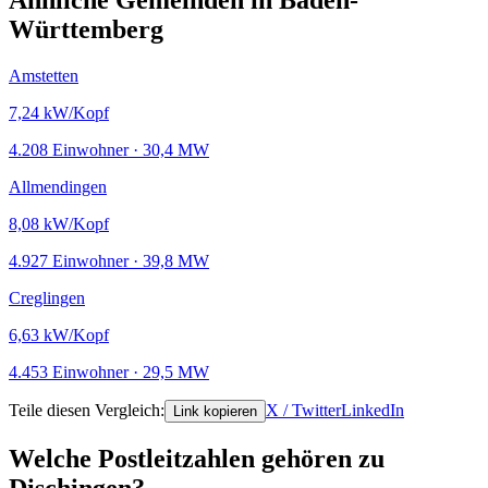
Ähnliche Gemeinden in Baden-
Württemberg
Amstetten
7,24
kW/Kopf
4.208 Einwohner · 30,4 MW
Allmendingen
8,08
kW/Kopf
4.927 Einwohner · 39,8 MW
Creglingen
6,63
kW/Kopf
4.453 Einwohner · 29,5 MW
Teile diesen Vergleich:
X / Twitter
LinkedIn
Link kopieren
Welche Postleitzahlen gehören zu
Dischingen?