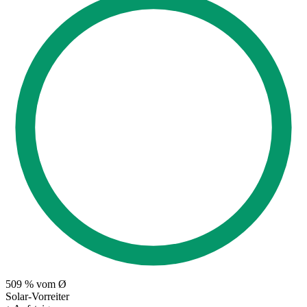
509
% vom Ø
Solar-Vorreiter