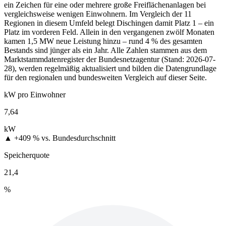
ein Zeichen für eine oder mehrere große Freiflächenanlagen bei
vergleichsweise wenigen Einwohnern. Im Vergleich der 11
Regionen in diesem Umfeld belegt Dischingen damit Platz 1 – ein
Platz im vorderen Feld. Allein in den vergangenen zwölf Monaten
kamen 1,5 MW neue Leistung hinzu – rund 4 % des gesamten
Bestands sind jünger als ein Jahr. Alle Zahlen stammen aus dem
Marktstammdatenregister der Bundesnetzagentur (Stand: 2026-07-
28), werden regelmäßig aktualisiert und bilden die Datengrundlage
für den regionalen und bundesweiten Vergleich auf dieser Seite.
kW pro Einwohner
7,64
kW
▲ +409 %
vs. Bundesdurchschnitt
Speicherquote
21,4
%