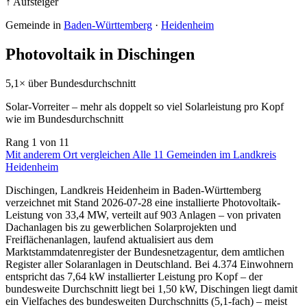
↑ Aufsteiger
Gemeinde in
Baden-Württemberg
·
Heidenheim
Photovoltaik in Dischingen
5,1× über Bundesdurchschnitt
Solar-Vorreiter – mehr als doppelt so viel Solarleistung pro Kopf
wie im Bundesdurchschnitt
Rang
1
von 11
Mit anderem Ort vergleichen
Alle 11 Gemeinden im Landkreis
Heidenheim
Dischingen, Landkreis Heidenheim in Baden-Württemberg
verzeichnet mit Stand 2026-07-28 eine installierte Photovoltaik-
Leistung von 33,4 MW, verteilt auf 903 Anlagen – von privaten
Dachanlagen bis zu gewerblichen Solarprojekten und
Freiflächenanlagen, laufend aktualisiert aus dem
Marktstammdatenregister der Bundesnetzagentur, dem amtlichen
Register aller Solaranlagen in Deutschland. Bei 4.374 Einwohnern
entspricht das 7,64 kW installierter Leistung pro Kopf – der
bundesweite Durchschnitt liegt bei 1,50 kW, Dischingen liegt damit
ein Vielfaches des bundesweiten Durchschnitts (5,1-fach) – meist