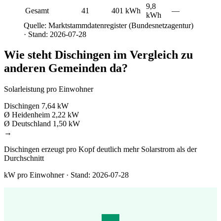
9,8
Gesamt
41
401 kWh
—
kWh
Quelle: Marktstammdatenregister (Bundesnetzagentur)
· Stand: 2026-07-28
Wie steht Dischingen im Vergleich zu
anderen Gemeinden da?
Solarleistung pro Einwohner
Dischingen
7,64 kW
Ø Heidenheim
2,22 kW
Ø Deutschland
1,50 kW
→
Dischingen erzeugt pro Kopf deutlich mehr Solarstrom als der
Durchschnitt
kW pro Einwohner · Stand: 2026-07-28