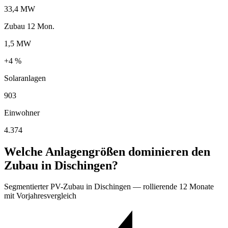
33,4 MW
Zubau 12 Mon.
1,5 MW
+4 %
Solaranlagen
903
Einwohner
4.374
Welche Anlagengrößen dominieren den
Zubau in Dischingen?
Segmentierter PV-Zubau in Dischingen — rollierende 12 Monate
mit Vorjahresvergleich