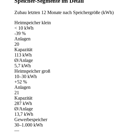
Speicher-Segmente im Detail
Zubau letzten 12 Monate nach Speichergröße (kWh)
Heimspeicher klein
< 10 kWh
-39 %
Anlagen
20
Kapazität
113 kWh
Ø/Anlage
5,7 kWh
Heimspeicher groß
10–30 kWh
+52 %
Anlagen
21
Kapazität
287 kWh
Ø/Anlage
13,7 kWh
Gewerbespeicher
30–1.000 kWh
—