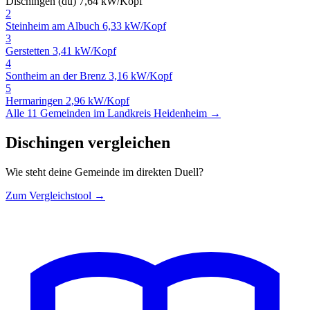
Dischingen (du)
7,64 kW/Kopf
2
Steinheim am Albuch
6,33 kW/Kopf
3
Gerstetten
3,41 kW/Kopf
4
Sontheim an der Brenz
3,16 kW/Kopf
5
Hermaringen
2,96 kW/Kopf
Alle 11 Gemeinden im Landkreis Heidenheim →
Dischingen vergleichen
Wie steht deine Gemeinde im direkten Duell?
Zum Vergleichstool →