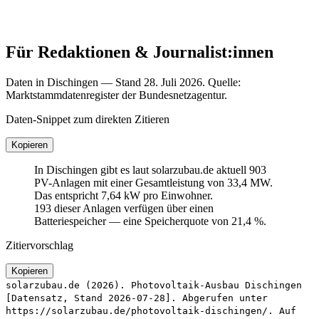
Für Redaktionen & Journalist:innen
Daten in Dischingen — Stand 28. Juli 2026. Quelle:
Marktstammdatenregister der Bundesnetzagentur.
Daten-Snippet zum direkten Zitieren
Kopieren
In Dischingen gibt es laut solarzubau.de aktuell 903
PV-Anlagen mit einer Gesamtleistung von 33,4 MW.
Das entspricht 7,64 kW pro Einwohner.
193 dieser Anlagen verfügen über einen
Batteriespeicher — eine Speicherquote von 21,4 %.
Zitiervorschlag
Kopieren
solarzubau.de (2026). Photovoltaik-Ausbau Dischingen
[Datensatz, Stand 2026-07-28]. Abgerufen unter
https://solarzubau.de/photovoltaik-dischingen/. Auf