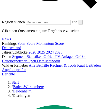
Region suchen
ESC
Gib einen Ortsnamen ein, um Ergebnisse zu sehen.
News
Rankings
Solar Score
Momentum Score
Deutschland
Jahresrückblicke
2026
2025
2024
2023
Daten
Segment-Statistiken
Größte PV-Anlagen
Größte
Batteriespeicher
Open Data
Methodik
Wiki & Ratgeber
Alle Begriffe
Rechner & Tools
Kauf-Leitfaden
Angebot prüfen
Berichte
Start
/
Baden-Württemberg
/
Heidenheim
/
Dischingen