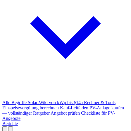
Alle Begriffe
Solar-Wiki von kWp bis §14a
Rechner & Tools
Einspeisevergütung berechnen
Kauf-Leitfaden
PV-Anlage kaufen
— vollständiger Ratgeber
Angebot prüfen
Checkliste für PV-
Angebote
Berichte