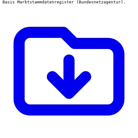
Basis Marktstammdatenregister (Bundesnetzagentur).