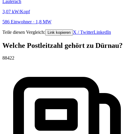
Lauterach
3,07
kW/Kopf
586 Einwohner · 1,8 MW
Teile diesen Vergleich:
X / Twitter
LinkedIn
Link kopieren
Welche Postleitzahl gehört zu Dürnau?
88422