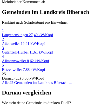
Mehrheit der Kommunen ab.
Gemeinden im Landkreis Biberach
Ranking nach Solarleistung pro Einwohner
1
Langenenslingen
27,40 kW/Kopf
2
Attenweiler
15,51 kW/Kopf
3
Gutenzell-Hürbel
11,61 kW/Kopf
4
Allmannsweiler
8,62 kW/Kopf
5
Betzenweiler
7,88 kW/Kopf
25
Dürnau (du)
3,30 kW/Kopf
Alle 45 Gemeinden im Landkreis Biberach →
Dürnau vergleichen
Wie steht deine Gemeinde im direkten Duell?