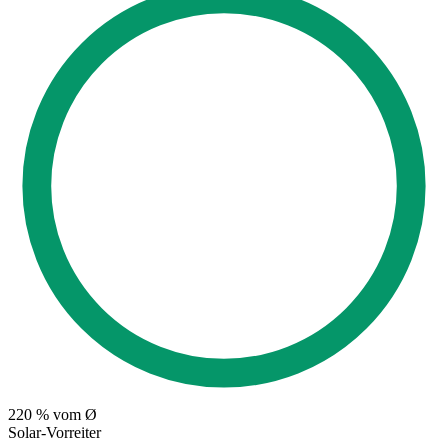
220
% vom Ø
Solar-Vorreiter