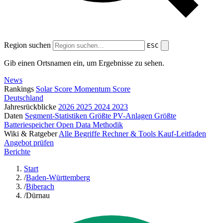
Region suchen
ESC
Gib einen Ortsnamen ein, um Ergebnisse zu sehen.
News
Rankings
Solar Score
Momentum Score
Deutschland
Jahresrückblicke
2026
2025
2024
2023
Daten
Segment-Statistiken
Größte PV-Anlagen
Größte
Batteriespeicher
Open Data
Methodik
Wiki & Ratgeber
Alle Begriffe
Rechner & Tools
Kauf-Leitfaden
Angebot prüfen
Berichte
Start
/
Baden-Württemberg
/
Biberach
/
Dürnau