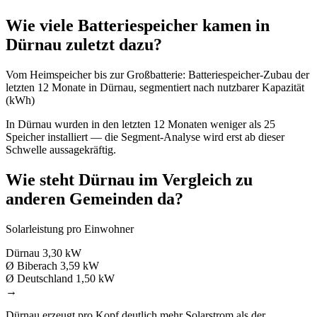
Wie viele Batteriespeicher kamen in
Dürnau zuletzt dazu?
Vom Heimspeicher bis zur Großbatterie: Batteriespeicher-Zubau der
letzten 12 Monate in Dürnau, segmentiert nach nutzbarer Kapazität
(kWh)
In Dürnau wurden in den letzten 12 Monaten weniger als 25
Speicher installiert — die Segment-Analyse wird erst ab dieser
Schwelle aussagekräftig.
Wie steht Dürnau im Vergleich zu
anderen Gemeinden da?
Solarleistung pro Einwohner
Dürnau
3,30 kW
Ø Biberach
3,59 kW
Ø Deutschland
1,50 kW
→
Dürnau erzeugt pro Kopf deutlich mehr Solarstrom als der