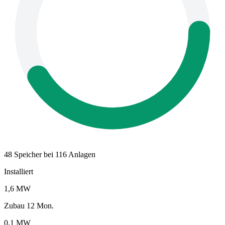
48 Speicher bei 116 Anlagen
Installiert
1,6 MW
Zubau 12 Mon.
0,1 MW