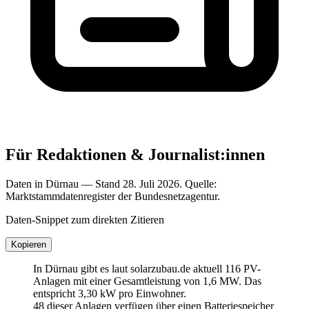
Für Redaktionen & Journalist:innen
Daten in Dürnau — Stand 28. Juli 2026. Quelle:
Marktstammdatenregister der Bundesnetzagentur.
Daten-Snippet zum direkten Zitieren
Kopieren
In Dürnau gibt es laut solarzubau.de aktuell 116 PV-
Anlagen mit einer Gesamtleistung von 1,6 MW. Das
entspricht 3,30 kW pro Einwohner.
48 dieser Anlagen verfügen über einen Batteriespeicher