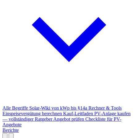
Alle Begriffe
Solar-Wiki von kWp bis §14a
Rechner & Tools
Einspeisevergütung berechnen
Kauf-Leitfaden
PV-Anlage kaufen
— vollständiger Ratgeber
Angebot prüfen
Checkliste für PV-
Angebote
Berichte