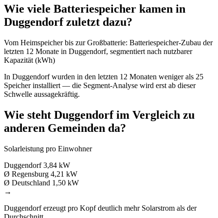
Wie viele Batteriespeicher kamen in
Duggendorf zuletzt dazu?
Vom Heimspeicher bis zur Großbatterie: Batteriespeicher-Zubau der
letzten 12 Monate in Duggendorf, segmentiert nach nutzbarer
Kapazität (kWh)
In Duggendorf wurden in den letzten 12 Monaten weniger als 25
Speicher installiert — die Segment-Analyse wird erst ab dieser
Schwelle aussagekräftig.
Wie steht Duggendorf im Vergleich zu
anderen Gemeinden da?
Solarleistung pro Einwohner
Duggendorf
3,84 kW
Ø Regensburg
4,21 kW
Ø Deutschland
1,50 kW
→
Duggendorf erzeugt pro Kopf deutlich mehr Solarstrom als der
Durchschnitt