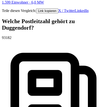
1.599 Einwohner · 6,0 MW
Teile diesen Vergleich:
X / Twitter
LinkedIn
Link kopieren
Welche Postleitzahl gehört zu
Duggendorf?
93182