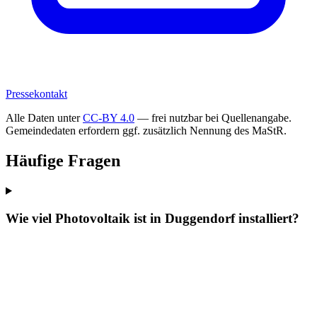
Pressekontakt
Alle Daten unter
CC-BY 4.0
— frei nutzbar bei Quellenangabe.
Gemeindedaten erfordern ggf. zusätzlich Nennung des MaStR.
Häufige Fragen
Wie viel Photovoltaik ist in Duggendorf installiert?