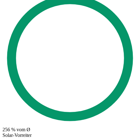
256
% vom Ø
Solar-Vorreiter