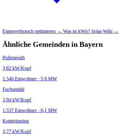
Eigenverbrauch optimieren →
Was ist kWp?
Solar-Wiki →
Ähnliche Gemeinden in Bayern
Pullenreuth
3,82
kW/Kopf
1.546 Einwohner · 5,9 MW
Fuchsmühl
3,94
kW/Kopf
1.537 Einwohner · 6,1 MW
Kottgeisering
3,77
kW/Kopf