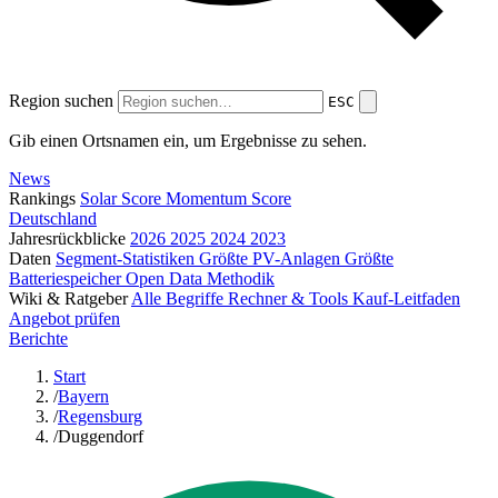
Region suchen
ESC
Gib einen Ortsnamen ein, um Ergebnisse zu sehen.
News
Rankings
Solar Score
Momentum Score
Deutschland
Jahresrückblicke
2026
2025
2024
2023
Daten
Segment-Statistiken
Größte PV-Anlagen
Größte
Batteriespeicher
Open Data
Methodik
Wiki & Ratgeber
Alle Begriffe
Rechner & Tools
Kauf-Leitfaden
Angebot prüfen
Berichte
Start
/
Bayern
/
Regensburg
/
Duggendorf