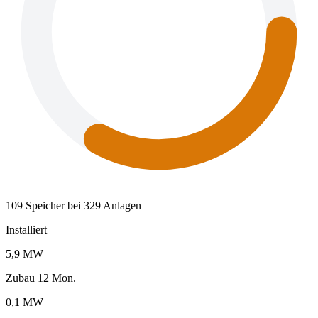
109 Speicher bei 329 Anlagen
Installiert
5,9 MW
Zubau 12 Mon.
0,1 MW