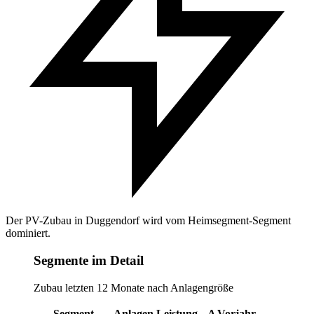
Der PV-Zubau in Duggendorf wird vom Heimsegment-Segment
dominiert.
Segmente im Detail
Zubau letzten 12 Monate nach Anlagengröße
Segment
Anlagen
Leistung
Δ Vorjahr