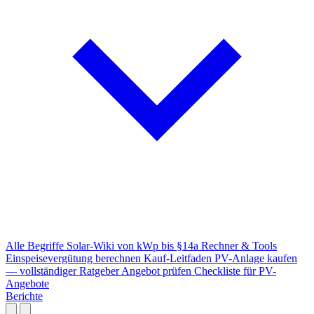
Alle Begriffe
Solar-Wiki von kWp bis §14a
Rechner & Tools
Einspeisevergütung berechnen
Kauf-Leitfaden
PV-Anlage kaufen
— vollständiger Ratgeber
Angebot prüfen
Checkliste für PV-
Angebote
Berichte