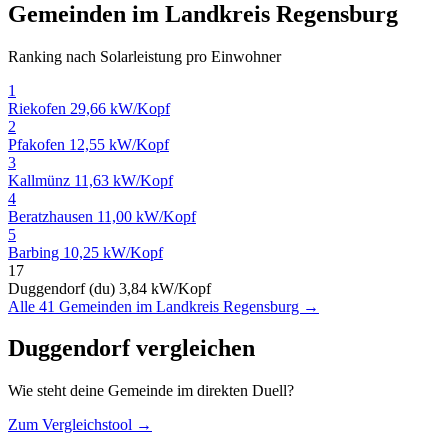
Gemeinden im Landkreis Regensburg
Ranking nach Solarleistung pro Einwohner
1
Riekofen
29,66 kW/Kopf
2
Pfakofen
12,55 kW/Kopf
3
Kallmünz
11,63 kW/Kopf
4
Beratzhausen
11,00 kW/Kopf
5
Barbing
10,25 kW/Kopf
17
Duggendorf (du)
3,84 kW/Kopf
Alle 41 Gemeinden im Landkreis Regensburg →
Duggendorf vergleichen
Wie steht deine Gemeinde im direkten Duell?
Zum Vergleichstool →