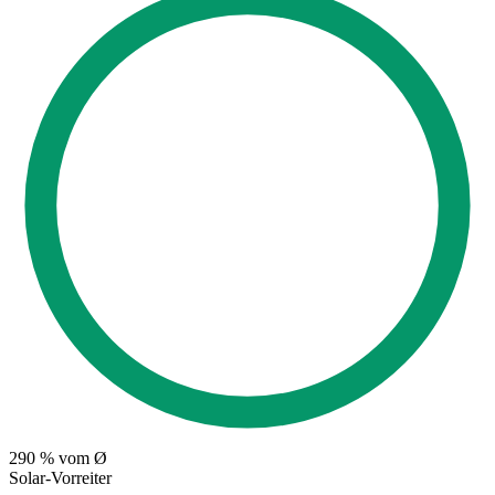
290
% vom Ø
Solar-Vorreiter