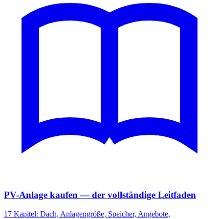
PV-Anlage kaufen — der vollständige Leitfaden
17 Kapitel: Dach, Anlagengröße, Speicher, Angebote,