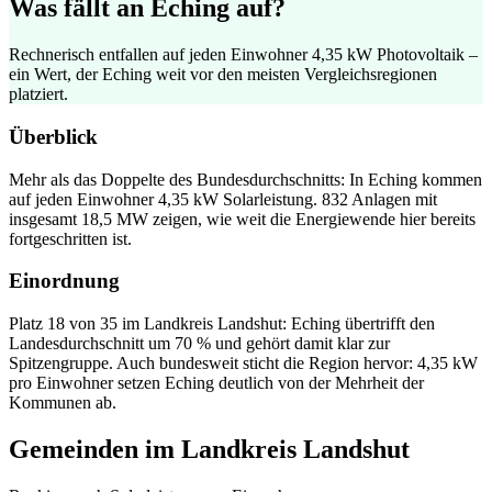
Was fällt an Eching auf?
Rechnerisch entfallen auf jeden Einwohner 4,35 kW Photovoltaik –
ein Wert, der Eching weit vor den meisten Vergleichsregionen
platziert.
Überblick
Mehr als das Doppelte des Bundesdurchschnitts: In Eching kommen
auf jeden Einwohner 4,35 kW Solarleistung. 832 Anlagen mit
insgesamt 18,5 MW zeigen, wie weit die Energiewende hier bereits
fortgeschritten ist.
Einordnung
Platz 18 von 35 im Landkreis Landshut: Eching übertrifft den
Landesdurchschnitt um 70 % und gehört damit klar zur
Spitzengruppe. Auch bundesweit sticht die Region hervor: 4,35 kW
pro Einwohner setzen Eching deutlich von der Mehrheit der
Kommunen ab.
Gemeinden im Landkreis Landshut