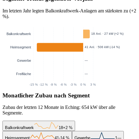
Im letzten Jahr legten Balkonkraftwerk-Anlagen am stärksten zu (+2
%).
Monatlicher Zubau nach Segment
Zubau der letzten 12 Monate in Eching: 654 kW über alle
Segmente.
Balkonkraftwerk
18
+2 %
Heimsegment
41
-14 %
Gewerbe
1
—