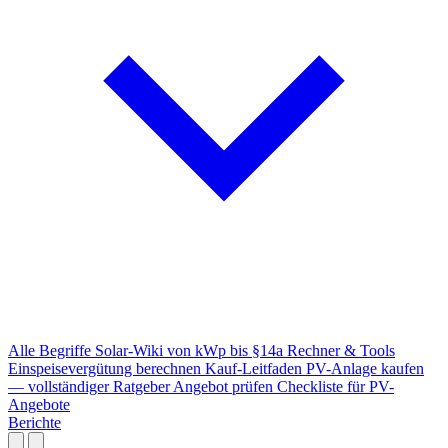
Alle Begriffe
Solar-Wiki von kWp bis §14a
Rechner & Tools
Einspeisevergütung berechnen
Kauf-Leitfaden
PV-Anlage kaufen
— vollständiger Ratgeber
Angebot prüfen
Checkliste für PV-
Angebote
Berichte