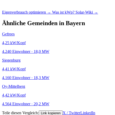
Eigenverbrauch optimieren →
Was ist kWp?
Solar-Wiki →
Ähnliche Gemeinden in Bayern
Gefrees
4,25
kW/Kopf
4.240 Einwohner · 18,0 MW
Siegenburg
4,41
kW/Kopf
4.160 Einwohner · 18,3 MW
Oy-Mittelberg
4,42
kW/Kopf
4.564 Einwohner · 20,2 MW
Teile diesen Vergleich:
X / Twitter
LinkedIn
Link kopieren