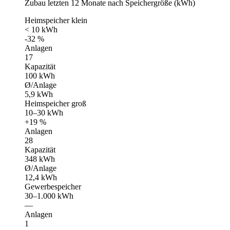
Zubau letzten 12 Monate nach Speichergröße (kWh)
Heimspeicher klein
< 10 kWh
-32 %
Anlagen
17
Kapazität
100 kWh
Ø/Anlage
5,9 kWh
Heimspeicher groß
10–30 kWh
+19 %
Anlagen
28
Kapazität
348 kWh
Ø/Anlage
12,4 kWh
Gewerbespeicher
30–1.000 kWh
—
Anlagen
1