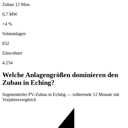
Zubau 12 Mon.
0,7 MW
+4 %
Solaranlagen
832
Einwohner
4.254
Welche Anlagengrößen dominieren den
Zubau in Eching?
Segmentierter PV-Zubau in Eching — rollierende 12 Monate mit
Vorjahresvergleich