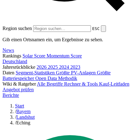
Region suchen
ESC
Gib einen Ortsnamen ein, um Ergebnisse zu sehen.
News
Rankings
Solar Score
Momentum Score
Deutschland
Jahresrückblicke
2026
2025
2024
2023
Daten
Segment-Statistiken
Größte PV-Anlagen
Größte
Batteriespeicher
Open Data
Methodik
Wiki & Ratgeber
Alle Begriffe
Rechner & Tools
Kauf-Leitfaden
Angebot prüfen
Berichte
Start
/
Bayern
/
Landshut
/
Eching