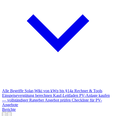
Alle Begriffe
Solar-Wiki von kWp bis §14a
Rechner & Tools
Einspeisevergütung berechnen
Kauf-Leitfaden
PV-Anlage kaufen
— vollständiger Ratgeber
Angebot prüfen
Checkliste für PV-
Angebote
Berichte