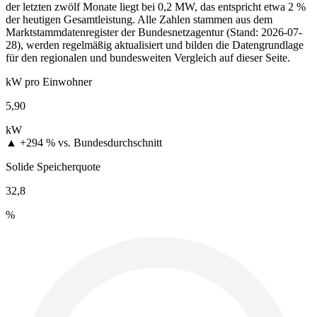
der letzten zwölf Monate liegt bei 0,2 MW, das entspricht etwa 2 %
der heutigen Gesamtleistung. Alle Zahlen stammen aus dem
Marktstammdatenregister der Bundesnetzagentur (Stand: 2026-07-
28), werden regelmäßig aktualisiert und bilden die Datengrundlage
für den regionalen und bundesweiten Vergleich auf dieser Seite.
kW pro Einwohner
5,90
kW
▲ +294 %
vs. Bundesdurchschnitt
Solide Speicherquote
32,8
%