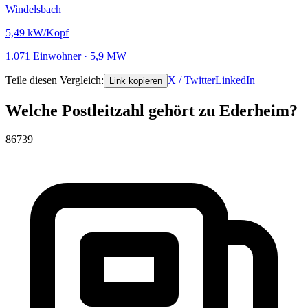
Windelsbach
5,49
kW/Kopf
1.071 Einwohner · 5,9 MW
Teile diesen Vergleich:
X / Twitter
LinkedIn
Link kopieren
Welche Postleitzahl gehört zu Ederheim?
86739