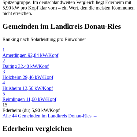
Spitzengruppe. Im deutschlandweiten Vergleich liegt Ederheim mit
5,90 kW pro Kopf klar vorn – ein Wert, den die meisten Kommunen
nicht erreichen.
Gemeinden im Landkreis Donau-Ries
Ranking nach Solarleistung pro Einwohner
1
Amerdingen
92,84 kW/Kopf
2
Daiting
32,40 kW/Kopf
3
Holzheim
29,46 kW/Kopf
4
Huisheim
12,56 kW/Kopf
5
Reimlingen
11,60 kW/Kopf
15
Ederheim (du)
5,90 kW/Kopf
Alle 44 Gemeinden im Landkreis Donau-Ries →
Ederheim vergleichen