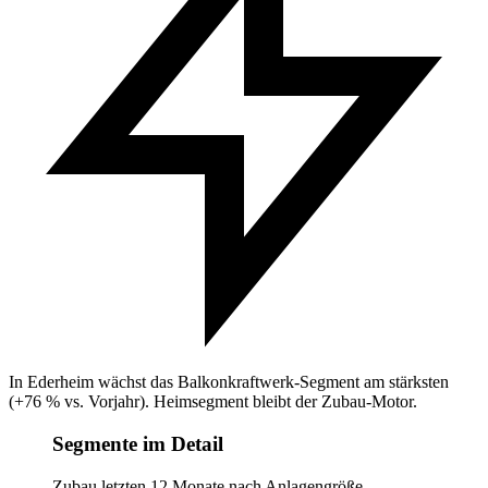
In Ederheim wächst das Balkonkraftwerk-Segment am stärksten
(+76 % vs. Vorjahr). Heimsegment bleibt der Zubau-Motor.
Segmente im Detail
Zubau letzten 12 Monate nach Anlagengröße