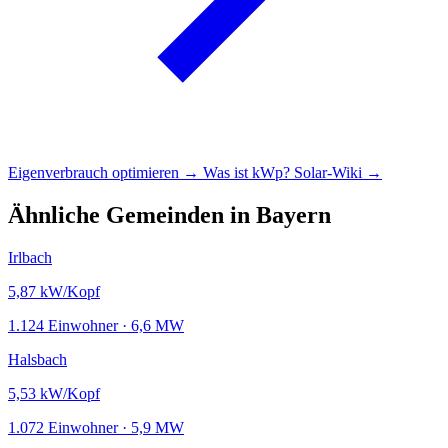
Eigenverbrauch optimieren →
Was ist kWp?
Solar-Wiki →
Ähnliche Gemeinden in Bayern
Irlbach
5,87
kW/Kopf
1.124 Einwohner · 6,6 MW
Halsbach
5,53
kW/Kopf
1.072 Einwohner · 5,9 MW