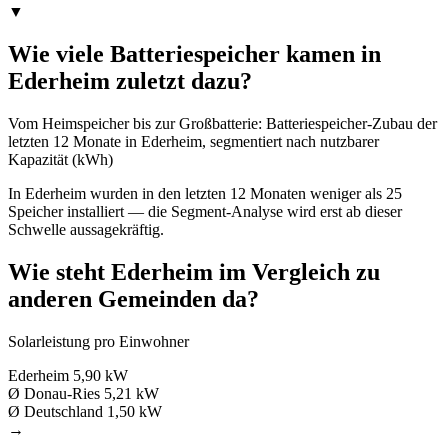
▼
Wie viele Batteriespeicher kamen in
Ederheim zuletzt dazu?
Vom Heimspeicher bis zur Großbatterie: Batteriespeicher-Zubau der
letzten 12 Monate in Ederheim, segmentiert nach nutzbarer
Kapazität (kWh)
In Ederheim wurden in den letzten 12 Monaten weniger als 25
Speicher installiert — die Segment-Analyse wird erst ab dieser
Schwelle aussagekräftig.
Wie steht Ederheim im Vergleich zu
anderen Gemeinden da?
Solarleistung pro Einwohner
Ederheim
5,90 kW
Ø Donau-Ries
5,21 kW
Ø Deutschland
1,50 kW
→