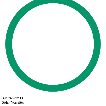
394
% vom Ø
Solar-Vorreiter