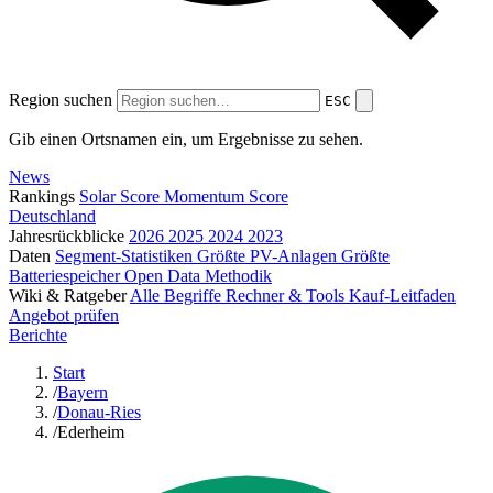
Region suchen
ESC
Gib einen Ortsnamen ein, um Ergebnisse zu sehen.
News
Rankings
Solar Score
Momentum Score
Deutschland
Jahresrückblicke
2026
2025
2024
2023
Daten
Segment-Statistiken
Größte PV-Anlagen
Größte
Batteriespeicher
Open Data
Methodik
Wiki & Ratgeber
Alle Begriffe
Rechner & Tools
Kauf-Leitfaden
Angebot prüfen
Berichte
Start
/
Bayern
/
Donau-Ries
/
Ederheim