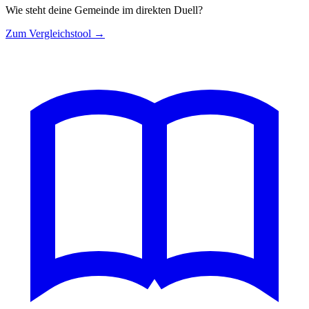
Wie steht deine Gemeinde im direkten Duell?
Zum Vergleichstool →