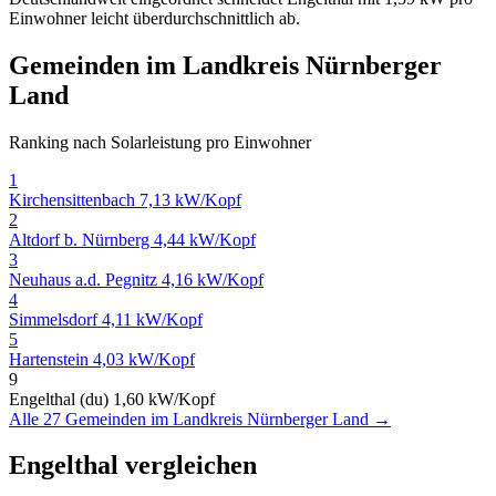
Einwohner leicht überdurchschnittlich ab.
Gemeinden im Landkreis Nürnberger
Land
Ranking nach Solarleistung pro Einwohner
1
Kirchensittenbach
7,13 kW/Kopf
2
Altdorf b. Nürnberg
4,44 kW/Kopf
3
Neuhaus a.d. Pegnitz
4,16 kW/Kopf
4
Simmelsdorf
4,11 kW/Kopf
5
Hartenstein
4,03 kW/Kopf
9
Engelthal (du)
1,60 kW/Kopf
Alle 27 Gemeinden im Landkreis Nürnberger Land →
Engelthal vergleichen