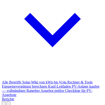
Alle Begriffe
Solar-Wiki von kWp bis §14a
Rechner & Tools
Einspeisevergütung berechnen
Kauf-Leitfaden
PV-Anlage kaufen
— vollständiger Ratgeber
Angebot prüfen
Checkliste für PV-
Angebote
Berichte