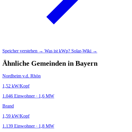
Speicher verstehen →
Was ist kWp?
Solar-Wiki →
Ähnliche Gemeinden in Bayern
Nordheim v.d. Rhön
1,52
kW/Kopf
1.046 Einwohner · 1,6 MW
Brand
1,59
kW/Kopf
1.139 Einwohner · 1,8 MW