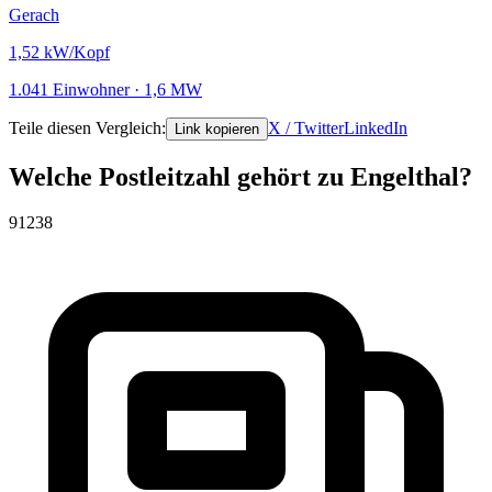
Gerach
1,52
kW/Kopf
1.041 Einwohner · 1,6 MW
Teile diesen Vergleich:
X / Twitter
LinkedIn
Link kopieren
Welche Postleitzahl gehört zu Engelthal?
91238