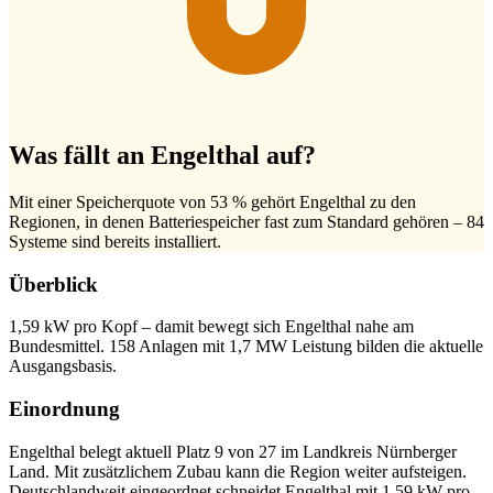
Was fällt an Engelthal auf?
Mit einer Speicherquote von 53 % gehört Engelthal zu den
Regionen, in denen Batteriespeicher fast zum Standard gehören – 84
Systeme sind bereits installiert.
Überblick
1,59 kW pro Kopf – damit bewegt sich Engelthal nahe am
Bundesmittel. 158 Anlagen mit 1,7 MW Leistung bilden die aktuelle
Ausgangsbasis.
Einordnung
Engelthal belegt aktuell Platz 9 von 27 im Landkreis Nürnberger
Land. Mit zusätzlichem Zubau kann die Region weiter aufsteigen.
Deutschlandweit eingeordnet schneidet Engelthal mit 1,59 kW pro