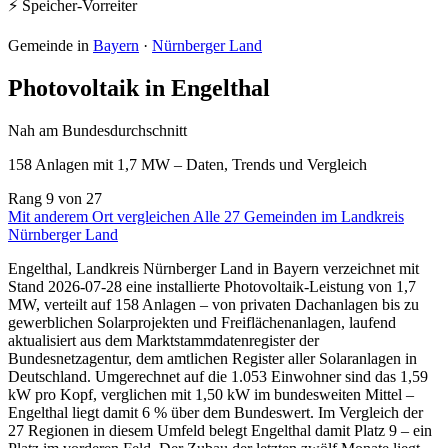
⚡ Speicher-Vorreiter
Gemeinde in
Bayern
·
Nürnberger Land
Photovoltaik in Engelthal
Nah am Bundesdurchschnitt
158 Anlagen mit 1,7 MW – Daten, Trends und Vergleich
Rang
9
von 27
Mit anderem Ort vergleichen
Alle 27 Gemeinden im Landkreis
Nürnberger Land
Engelthal, Landkreis Nürnberger Land in Bayern verzeichnet mit
Stand 2026-07-28 eine installierte Photovoltaik-Leistung von 1,7
MW, verteilt auf 158 Anlagen – von privaten Dachanlagen bis zu
gewerblichen Solarprojekten und Freiflächenanlagen, laufend
aktualisiert aus dem Marktstammdatenregister der
Bundesnetzagentur, dem amtlichen Register aller Solaranlagen in
Deutschland. Umgerechnet auf die 1.053 Einwohner sind das 1,59
kW pro Kopf, verglichen mit 1,50 kW im bundesweiten Mittel –
Engelthal liegt damit 6 % über dem Bundeswert. Im Vergleich der
27 Regionen in diesem Umfeld belegt Engelthal damit Platz 9 – ein