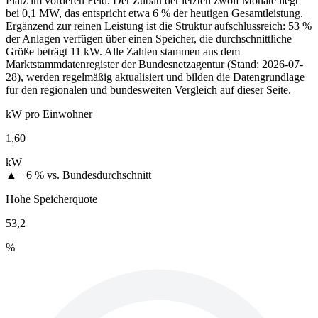
Platz im vorderen Feld. Der Zubau der letzten zwölf Monate liegt
bei 0,1 MW, das entspricht etwa 6 % der heutigen Gesamtleistung.
Ergänzend zur reinen Leistung ist die Struktur aufschlussreich: 53 %
der Anlagen verfügen über einen Speicher, die durchschnittliche
Größe beträgt 11 kW. Alle Zahlen stammen aus dem
Marktstammdatenregister der Bundesnetzagentur (Stand: 2026-07-
28), werden regelmäßig aktualisiert und bilden die Datengrundlage
für den regionalen und bundesweiten Vergleich auf dieser Seite.
kW pro Einwohner
1,60
kW
▲ +6 %
vs. Bundesdurchschnitt
Hohe Speicherquote
53,2
%