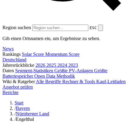
Region suchen
ESC
Gib einen Ortsnamen ein, um Ergebnisse zu sehen.
News
Rankings
Solar Score
Momentum Score
Deutschland
Jahresrückblicke
2026
2025
2024
2023
Daten
Segment-Statistiken
Größte PV-Anlagen
Größte
Batteriespeicher
Open Data
Methodik
Wiki & Ratgeber
Alle Begriffe
Rechner & Tools
Kauf-Leitfaden
Angebot prüfen
Berichte
Start
/
Bayern
/
Nürnberger Land
/
Engelthal