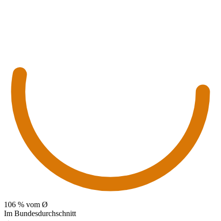
106
% vom Ø
Im Bundesdurchschnitt