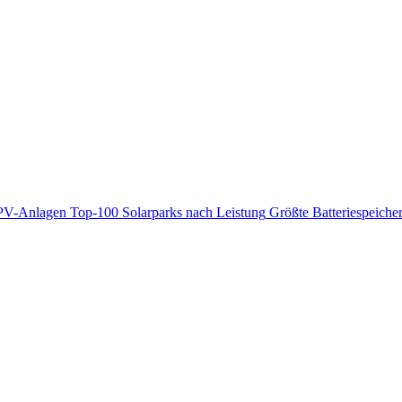
PV-Anlagen
Top-100 Solarparks nach Leistung
Größte Batteriespeiche