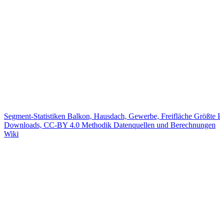
Segment-Statistiken
Balkon, Hausdach, Gewerbe, Freifläche
Größte 
Downloads, CC-BY 4.0
Methodik
Datenquellen und Berechnungen
Wiki