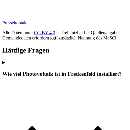
Pressekontakt
Alle Daten unter
CC-BY 4.0
— frei nutzbar bei Quellenangabe.
Gemeindedaten erfordern ggf. zusätzlich Nennung des MaStR.
Häufige Fragen
Wie viel Photovoltaik ist in Freckenfeld installiert?