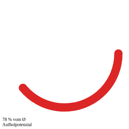
78
% vom Ø
Aufholpotenzial