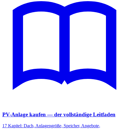
PV-Anlage kaufen — der vollständige Leitfaden
17 Kapitel: Dach, Anlagengröße, Speicher, Angebote,