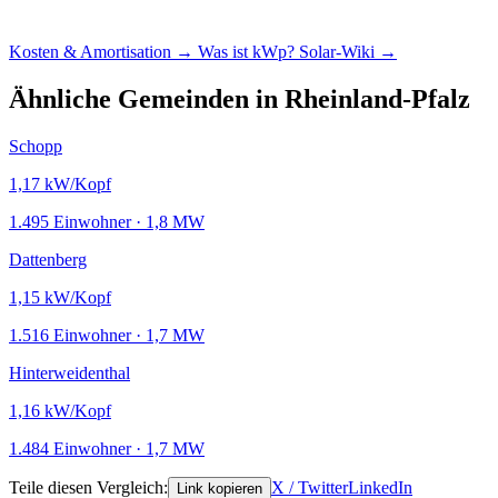
Kosten & Amortisation →
Was ist kWp?
Solar-Wiki →
Ähnliche Gemeinden in Rheinland-Pfalz
Schopp
1,17
kW/Kopf
1.495 Einwohner · 1,8 MW
Dattenberg
1,15
kW/Kopf
1.516 Einwohner · 1,7 MW
Hinterweidenthal
1,16
kW/Kopf
1.484 Einwohner · 1,7 MW
Teile diesen Vergleich:
X / Twitter
LinkedIn
Link kopieren