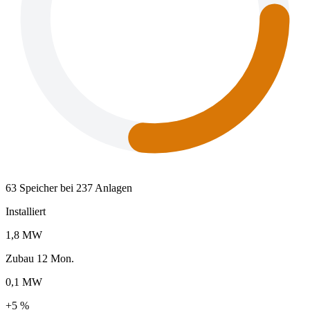
63 Speicher bei 237 Anlagen
Installiert
1,8 MW
Zubau 12 Mon.
0,1 MW
+5 %