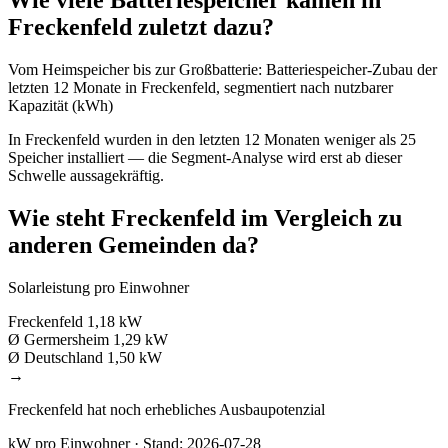
Wie viele Batteriespeicher kamen in
Freckenfeld zuletzt dazu?
Vom Heimspeicher bis zur Großbatterie: Batteriespeicher-Zubau der
letzten 12 Monate in Freckenfeld, segmentiert nach nutzbarer
Kapazität (kWh)
In Freckenfeld wurden in den letzten 12 Monaten weniger als 25
Speicher installiert — die Segment-Analyse wird erst ab dieser
Schwelle aussagekräftig.
Wie steht Freckenfeld im Vergleich zu
anderen Gemeinden da?
Solarleistung pro Einwohner
Freckenfeld
1,18 kW
Ø Germersheim
1,29 kW
Ø Deutschland
1,50 kW
→
Freckenfeld hat noch erhebliches Ausbaupotenzial
kW pro Einwohner · Stand: 2026-07-28