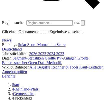
Region suchen
ESC
Gib einen Ortsnamen ein, um Ergebnisse zu sehen.
News
Rankings
Solar Score
Momentum Score
Deutschland
Jahresrückblicke
2026
2025
2024
2023
Daten
Segment-Statistiken
Größte PV-Anlagen
Größte
Batteriespeicher
Open Data
Methodik
Wiki & Ratgeber
Alle Begriffe
Rechner & Tools
Kauf-Leitfaden
Angebot prüfen
Berichte
Start
/
Rheinland-Pfalz
/
Germersheim
/
Freckenfeld