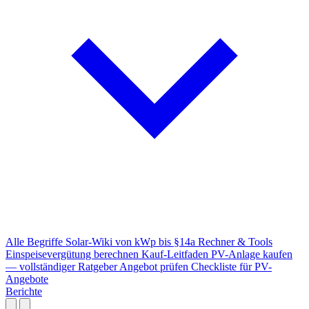
Alle Begriffe
Solar-Wiki von kWp bis §14a
Rechner & Tools
Einspeisevergütung berechnen
Kauf-Leitfaden
PV-Anlage kaufen
— vollständiger Ratgeber
Angebot prüfen
Checkliste für PV-
Angebote
Berichte