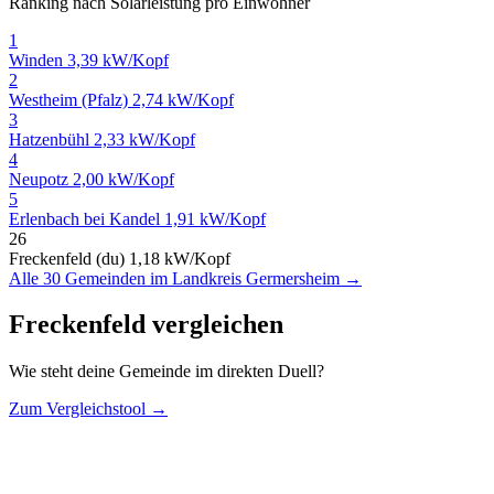
Ranking nach Solarleistung pro Einwohner
1
Winden
3,39 kW/Kopf
2
Westheim (Pfalz)
2,74 kW/Kopf
3
Hatzenbühl
2,33 kW/Kopf
4
Neupotz
2,00 kW/Kopf
5
Erlenbach bei Kandel
1,91 kW/Kopf
26
Freckenfeld (du)
1,18 kW/Kopf
Alle 30 Gemeinden im Landkreis Germersheim →
Freckenfeld vergleichen
Wie steht deine Gemeinde im direkten Duell?
Zum Vergleichstool →