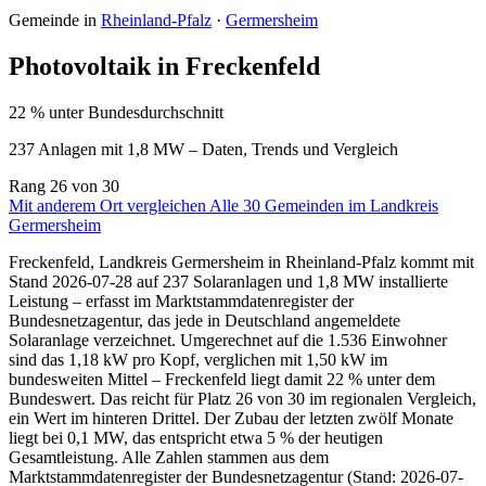
Gemeinde in
Rheinland-Pfalz
·
Germersheim
Photovoltaik in Freckenfeld
22 % unter Bundesdurchschnitt
237 Anlagen mit 1,8 MW – Daten, Trends und Vergleich
Rang
26
von 30
Mit anderem Ort vergleichen
Alle 30 Gemeinden im Landkreis
Germersheim
Freckenfeld, Landkreis Germersheim in Rheinland-Pfalz kommt mit
Stand 2026-07-28 auf 237 Solaranlagen und 1,8 MW installierte
Leistung – erfasst im Marktstammdatenregister der
Bundesnetzagentur, das jede in Deutschland angemeldete
Solaranlage verzeichnet. Umgerechnet auf die 1.536 Einwohner
sind das 1,18 kW pro Kopf, verglichen mit 1,50 kW im
bundesweiten Mittel – Freckenfeld liegt damit 22 % unter dem
Bundeswert. Das reicht für Platz 26 von 30 im regionalen Vergleich,
ein Wert im hinteren Drittel. Der Zubau der letzten zwölf Monate
liegt bei 0,1 MW, das entspricht etwa 5 % der heutigen
Gesamtleistung. Alle Zahlen stammen aus dem
Marktstammdatenregister der Bundesnetzagentur (Stand: 2026-07-