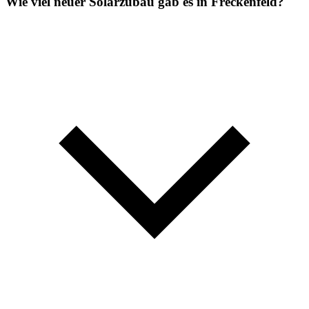
Wie viel neuer Solarzubau gab es in Freckenfeld?