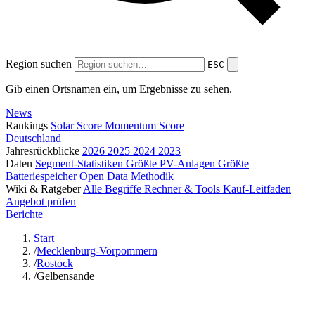
Region suchen
ESC
Gib einen Ortsnamen ein, um Ergebnisse zu sehen.
News
Rankings
Solar Score
Momentum Score
Deutschland
Jahresrückblicke
2026
2025
2024
2023
Daten
Segment-Statistiken
Größte PV-Anlagen
Größte
Batteriespeicher
Open Data
Methodik
Wiki & Ratgeber
Alle Begriffe
Rechner & Tools
Kauf-Leitfaden
Angebot prüfen
Berichte
Start
/
Mecklenburg-Vorpommern
/
Rostock
/
Gelbensande