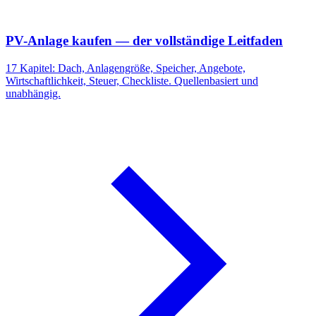
PV-Anlage kaufen — der vollständige Leitfaden
17 Kapitel: Dach, Anlagengröße, Speicher, Angebote,
Wirtschaftlichkeit, Steuer, Checkliste. Quellenbasiert und
unabhängig.