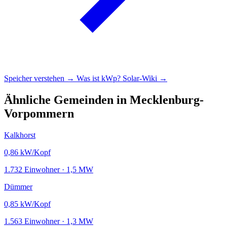
Speicher verstehen →
Was ist kWp?
Solar-Wiki →
Ähnliche Gemeinden in Mecklenburg-
Vorpommern
Kalkhorst
0,86
kW/Kopf
1.732 Einwohner · 1,5 MW
Dümmer
0,85
kW/Kopf
1.563 Einwohner · 1,3 MW