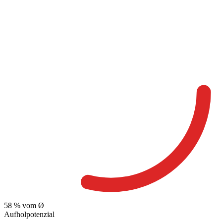
58
% vom Ø
Aufholpotenzial