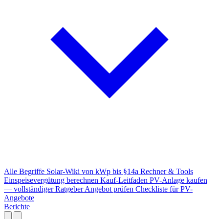
Alle Begriffe
Solar-Wiki von kWp bis §14a
Rechner & Tools
Einspeisevergütung berechnen
Kauf-Leitfaden
PV-Anlage kaufen
— vollständiger Ratgeber
Angebot prüfen
Checkliste für PV-
Angebote
Berichte