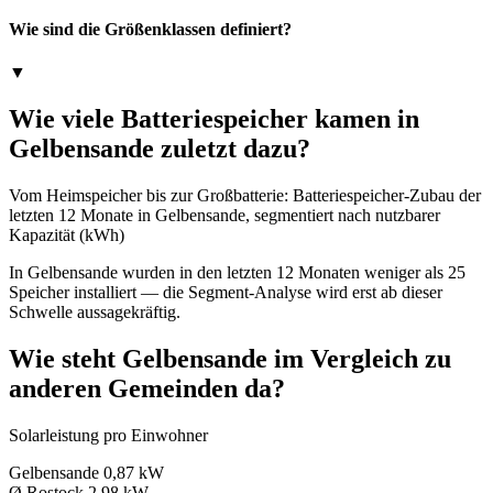
Wie sind die Größenklassen definiert?
▼
Wie viele Batteriespeicher kamen in
Gelbensande zuletzt dazu?
Vom Heimspeicher bis zur Großbatterie: Batteriespeicher-Zubau der
letzten 12 Monate in Gelbensande, segmentiert nach nutzbarer
Kapazität (kWh)
In Gelbensande wurden in den letzten 12 Monaten weniger als 25
Speicher installiert — die Segment-Analyse wird erst ab dieser
Schwelle aussagekräftig.
Wie steht Gelbensande im Vergleich zu
anderen Gemeinden da?
Solarleistung pro Einwohner
Gelbensande
0,87 kW
Ø Rostock
2,98 kW