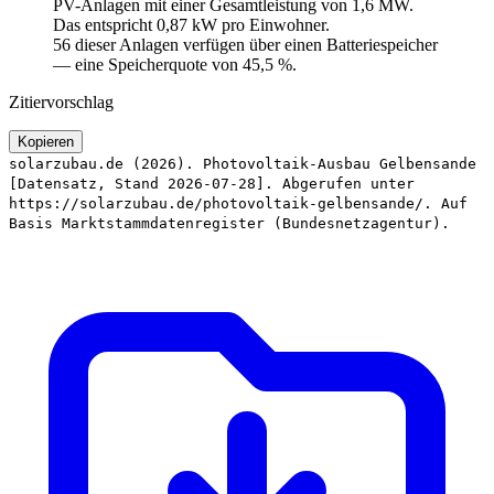
PV-Anlagen mit einer Gesamtleistung von 1,6 MW.
Das entspricht 0,87 kW pro Einwohner.
56 dieser Anlagen verfügen über einen Batteriespeicher
— eine Speicherquote von 45,5 %.
Zitiervorschlag
Kopieren
solarzubau.de (2026). Photovoltaik-Ausbau Gelbensande
[Datensatz, Stand 2026-07-28]. Abgerufen unter
https://solarzubau.de/photovoltaik-gelbensande/. Auf
Basis Marktstammdatenregister (Bundesnetzagentur).