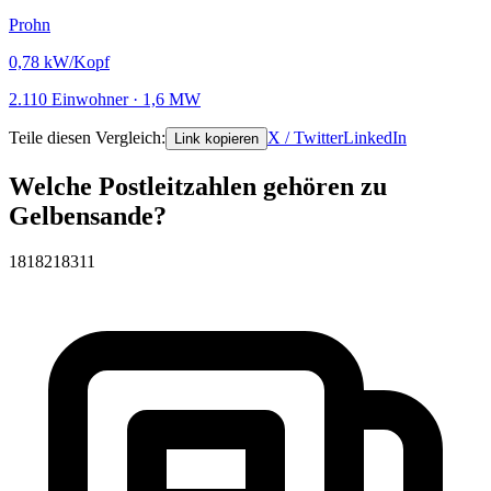
Prohn
0,78
kW/Kopf
2.110 Einwohner · 1,6 MW
Teile diesen Vergleich:
X / Twitter
LinkedIn
Link kopieren
Welche Postleitzahlen gehören zu
Gelbensande?
18182
18311