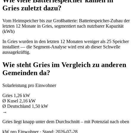
Wie viele Batteriespeicher kamen in
Gries zuletzt dazu?
Vom Heimspeicher bis zur Großbatterie: Batteriespeicher-Zubau der
letzten 12 Monate in Gries, segmentiert nach nutzbarer Kapazität
(kWh)
In Gries wurden in den letzten 12 Monaten weniger als 25 Speicher
installiert — die Segment-Analyse wird erst ab dieser Schwelle
aussagekräftig.
Wie steht Gries im Vergleich zu anderen
Gemeinden da?
Solarleistung pro Einwohner
Gries
1,26 kW
Ø Kusel
2,16 kW
Ø Deutschland
1,50 kW
→
Gries liegt knapp unter dem Durchschnitt – mit Potenzial nach oben
kW pro Einwohner · Stand: 2026-07-28