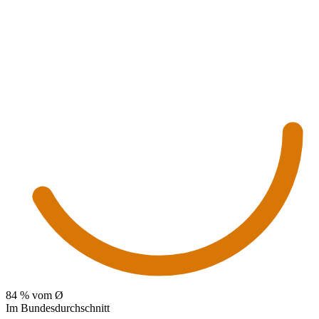
84
% vom Ø
Im Bundesdurchschnitt