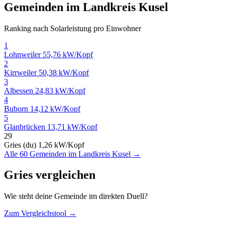
Gemeinden im Landkreis Kusel
Ranking nach Solarleistung pro Einwohner
1
Lohnweiler
55,76 kW/Kopf
2
Kirrweiler
50,38 kW/Kopf
3
Albessen
24,83 kW/Kopf
4
Buborn
14,12 kW/Kopf
5
Glanbrücken
13,71 kW/Kopf
29
Gries (du)
1,26 kW/Kopf
Alle 60 Gemeinden im Landkreis Kusel →
Gries vergleichen
Wie steht deine Gemeinde im direkten Duell?
Zum Vergleichstool →