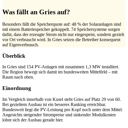
Was fällt an Gries auf?
Besonders fällt die Speicherquote auf: 48 % der Solaranlagen sind
mit einem Batteriespeicher gekoppelt. 74 Speichersysteme sorgen
dafür, dass der erzeugte Strom nicht nur eingespeist, sondern gezielt
vor Ort verbraucht wird. In Gries setzen die Betreiber konsequent
auf Eigenverbrauch.
Überblick
In Gries sind 154 PV-Anlagen mit zusammen 1,3 MW installiert.
Die Region bewegt sich damit im bundesweiten Mittelfeld – mit
Raum nach oben.
Einordnung
Im Vergleich innerhalb von Kusel steht Gries auf Platz 29 von 60.
Bei gezieltem Ausbau ist ein besseres Ranking erreichbar.
Bundesweit liegt die PV-Leistung pro Kopf noch unter dem Mittel.
Angesichts steigender Strompreise und sinkender Modulkosten
lohnt sich der Ausbau gerade hier.