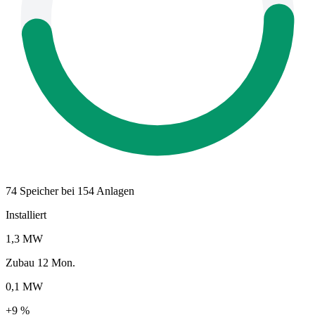
74 Speicher bei 154 Anlagen
Installiert
1,3 MW
Zubau 12 Mon.
0,1 MW
+9 %