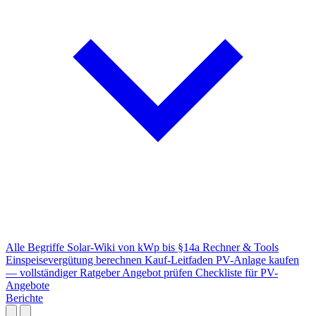
Alle Begriffe
Solar-Wiki von kWp bis §14a
Rechner & Tools
Einspeisevergütung berechnen
Kauf-Leitfaden
PV-Anlage kaufen
— vollständiger Ratgeber
Angebot prüfen
Checkliste für PV-
Angebote
Berichte