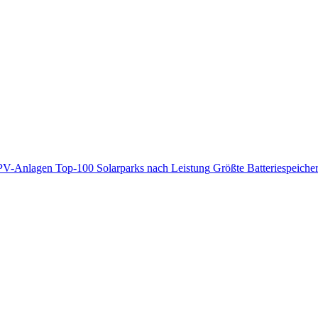
PV-Anlagen
Top-100 Solarparks nach Leistung
Größte Batteriespeiche