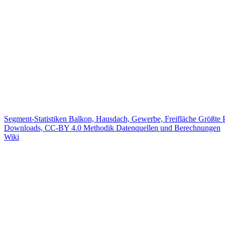
Segment-Statistiken
Balkon, Hausdach, Gewerbe, Freifläche
Größte 
Downloads, CC-BY 4.0
Methodik
Datenquellen und Berechnungen
Wiki