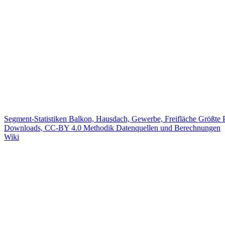
Segment-Statistiken
Balkon, Hausdach, Gewerbe, Freifläche
Größte 
Downloads, CC-BY 4.0
Methodik
Datenquellen und Berechnungen
Wiki