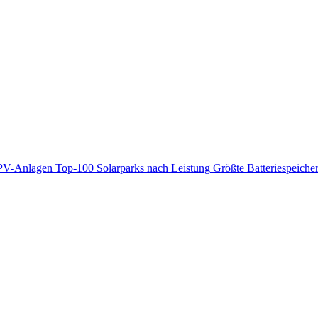
PV-Anlagen
Top-100 Solarparks nach Leistung
Größte Batteriespeiche