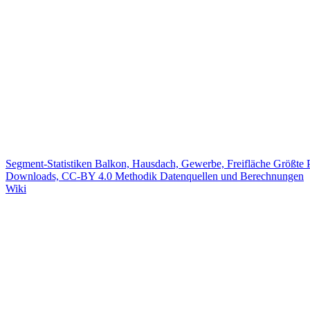
Segment-Statistiken
Balkon, Hausdach, Gewerbe, Freifläche
Größte 
Downloads, CC-BY 4.0
Methodik
Datenquellen und Berechnungen
Wiki