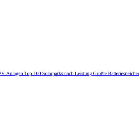
PV-Anlagen
Top-100 Solarparks nach Leistung
Größte Batteriespeiche