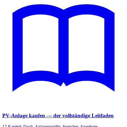
PV-Anlage kaufen — der vollständige Leitfaden
17 Kapitel: Dach, Anlagengröße, Speicher, Angebote,