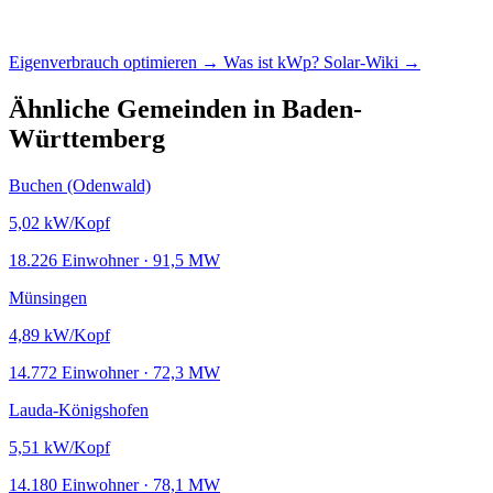
Eigenverbrauch optimieren →
Was ist kWp?
Solar-Wiki →
Ähnliche Gemeinden in Baden-
Württemberg
Buchen (Odenwald)
5,02
kW/Kopf
18.226 Einwohner · 91,5 MW
Münsingen
4,89
kW/Kopf
14.772 Einwohner · 72,3 MW
Lauda-Königshofen
5,51
kW/Kopf
14.180 Einwohner · 78,1 MW