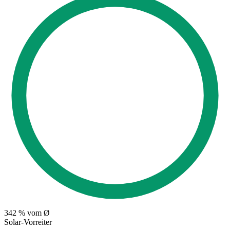
342
% vom Ø
Solar-Vorreiter