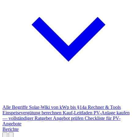
Alle Begriffe
Solar-Wiki von kWp bis §14a
Rechner & Tools
Einspeisevergütung berechnen
Kauf-Leitfaden
PV-Anlage kaufen
— vollständiger Ratgeber
Angebot prüfen
Checkliste für PV-
Angebote
Berichte