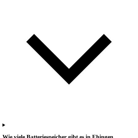
Wie viele Batteriespeicher gibt es in Ehingen