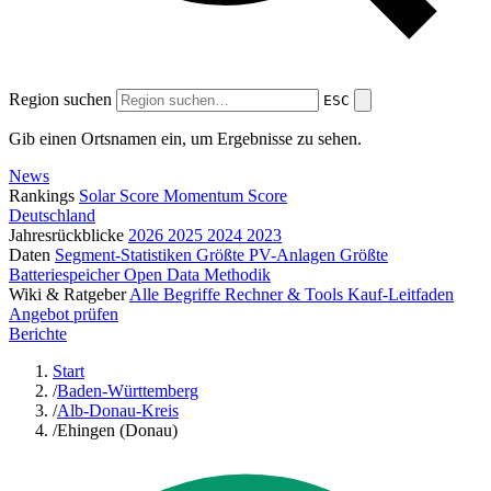
Region suchen
ESC
Gib einen Ortsnamen ein, um Ergebnisse zu sehen.
News
Rankings
Solar Score
Momentum Score
Deutschland
Jahresrückblicke
2026
2025
2024
2023
Daten
Segment-Statistiken
Größte PV-Anlagen
Größte
Batteriespeicher
Open Data
Methodik
Wiki & Ratgeber
Alle Begriffe
Rechner & Tools
Kauf-Leitfaden
Angebot prüfen
Berichte
Start
/
Baden-Württemberg
/
Alb-Donau-Kreis
/
Ehingen (Donau)