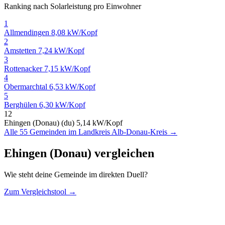
Ranking nach Solarleistung pro Einwohner
1
Allmendingen
8,08 kW/Kopf
2
Amstetten
7,24 kW/Kopf
3
Rottenacker
7,15 kW/Kopf
4
Obermarchtal
6,53 kW/Kopf
5
Berghülen
6,30 kW/Kopf
12
Ehingen (Donau) (du)
5,14 kW/Kopf
Alle 55 Gemeinden im Landkreis Alb-Donau-Kreis →
Ehingen (Donau) vergleichen
Wie steht deine Gemeinde im direkten Duell?
Zum Vergleichstool →