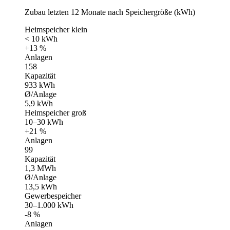
Zubau letzten 12 Monate nach Speichergröße (kWh)
Heimspeicher klein
< 10 kWh
+13 %
Anlagen
158
Kapazität
933 kWh
Ø/Anlage
5,9 kWh
Heimspeicher groß
10–30 kWh
+21 %
Anlagen
99
Kapazität
1,3 MWh
Ø/Anlage
13,5 kWh
Gewerbespeicher
30–1.000 kWh
-8 %
Anlagen