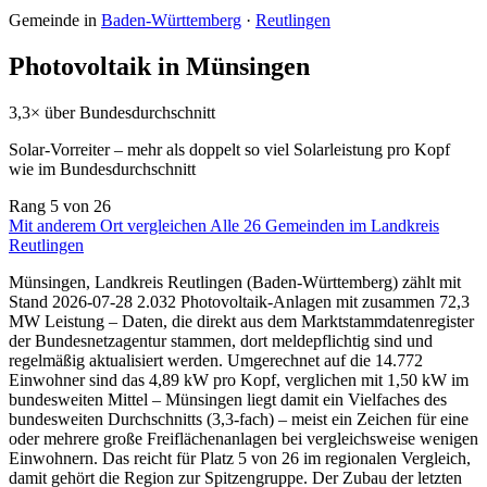
Gemeinde in
Baden-Württemberg
·
Reutlingen
Photovoltaik in Münsingen
3,3× über Bundesdurchschnitt
Solar-Vorreiter – mehr als doppelt so viel Solarleistung pro Kopf
wie im Bundesdurchschnitt
Rang
5
von 26
Mit anderem Ort vergleichen
Alle 26 Gemeinden im Landkreis
Reutlingen
Münsingen, Landkreis Reutlingen (Baden-Württemberg) zählt mit
Stand 2026-07-28 2.032 Photovoltaik-Anlagen mit zusammen 72,3
MW Leistung – Daten, die direkt aus dem Marktstammdatenregister
der Bundesnetzagentur stammen, dort meldepflichtig sind und
regelmäßig aktualisiert werden. Umgerechnet auf die 14.772
Einwohner sind das 4,89 kW pro Kopf, verglichen mit 1,50 kW im
bundesweiten Mittel – Münsingen liegt damit ein Vielfaches des
bundesweiten Durchschnitts (3,3-fach) – meist ein Zeichen für eine
oder mehrere große Freiflächenanlagen bei vergleichsweise wenigen
Einwohnern. Das reicht für Platz 5 von 26 im regionalen Vergleich,
damit gehört die Region zur Spitzengruppe. Der Zubau der letzten