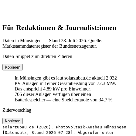
Für Redaktionen & Journalist:innen
Daten in Münsingen — Stand 28. Juli 2026. Quelle:
Marktstammdatenregister der Bundesnetzagentur.
Daten-Snippet zum direkten Zitieren
Kopieren
In Münsingen gibt es laut solarzubau.de aktuell 2.032
PV-Anlagen mit einer Gesamtleistung von 72,3 MW.
Das entspricht 4,89 kW pro Einwohner.
706 dieser Anlagen verfügen über einen
Batteriespeicher — eine Speicherquote von 34,7 %.
Zitiervorschlag
Kopieren
solarzubau.de (2026). Photovoltaik-Ausbau Münsingen
[Datensatz, Stand 2026-07-28]. Abgerufen unter