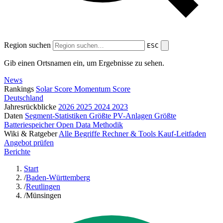
Region suchen
ESC
Gib einen Ortsnamen ein, um Ergebnisse zu sehen.
News
Rankings
Solar Score
Momentum Score
Deutschland
Jahresrückblicke
2026
2025
2024
2023
Daten
Segment-Statistiken
Größte PV-Anlagen
Größte
Batteriespeicher
Open Data
Methodik
Wiki & Ratgeber
Alle Begriffe
Rechner & Tools
Kauf-Leitfaden
Angebot prüfen
Berichte
Start
/
Baden-Württemberg
/
Reutlingen
/
Münsingen