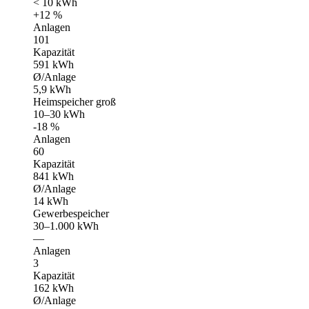
< 10 kWh
+12 %
Anlagen
101
Kapazität
591 kWh
Ø/Anlage
5,9 kWh
Heimspeicher groß
10–30 kWh
-18 %
Anlagen
60
Kapazität
841 kWh
Ø/Anlage
14 kWh
Gewerbespeicher
30–1.000 kWh
—
Anlagen
3
Kapazität
162 kWh
Ø/Anlage