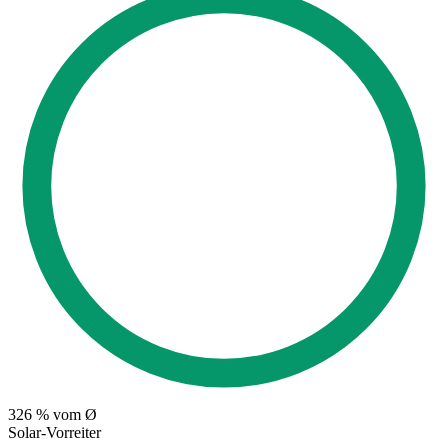
326
% vom Ø
Solar-Vorreiter