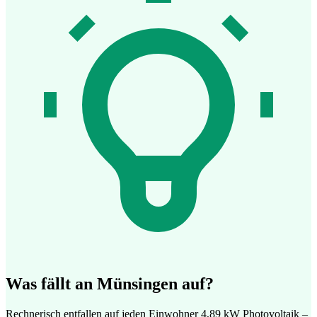
Was fällt an Münsingen auf?
Rechnerisch entfallen auf jeden Einwohner 4,89 kW Photovoltaik –