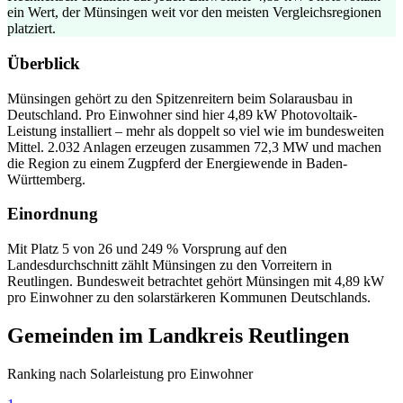
ein Wert, der Münsingen weit vor den meisten Vergleichsregionen
platziert.
Überblick
Münsingen gehört zu den Spitzenreitern beim Solarausbau in
Deutschland. Pro Einwohner sind hier 4,89 kW Photovoltaik-
Leistung installiert – mehr als doppelt so viel wie im bundesweiten
Mittel. 2.032 Anlagen erzeugen zusammen 72,3 MW und machen
die Region zu einem Zugpferd der Energiewende in Baden-
Württemberg.
Einordnung
Mit Platz 5 von 26 und 249 % Vorsprung auf den
Landesdurchschnitt zählt Münsingen zu den Vorreitern in
Reutlingen. Bundesweit betrachtet gehört Münsingen mit 4,89 kW
pro Einwohner zu den solarstärkeren Kommunen Deutschlands.
Gemeinden im Landkreis Reutlingen
Ranking nach Solarleistung pro Einwohner