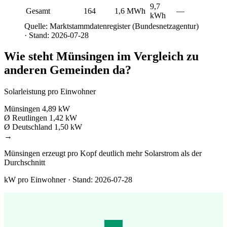
9,7
Gesamt
164
1,6 MWh
—
kWh
Quelle: Marktstammdatenregister (Bundesnetzagentur)
· Stand: 2026-07-28
Wie steht Münsingen im Vergleich zu
anderen Gemeinden da?
Solarleistung pro Einwohner
Münsingen
4,89 kW
Ø Reutlingen
1,42 kW
Ø Deutschland
1,50 kW
→
Münsingen erzeugt pro Kopf deutlich mehr Solarstrom als der
Durchschnitt
kW pro Einwohner · Stand: 2026-07-28