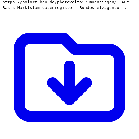
https://solarzubau.de/photovoltaik-muensingen/. Auf
Basis Marktstammdatenregister (Bundesnetzagentur).