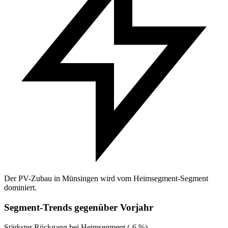
Der PV-Zubau in Münsingen wird vom Heimsegment-Segment
dominiert.
Segment-Trends gegenüber Vorjahr
Stärkster Rückgang bei Heimsegment (-6 %).