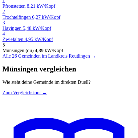
1
Pfronstetten
8,21 kW/Kopf
2
Trochtelfingen
6,27 kW/Kopf
3
Hayingen
5,48 kW/Kopf
4
Zwiefalten
4,95 kW/Kopf
5
Münsingen (du)
4,89 kW/Kopf
Alle 26 Gemeinden im Landkreis Reutlingen →
Münsingen vergleichen
Wie steht deine Gemeinde im direkten Duell?
Zum Vergleichstool →