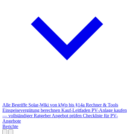
Alle Begriffe
Solar-Wiki von kWp bis §14a
Rechner & Tools
Einspeisevergütung berechnen
Kauf-Leitfaden
PV-Anlage kaufen
— vollständiger Ratgeber
Angebot prüfen
Checkliste für PV-
Angebote
Berichte