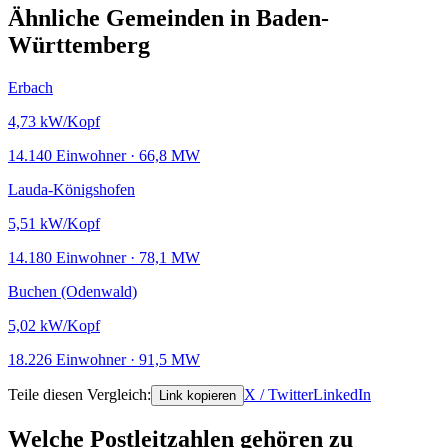
Ähnliche Gemeinden in Baden-
Württemberg
Erbach
4,73
kW/Kopf
14.140 Einwohner · 66,8 MW
Lauda-Königshofen
5,51
kW/Kopf
14.180 Einwohner · 78,1 MW
Buchen (Odenwald)
5,02
kW/Kopf
18.226 Einwohner · 91,5 MW
Teile diesen Vergleich:
X / Twitter
LinkedIn
Link kopieren
Welche Postleitzahlen gehören zu