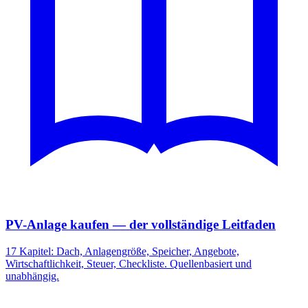
PV-Anlage kaufen — der vollständige Leitfaden
17 Kapitel: Dach, Anlagengröße, Speicher, Angebote,
Wirtschaftlichkeit, Steuer, Checkliste. Quellenbasiert und
unabhängig.