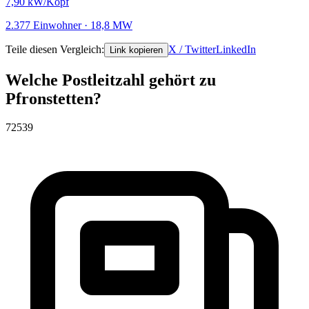
7,90
kW/Kopf
2.377 Einwohner · 18,8 MW
Teile diesen Vergleich:
X / Twitter
LinkedIn
Link kopieren
Welche Postleitzahl gehört zu
Pfronstetten?
72539