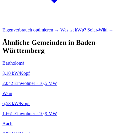
Eigenverbrauch optimieren →
Was ist kWp?
Solar-Wiki →
Ähnliche Gemeinden in Baden-
Württemberg
Bartholomä
8,10
kW/Kopf
2.042 Einwohner · 16,5 MW
Wain
6,58
kW/Kopf
1.661 Einwohner · 10,9 MW
Aach