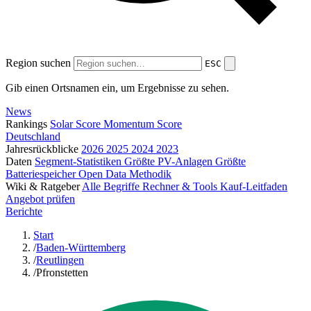
Region suchen
ESC
Gib einen Ortsnamen ein, um Ergebnisse zu sehen.
News
Rankings
Solar Score
Momentum Score
Deutschland
Jahresrückblicke
2026
2025
2024
2023
Daten
Segment-Statistiken
Größte PV-Anlagen
Größte
Batteriespeicher
Open Data
Methodik
Wiki & Ratgeber
Alle Begriffe
Rechner & Tools
Kauf-Leitfaden
Angebot prüfen
Berichte
Start
/
Baden-Württemberg
/
Reutlingen
/
Pfronstetten