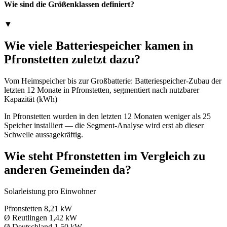
Wie sind die Größenklassen definiert?
▼
Wie viele Batteriespeicher kamen in
Pfronstetten zuletzt dazu?
Vom Heimspeicher bis zur Großbatterie: Batteriespeicher-Zubau der
letzten 12 Monate in Pfronstetten, segmentiert nach nutzbarer
Kapazität (kWh)
In Pfronstetten wurden in den letzten 12 Monaten weniger als 25
Speicher installiert — die Segment-Analyse wird erst ab dieser
Schwelle aussagekräftig.
Wie steht Pfronstetten im Vergleich zu
anderen Gemeinden da?
Solarleistung pro Einwohner
Pfronstetten
8,21 kW
Ø Reutlingen
1,42 kW
Ø Deutschland
1,50 kW