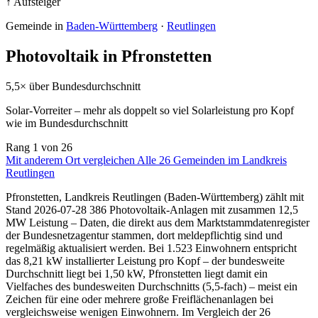
↑ Aufsteiger
Gemeinde in
Baden-Württemberg
·
Reutlingen
Photovoltaik in Pfronstetten
5,5× über Bundesdurchschnitt
Solar-Vorreiter – mehr als doppelt so viel Solarleistung pro Kopf
wie im Bundesdurchschnitt
Rang
1
von 26
Mit anderem Ort vergleichen
Alle 26 Gemeinden im Landkreis
Reutlingen
Pfronstetten, Landkreis Reutlingen (Baden-Württemberg) zählt mit
Stand 2026-07-28 386 Photovoltaik-Anlagen mit zusammen 12,5
MW Leistung – Daten, die direkt aus dem Marktstammdatenregister
der Bundesnetzagentur stammen, dort meldepflichtig sind und
regelmäßig aktualisiert werden. Bei 1.523 Einwohnern entspricht
das 8,21 kW installierter Leistung pro Kopf – der bundesweite
Durchschnitt liegt bei 1,50 kW, Pfronstetten liegt damit ein
Vielfaches des bundesweiten Durchschnitts (5,5-fach) – meist ein
Zeichen für eine oder mehrere große Freiflächenanlagen bei
vergleichsweise wenigen Einwohnern. Im Vergleich der 26