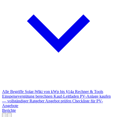
Alle Begriffe
Solar-Wiki von kWp bis §14a
Rechner & Tools
Einspeisevergütung berechnen
Kauf-Leitfaden
PV-Anlage kaufen
— vollständiger Ratgeber
Angebot prüfen
Checkliste für PV-
Angebote
Berichte