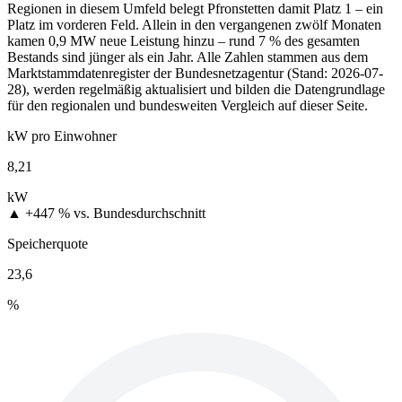
Regionen in diesem Umfeld belegt Pfronstetten damit Platz 1 – ein
Platz im vorderen Feld. Allein in den vergangenen zwölf Monaten
kamen 0,9 MW neue Leistung hinzu – rund 7 % des gesamten
Bestands sind jünger als ein Jahr. Alle Zahlen stammen aus dem
Marktstammdatenregister der Bundesnetzagentur (Stand: 2026-07-
28), werden regelmäßig aktualisiert und bilden die Datengrundlage
für den regionalen und bundesweiten Vergleich auf dieser Seite.
kW pro Einwohner
8,21
kW
▲ +447 %
vs. Bundesdurchschnitt
Speicherquote
23,6
%