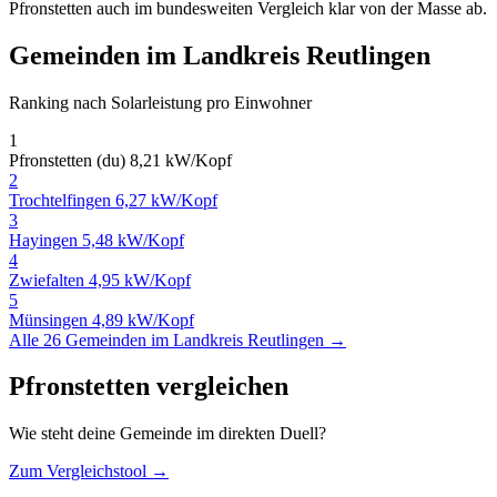
Pfronstetten auch im bundesweiten Vergleich klar von der Masse ab.
Gemeinden im Landkreis Reutlingen
Ranking nach Solarleistung pro Einwohner
1
Pfronstetten (du)
8,21 kW/Kopf
2
Trochtelfingen
6,27 kW/Kopf
3
Hayingen
5,48 kW/Kopf
4
Zwiefalten
4,95 kW/Kopf
5
Münsingen
4,89 kW/Kopf
Alle 26 Gemeinden im Landkreis Reutlingen →
Pfronstetten vergleichen
Wie steht deine Gemeinde im direkten Duell?
Zum Vergleichstool →