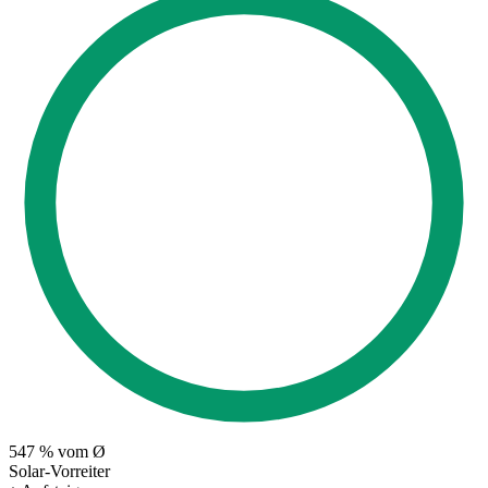
547
% vom Ø
Solar-Vorreiter