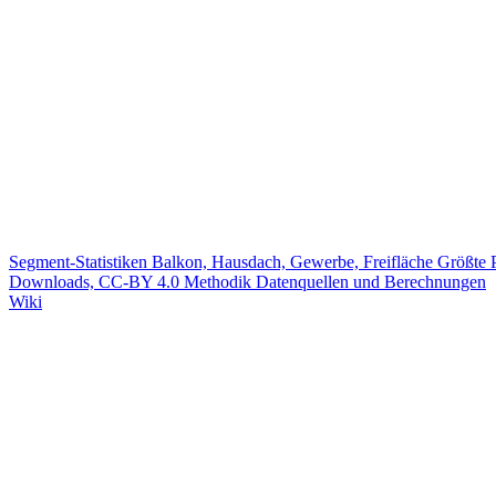
Segment-Statistiken
Balkon, Hausdach, Gewerbe, Freifläche
Größte 
Downloads, CC-BY 4.0
Methodik
Datenquellen und Berechnungen
Wiki