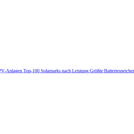
PV-Anlagen
Top-100 Solarparks nach Leistung
Größte Batteriespeiche