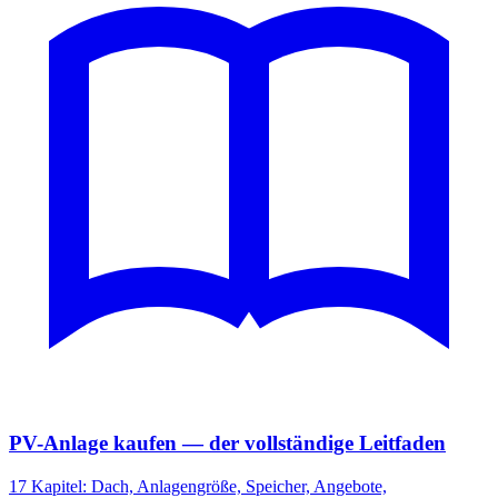
PV-Anlage kaufen — der vollständige Leitfaden
17 Kapitel: Dach, Anlagengröße, Speicher, Angebote,