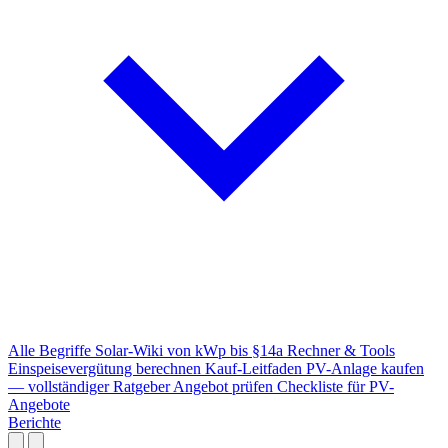
Alle Begriffe
Solar-Wiki von kWp bis §14a
Rechner & Tools
Einspeisevergütung berechnen
Kauf-Leitfaden
PV-Anlage kaufen
— vollständiger Ratgeber
Angebot prüfen
Checkliste für PV-
Angebote
Berichte