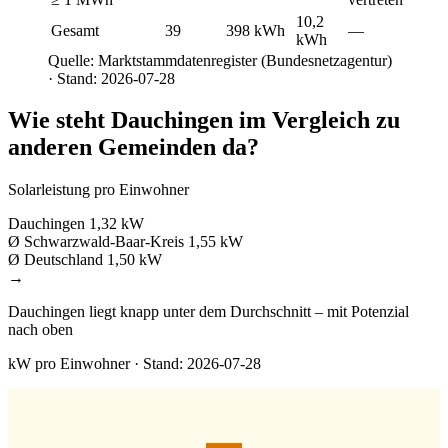
10,2
Gesamt
39
398 kWh
—
kWh
Quelle: Marktstammdatenregister (Bundesnetzagentur)
· Stand: 2026-07-28
Wie steht Dauchingen im Vergleich zu
anderen Gemeinden da?
Solarleistung pro Einwohner
Dauchingen
1,32 kW
Ø Schwarzwald-Baar-Kreis
1,55 kW
Ø Deutschland
1,50 kW
→
Dauchingen liegt knapp unter dem Durchschnitt – mit Potenzial
nach oben
kW pro Einwohner · Stand: 2026-07-28