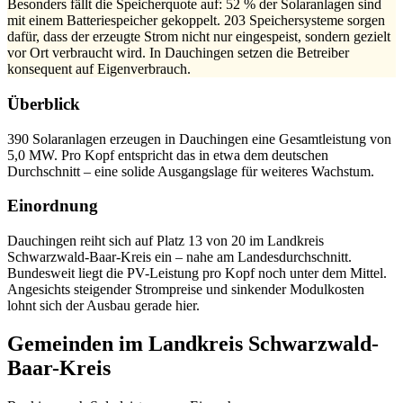
Besonders fällt die Speicherquote auf: 52 % der Solaranlagen sind
mit einem Batteriespeicher gekoppelt. 203 Speichersysteme sorgen
dafür, dass der erzeugte Strom nicht nur eingespeist, sondern gezielt
vor Ort verbraucht wird. In Dauchingen setzen die Betreiber
konsequent auf Eigenverbrauch.
Überblick
390 Solaranlagen erzeugen in Dauchingen eine Gesamtleistung von
5,0 MW. Pro Kopf entspricht das in etwa dem deutschen
Durchschnitt – eine solide Ausgangslage für weiteres Wachstum.
Einordnung
Dauchingen reiht sich auf Platz 13 von 20 im Landkreis
Schwarzwald-Baar-Kreis ein – nahe am Landesdurchschnitt.
Bundesweit liegt die PV-Leistung pro Kopf noch unter dem Mittel.
Angesichts steigender Strompreise und sinkender Modulkosten
lohnt sich der Ausbau gerade hier.
Gemeinden im Landkreis Schwarzwald-
Baar-Kreis