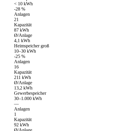
< 10 kWh
-28 %
Anlagen
21
Kapazität
87 kWh
Ø/Anlage
4,1 kWh
Heimspeicher groß
10–30 kWh
-25 %
Anlagen
16
Kapazität
211 kWh
Ø/Anlage
13,2 kWh
Gewerbespeicher
30–1.000 kWh
—
Anlagen
1
Kapazität
92 kWh
Ø/Anlage