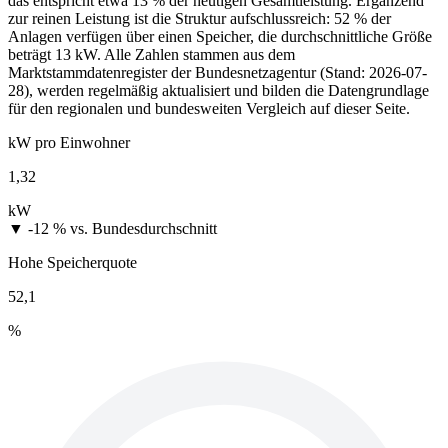
das entspricht etwa 13 % der heutigen Gesamtleistung. Ergänzend
zur reinen Leistung ist die Struktur aufschlussreich: 52 % der
Anlagen verfügen über einen Speicher, die durchschnittliche Größe
beträgt 13 kW. Alle Zahlen stammen aus dem
Marktstammdatenregister der Bundesnetzagentur (Stand: 2026-07-
28), werden regelmäßig aktualisiert und bilden die Datengrundlage
für den regionalen und bundesweiten Vergleich auf dieser Seite.
kW pro Einwohner
1,32
kW
▼ -12 %
vs. Bundesdurchschnitt
Hohe Speicherquote
52,1
%