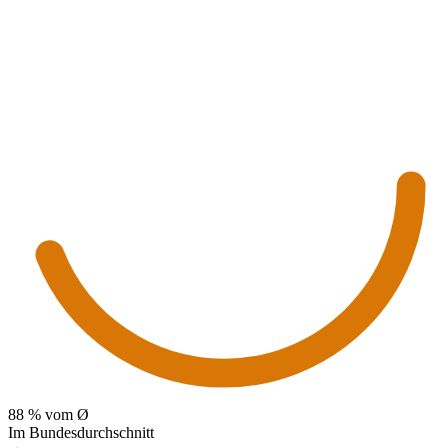
88
% vom Ø
Im Bundesdurchschnitt