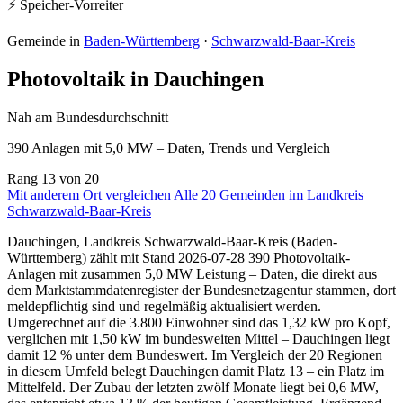
⚡ Speicher-Vorreiter
Gemeinde in
Baden-Württemberg
·
Schwarzwald-Baar-Kreis
Photovoltaik in Dauchingen
Nah am Bundesdurchschnitt
390 Anlagen mit 5,0 MW – Daten, Trends und Vergleich
Rang
13
von 20
Mit anderem Ort vergleichen
Alle 20 Gemeinden im Landkreis
Schwarzwald-Baar-Kreis
Dauchingen, Landkreis Schwarzwald-Baar-Kreis (Baden-
Württemberg) zählt mit Stand 2026-07-28 390 Photovoltaik-
Anlagen mit zusammen 5,0 MW Leistung – Daten, die direkt aus
dem Marktstammdatenregister der Bundesnetzagentur stammen, dort
meldepflichtig sind und regelmäßig aktualisiert werden.
Umgerechnet auf die 3.800 Einwohner sind das 1,32 kW pro Kopf,
verglichen mit 1,50 kW im bundesweiten Mittel – Dauchingen liegt
damit 12 % unter dem Bundeswert. Im Vergleich der 20 Regionen
in diesem Umfeld belegt Dauchingen damit Platz 13 – ein Platz im
Mittelfeld. Der Zubau der letzten zwölf Monate liegt bei 0,6 MW,