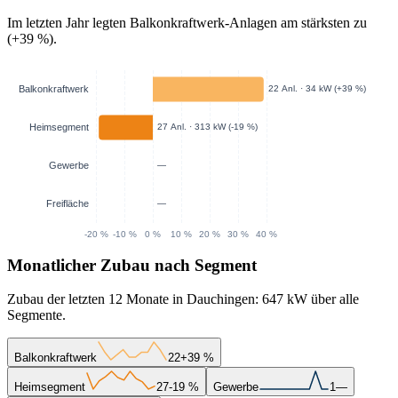
Im letzten Jahr legten Balkonkraftwerk-Anlagen am stärksten zu
(+39 %).
Monatlicher Zubau nach Segment
Zubau der letzten 12 Monate in Dauchingen: 647 kW über alle
Segmente.
Balkonkraftwerk
22
+39 %
Heimsegment
27
-19 %
Gewerbe
1
—