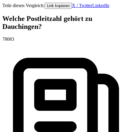
Teile diesen Vergleich:
X / Twitter
LinkedIn
Link kopieren
Welche Postleitzahl gehört zu
Dauchingen?
78083