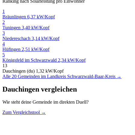
Ranking nach Solarleistung pro Einwohner
1
Bräunlingen
6,37 kW/Kopf
2
Tuningen
3,40 kW/Kopf
3
Niedereschach
3,14 kW/Kopf
4
Hüfingen
2,51 kW/Kopf
5
Königsfeld im Schwarzwald
2,34 kW/Kopf
13
Dauchingen (du)
1,32 kW/Kopf
Alle 20 Gemeinden im Landkreis Schwarzwald-Baar-Kreis →
Dauchingen vergleichen
Wie steht deine Gemeinde im direkten Duell?
Zum Vergleichstool →