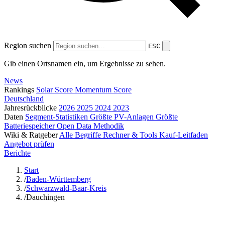
Region suchen
ESC
Gib einen Ortsnamen ein, um Ergebnisse zu sehen.
News
Rankings
Solar Score
Momentum Score
Deutschland
Jahresrückblicke
2026
2025
2024
2023
Daten
Segment-Statistiken
Größte PV-Anlagen
Größte
Batteriespeicher
Open Data
Methodik
Wiki & Ratgeber
Alle Begriffe
Rechner & Tools
Kauf-Leitfaden
Angebot prüfen
Berichte
Start
/
Baden-Württemberg
/
Schwarzwald-Baar-Kreis
/
Dauchingen