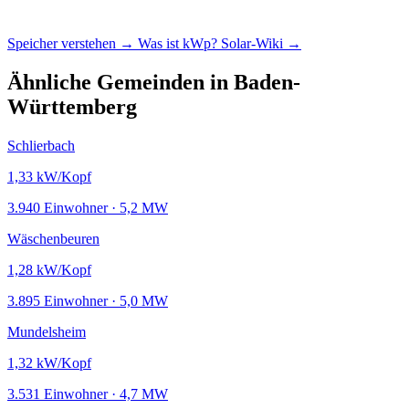
Speicher verstehen →
Was ist kWp?
Solar-Wiki →
Ähnliche Gemeinden in Baden-
Württemberg
Schlierbach
1,33
kW/Kopf
3.940 Einwohner · 5,2 MW
Wäschenbeuren
1,28
kW/Kopf
3.895 Einwohner · 5,0 MW
Mundelsheim
1,32
kW/Kopf
3.531 Einwohner · 4,7 MW