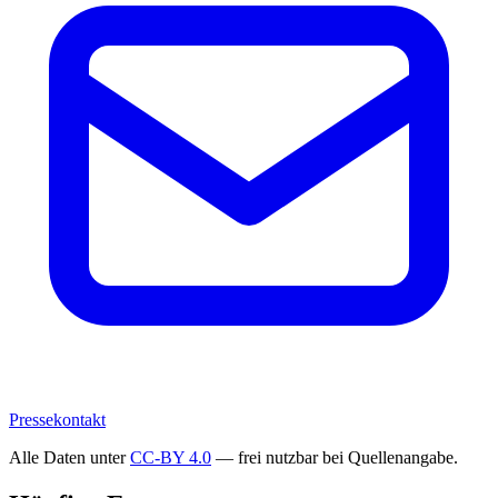
Pressekontakt
Alle Daten unter
CC-BY 4.0
— frei nutzbar bei Quellenangabe.