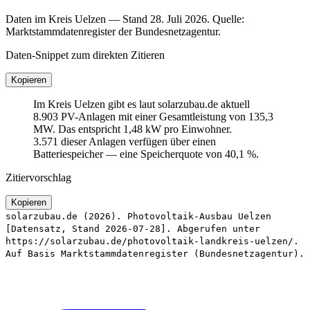
Daten im Kreis Uelzen — Stand 28. Juli 2026. Quelle:
Marktstammdatenregister der Bundesnetzagentur.
Daten-Snippet zum direkten Zitieren
Kopieren
Im Kreis Uelzen gibt es laut solarzubau.de aktuell
8.903 PV-Anlagen mit einer Gesamtleistung von 135,3
MW. Das entspricht 1,48 kW pro Einwohner.
3.571 dieser Anlagen verfügen über einen
Batteriespeicher — eine Speicherquote von 40,1 %.
Zitiervorschlag
Kopieren
solarzubau.de (2026). Photovoltaik-Ausbau Uelzen
[Datensatz, Stand 2026-07-28]. Abgerufen unter
https://solarzubau.de/photovoltaik-landkreis-uelzen/.
Auf Basis Marktstammdatenregister (Bundesnetzagentur).