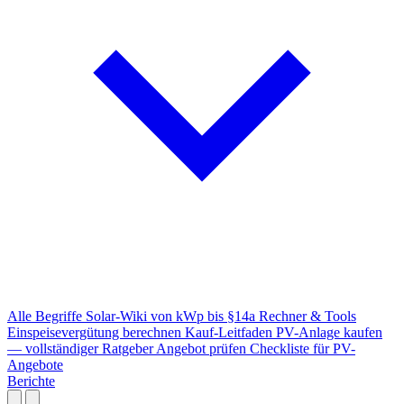
Alle Begriffe
Solar-Wiki von kWp bis §14a
Rechner & Tools
Einspeisevergütung berechnen
Kauf-Leitfaden
PV-Anlage kaufen
— vollständiger Ratgeber
Angebot prüfen
Checkliste für PV-
Angebote
Berichte