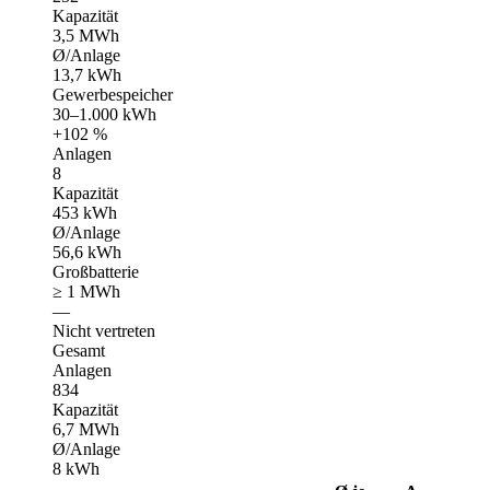
Kapazität
3,5 MWh
Ø/Anlage
13,7 kWh
Gewerbespeicher
30–1.000 kWh
+102 %
Anlagen
8
Kapazität
453 kWh
Ø/Anlage
56,6 kWh
Großbatterie
≥ 1 MWh
—
Nicht vertreten
Gesamt
Anlagen
834
Kapazität
6,7 MWh
Ø/Anlage
8 kWh