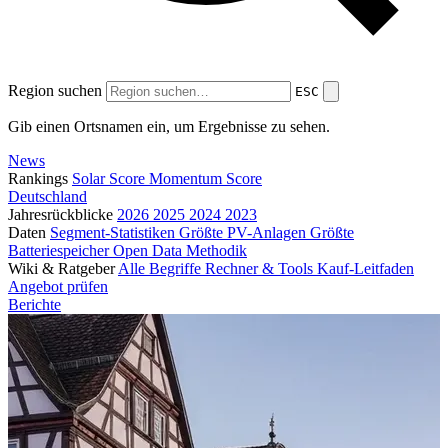
Region suchen
ESC
Gib einen Ortsnamen ein, um Ergebnisse zu sehen.
News
Rankings
Solar Score
Momentum Score
Deutschland
Jahresrückblicke
2026
2025
2024
2023
Daten
Segment-Statistiken
Größte PV-Anlagen
Größte
Batteriespeicher
Open Data
Methodik
Wiki & Ratgeber
Alle Begriffe
Rechner & Tools
Kauf-Leitfaden
Angebot prüfen
Berichte