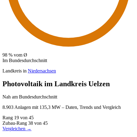
98
% vom Ø
Im Bundesdurchschnitt
Landkreis in
Niedersachsen
Photovoltaik im Landkreis Uelzen
Nah am Bundesdurchschnitt
8.903 Anlagen mit 135,3 MW – Daten, Trends und Vergleich
Rang
19
von 45
Zubau-Rang
38
von 45
Vergleichen →