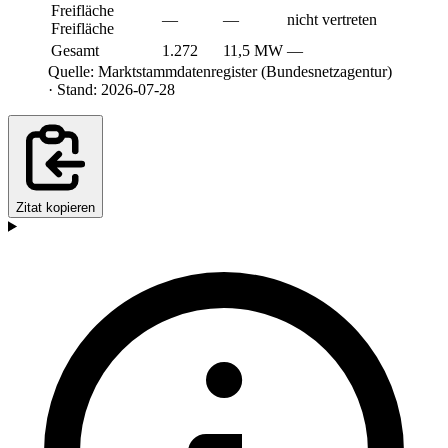
Freifläche
—
—
nicht vertreten
Freifläche
Gesamt
1.272
11,5 MW
—
Quelle: Marktstammdatenregister (Bundesnetzagentur)
· Stand: 2026-07-28
Zitat kopieren