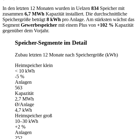
In den letzten 12 Monaten wurden in Uelzen
834
Speicher mit
zusammen
6,7 MWh
Kapazität installiert. Die durchschnittliche
Speichergröße beträgt
8 kWh
pro Anlage. Am stärksten wächst das
Segment
Gewerbespeicher
mit einem Plus von
+102 %
Kapazität
gegenüber dem Vorjahr.
Speicher-Segmente im Detail
Zubau letzten 12 Monate nach Speichergröße (kWh)
Heimspeicher klein
< 10 kWh
-5 %
Anlagen
563
Kapazität
2,7 MWh
Ø/Anlage
4,7 kWh
Heimspeicher groß
10–30 kWh
+2 %
Anlagen
252