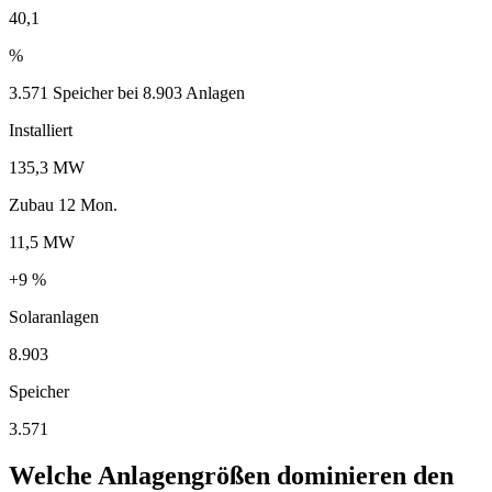
40,1
%
3.571 Speicher bei 8.903 Anlagen
Installiert
135,3 MW
Zubau 12 Mon.
11,5 MW
+9 %
Solaranlagen
8.903
Speicher
3.571
Welche Anlagengrößen dominieren den