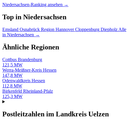
Niedersachsen-Ranking ansehen →
Top in Niedersachsen
Emsland
Osnabrück
Region Hannover
Cloppenburg
Diepholz
Alle
in Niedersachsen →
Ähnliche Regionen
Cottbus
Brandenburg
121,5 MW
Werra-Meißner-Kreis
Hessen
147,8 MW
Odenwaldkreis
Hessen
112,8 MW
Birkenfeld
Rheinland-Pfalz
125,3 MW
Postleitzahlen im Landkreis Uelzen