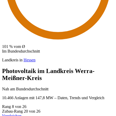
101
% vom Ø
Im Bundesdurchschnitt
Landkreis in
Hessen
Photovoltaik im Landkreis Werra-
Meißner-Kreis
Nah am Bundesdurchschnitt
10.466 Anlagen mit 147,8 MW – Daten, Trends und Vergleich
Rang
8
von 26
Zubau-Rang
20
von 26
Vergleichen →