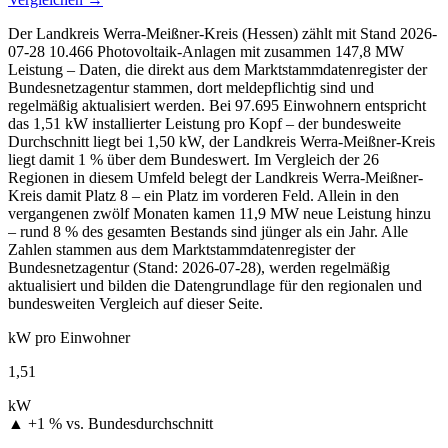
Der Landkreis Werra-Meißner-Kreis (Hessen) zählt mit Stand 2026-
07-28 10.466 Photovoltaik-Anlagen mit zusammen 147,8 MW
Leistung – Daten, die direkt aus dem Marktstammdatenregister der
Bundesnetzagentur stammen, dort meldepflichtig sind und
regelmäßig aktualisiert werden. Bei 97.695 Einwohnern entspricht
das 1,51 kW installierter Leistung pro Kopf – der bundesweite
Durchschnitt liegt bei 1,50 kW, der Landkreis Werra-Meißner-Kreis
liegt damit 1 % über dem Bundeswert. Im Vergleich der 26
Regionen in diesem Umfeld belegt der Landkreis Werra-Meißner-
Kreis damit Platz 8 – ein Platz im vorderen Feld. Allein in den
vergangenen zwölf Monaten kamen 11,9 MW neue Leistung hinzu
– rund 8 % des gesamten Bestands sind jünger als ein Jahr. Alle
Zahlen stammen aus dem Marktstammdatenregister der
Bundesnetzagentur (Stand: 2026-07-28), werden regelmäßig
aktualisiert und bilden die Datengrundlage für den regionalen und
bundesweiten Vergleich auf dieser Seite.
kW pro Einwohner
1,51
kW
▲ +1 %
vs. Bundesdurchschnitt