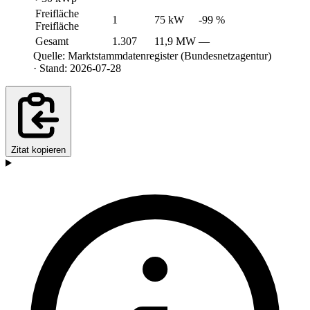
Freifläche
1
75 kW
-99 %
Freifläche
Gesamt
1.307
11,9 MW
—
Quelle: Marktstammdatenregister (Bundesnetzagentur)
· Stand: 2026-07-28
Zitat kopieren