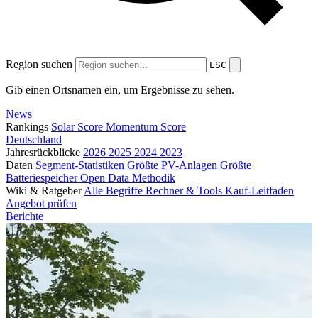
Region suchen
ESC
Gib einen Ortsnamen ein, um Ergebnisse zu sehen.
News
Rankings
Solar Score
Momentum Score
Deutschland
Jahresrückblicke
2026
2025
2024
2023
Daten
Segment-Statistiken
Größte PV-Anlagen
Größte
Batteriespeicher
Open Data
Methodik
Wiki & Ratgeber
Alle Begriffe
Rechner & Tools
Kauf-Leitfaden
Angebot prüfen
Berichte