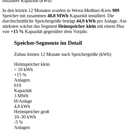
nutzbarer Kapazität (kWh)
In den letzten 12 Monaten wurden in Werra-Meißner-Kreis
909
Speicher mit zusammen
40,8 MWh
Kapazität installiert. Die
durchschnittliche Speichergröße beträgt
44,9 kWh
pro Anlage. Am
stärksten wächst das Segment
Heimspeicher klein
mit einem Plus
von
+15 %
Kapazität gegenüber dem Vorjahr.
Speicher-Segmente im Detail
Zubau letzten 12 Monate nach Speichergröße (kWh)
Heimspeicher klein
< 10 kWh
+15 %
Anlagen
619
Kapazität
3 MWh
Ø/Anlage
4,8 kWh
Heimspeicher groß
10–30 kWh
-5 %
Anlagen