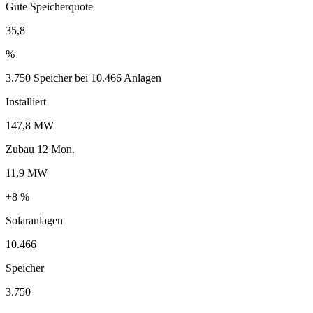
Gute Speicherquote
35,8
%
3.750 Speicher bei 10.466 Anlagen
Installiert
147,8 MW
Zubau 12 Mon.
11,9 MW
+8 %
Solaranlagen
10.466
Speicher
3.750