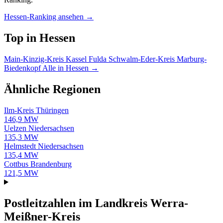
Hessen-Ranking ansehen →
Top in Hessen
Main-Kinzig-Kreis
Kassel
Fulda
Schwalm-Eder-Kreis
Marburg-
Biedenkopf
Alle in Hessen →
Ähnliche Regionen
Ilm-Kreis
Thüringen
146,9 MW
Uelzen
Niedersachsen
135,3 MW
Helmstedt
Niedersachsen
135,4 MW
Cottbus
Brandenburg
121,5 MW
Postleitzahlen im Landkreis Werra-
Meißner-Kreis