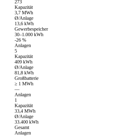
273
Kapazität
3,7 MWh
Ø/Anlage
13,6 kWh
Gewerbespeicher
30–1.000 kWh
-26 %
Anlagen
5
Kapazität
409 kWh
Ø/Anlage
81,8 kWh
Großbatterie
≥ 1 MWh
—
Anlagen
1
Kapazität
33,4 MWh
Ø/Anlage
33.400 kWh
Gesamt
Anlagen