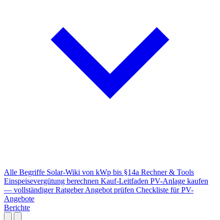
Alle Begriffe
Solar-Wiki von kWp bis §14a
Rechner & Tools
Einspeisevergütung berechnen
Kauf-Leitfaden
PV-Anlage kaufen
— vollständiger Ratgeber
Angebot prüfen
Checkliste für PV-
Angebote
Berichte