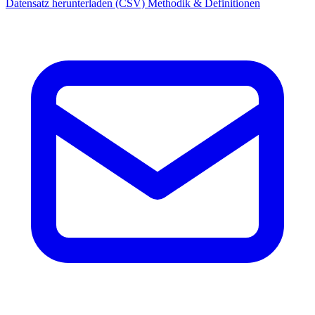
Datensatz herunterladen (CSV)
Methodik & Definitionen