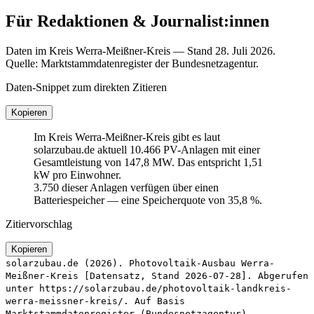
Für Redaktionen & Journalist:innen
Daten im Kreis Werra-Meißner-Kreis — Stand 28. Juli 2026.
Quelle: Marktstammdatenregister der Bundesnetzagentur.
Daten-Snippet zum direkten Zitieren
Kopieren
Im Kreis Werra-Meißner-Kreis gibt es laut
solarzubau.de aktuell 10.466 PV-Anlagen mit einer
Gesamtleistung von 147,8 MW. Das entspricht 1,51
kW pro Einwohner.
3.750 dieser Anlagen verfügen über einen
Batteriespeicher — eine Speicherquote von 35,8 %.
Zitiervorschlag
Kopieren
solarzubau.de (2026). Photovoltaik-Ausbau Werra-
Meißner-Kreis [Datensatz, Stand 2026-07-28]. Abgerufen
unter https://solarzubau.de/photovoltaik-landkreis-
werra-meissner-kreis/. Auf Basis
Marktstammdatenregister (Bundesnetzagentur).