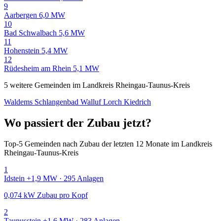
9
Aarbergen
6,0 MW
10
Bad Schwalbach
5,6 MW
11
Hohenstein
5,4 MW
12
Rüdesheim am Rhein
5,1 MW
5 weitere Gemeinden im Landkreis Rheingau-Taunus-Kreis
Waldems
Schlangenbad
Walluf
Lorch
Kiedrich
Wo passiert der Zubau jetzt?
Top-5 Gemeinden nach Zubau der letzten 12 Monate im Landkreis
Rheingau-Taunus-Kreis
1
Idstein
+1,9 MW · 295 Anlagen
0,074 kW Zubau pro Kopf
2
Taunusstein
+1,6 MW · 283 Anlagen