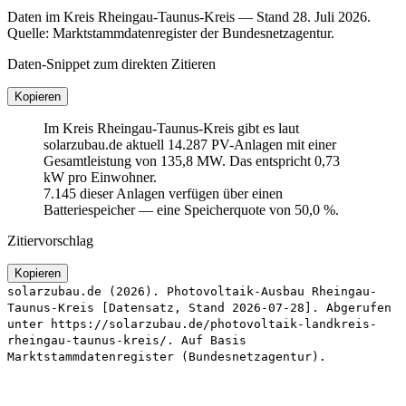
Daten im Kreis Rheingau-Taunus-Kreis — Stand 28. Juli 2026.
Quelle: Marktstammdatenregister der Bundesnetzagentur.
Daten-Snippet zum direkten Zitieren
Kopieren
Im Kreis Rheingau-Taunus-Kreis gibt es laut
solarzubau.de aktuell 14.287 PV-Anlagen mit einer
Gesamtleistung von 135,8 MW. Das entspricht 0,73
kW pro Einwohner.
7.145 dieser Anlagen verfügen über einen
Batteriespeicher — eine Speicherquote von 50,0 %.
Zitiervorschlag
Kopieren
solarzubau.de (2026). Photovoltaik-Ausbau Rheingau-
Taunus-Kreis [Datensatz, Stand 2026-07-28]. Abgerufen
unter https://solarzubau.de/photovoltaik-landkreis-
rheingau-taunus-kreis/. Auf Basis
Marktstammdatenregister (Bundesnetzagentur).