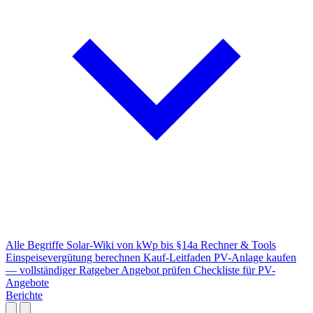
Alle Begriffe
Solar-Wiki von kWp bis §14a
Rechner & Tools
Einspeisevergütung berechnen
Kauf-Leitfaden
PV-Anlage kaufen
— vollständiger Ratgeber
Angebot prüfen
Checkliste für PV-
Angebote
Berichte