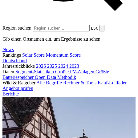
Region suchen
ESC
Gib einen Ortsnamen ein, um Ergebnisse zu sehen.
News
Rankings
Solar Score
Momentum Score
Deutschland
Jahresrückblicke
2026
2025
2024
2023
Daten
Segment-Statistiken
Größte PV-Anlagen
Größte
Batteriespeicher
Open Data
Methodik
Wiki & Ratgeber
Alle Begriffe
Rechner & Tools
Kauf-Leitfaden
Angebot prüfen
Berichte