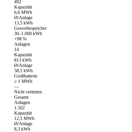
492
Kapazität
6,6 MWh
Ø/Anlage
13,5 kWh
Gewerbespeicher
30–1.000 kWh
+98 %
Anlagen
14
Kapazität
813 kWh
Ø/Anlage
58,1 kWh
Großbatterie
≥ 1 MWh
—
Nicht vertreten
Gesamt
Anlagen
1.502
Kapazität
12,5 MWh
Ø/Anlage
8,3 kWh