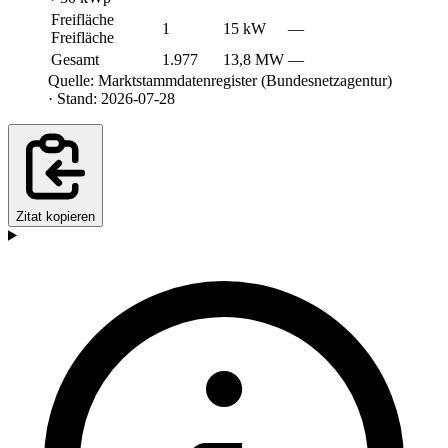
Freifläche
1
15 kW
—
Freifläche
Gesamt
1.977
13,8 MW
—
Quelle: Marktstammdatenregister (Bundesnetzagentur)
· Stand: 2026-07-28
Zitat kopieren