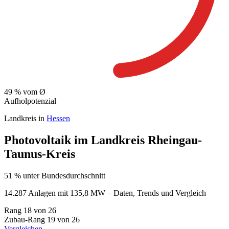
49
% vom Ø
Aufholpotenzial
Landkreis in
Hessen
Photovoltaik im Landkreis Rheingau-
Taunus-Kreis
51 % unter Bundesdurchschnitt
14.287 Anlagen mit 135,8 MW – Daten, Trends und Vergleich
Rang
18
von 26
Zubau-Rang
19
von 26
Vergleichen →