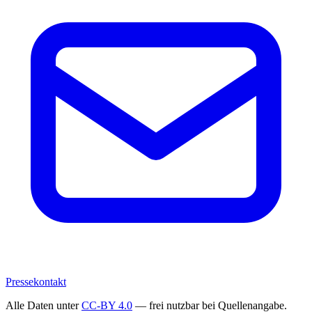
Pressekontakt
Alle Daten unter
CC-BY 4.0
— frei nutzbar bei Quellenangabe.