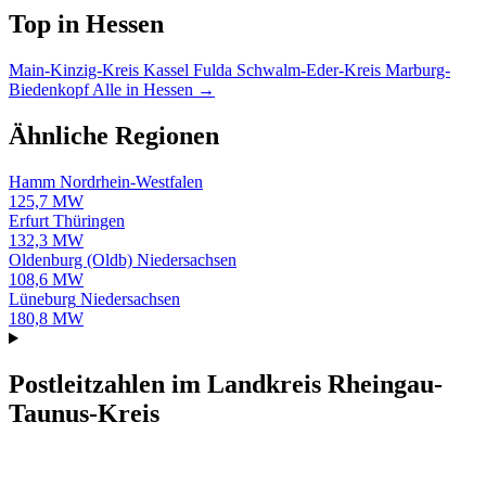
Top in Hessen
Main-Kinzig-Kreis
Kassel
Fulda
Schwalm-Eder-Kreis
Marburg-
Biedenkopf
Alle in Hessen →
Ähnliche Regionen
Hamm
Nordrhein-Westfalen
125,7 MW
Erfurt
Thüringen
132,3 MW
Oldenburg (Oldb)
Niedersachsen
108,6 MW
Lüneburg
Niedersachsen
180,8 MW
Postleitzahlen im Landkreis Rheingau-
Taunus-Kreis