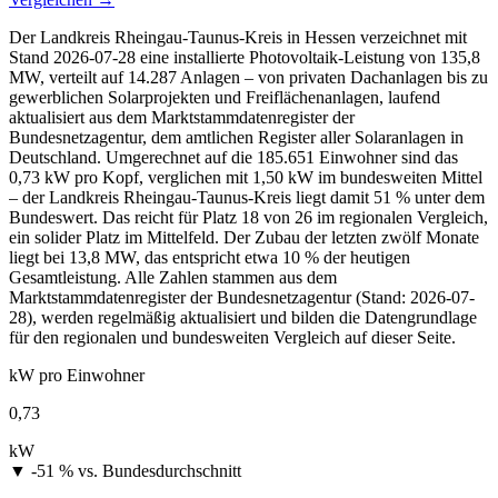
Der Landkreis Rheingau-Taunus-Kreis in Hessen verzeichnet mit
Stand 2026-07-28 eine installierte Photovoltaik-Leistung von 135,8
MW, verteilt auf 14.287 Anlagen – von privaten Dachanlagen bis zu
gewerblichen Solarprojekten und Freiflächenanlagen, laufend
aktualisiert aus dem Marktstammdatenregister der
Bundesnetzagentur, dem amtlichen Register aller Solaranlagen in
Deutschland. Umgerechnet auf die 185.651 Einwohner sind das
0,73 kW pro Kopf, verglichen mit 1,50 kW im bundesweiten Mittel
– der Landkreis Rheingau-Taunus-Kreis liegt damit 51 % unter dem
Bundeswert. Das reicht für Platz 18 von 26 im regionalen Vergleich,
ein solider Platz im Mittelfeld. Der Zubau der letzten zwölf Monate
liegt bei 13,8 MW, das entspricht etwa 10 % der heutigen
Gesamtleistung. Alle Zahlen stammen aus dem
Marktstammdatenregister der Bundesnetzagentur (Stand: 2026-07-
28), werden regelmäßig aktualisiert und bilden die Datengrundlage
für den regionalen und bundesweiten Vergleich auf dieser Seite.
kW pro Einwohner
0,73
kW
▼ -51 %
vs. Bundesdurchschnitt