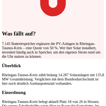
Was fällt auf?
7.145 Batteriespeicher ergänzen die PV-Anlagen in Rheingau-
Taunus-Kreis – eine Quote von 50 %. Wer hier Solar installiert,
investiert häufig auch in Speicher, um den eigenen Strom rund um
die Uhr nutzen zu können.
Überblick
Rheingau-Taunus-Kreis zählt bislang 14.287 Solaranlagen mit 135,8
MW Gesamtleistung. Verglichen mit dem Bundesdurchschnitt ist
hier noch deutlich Ausbaupotenzial vorhanden.
Einordnung
Rheingau-Taunus-Kreis belegt aktuell Platz 18 von 26 in Hessen.
Die untere Tabellenhälfte zeigt: Hier ist Raum für Fortschritte. Im