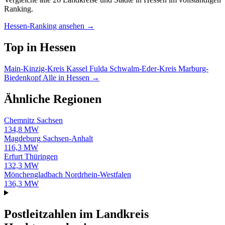
Ranking.
Hessen-Ranking ansehen →
Top in Hessen
Main-Kinzig-Kreis
Kassel
Fulda
Schwalm-Eder-Kreis
Marburg-
Biedenkopf
Alle in Hessen →
Ähnliche Regionen
Chemnitz
Sachsen
134,8 MW
Magdeburg
Sachsen-Anhalt
116,3 MW
Erfurt
Thüringen
132,3 MW
Mönchengladbach
Nordrhein-Westfalen
136,3 MW
Postleitzahlen im Landkreis