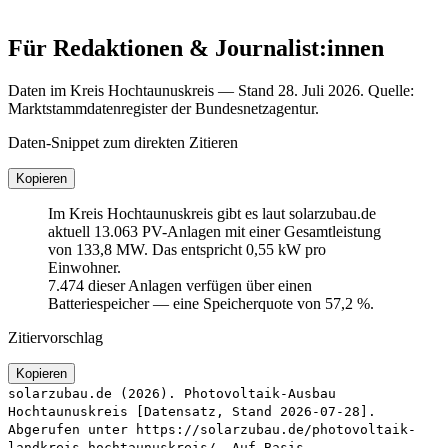
Für Redaktionen & Journalist:innen
Daten im Kreis Hochtaunuskreis — Stand 28. Juli 2026. Quelle:
Marktstammdatenregister der Bundesnetzagentur.
Daten-Snippet zum direkten Zitieren
Kopieren
Im Kreis Hochtaunuskreis gibt es laut solarzubau.de
aktuell 13.063 PV-Anlagen mit einer Gesamtleistung
von 133,8 MW. Das entspricht 0,55 kW pro
Einwohner.
7.474 dieser Anlagen verfügen über einen
Batteriespeicher — eine Speicherquote von 57,2 %.
Zitiervorschlag
Kopieren
solarzubau.de (2026). Photovoltaik-Ausbau
Hochtaunuskreis [Datensatz, Stand 2026-07-28].
Abgerufen unter https://solarzubau.de/photovoltaik-
landkreis-hochtaunuskreis/. Auf Basis