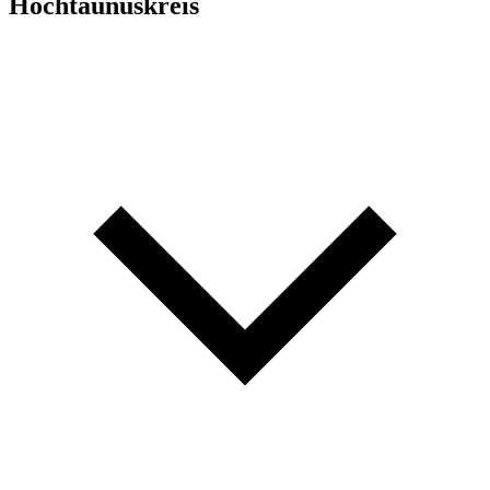
Hochtaunuskreis