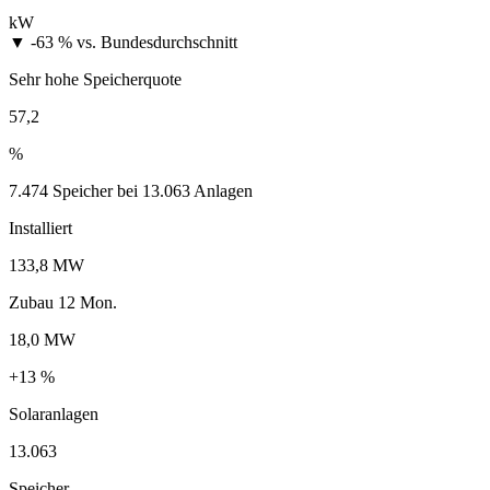
kW
▼ -63 %
vs. Bundesdurchschnitt
Sehr hohe Speicherquote
57,2
%
7.474 Speicher bei 13.063 Anlagen
Installiert
133,8 MW
Zubau 12 Mon.
18,0 MW
+13 %
Solaranlagen
13.063
Speicher