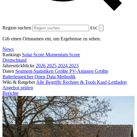
Region suchen
ESC
Gib einen Ortsnamen ein, um Ergebnisse zu sehen.
News
Rankings
Solar Score
Momentum Score
Deutschland
Jahresrückblicke
2026
2025
2024
2023
Daten
Segment-Statistiken
Größte PV-Anlagen
Größte
Batteriespeicher
Open Data
Methodik
Wiki & Ratgeber
Alle Begriffe
Rechner & Tools
Kauf-Leitfaden
Angebot prüfen
Berichte