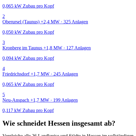
0,065 kW Zubau pro Kopf
2
Oberursel (Taunus)
+2,4 MW · 325 Anlagen
0,050 kW Zubau pro Kopf
3
Kronberg im Taunus
+1,8 MW · 127 Anlagen
0,094 kW Zubau pro Kopf
4
Friedrichsdorf
+1,7 MW · 245 Anlagen
0,065 kW Zubau pro Kopf
5
Neu-Anspach
+1,7 MW · 199 Anlagen
0,117 kW Zubau pro Kopf
Wie schneidet Hessen insgesamt ab?
Vergleiche alle 26 Landkreise und Städte in Hessen im vollständigen