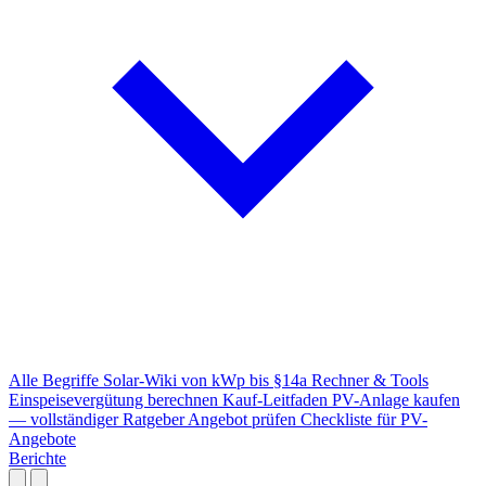
Alle Begriffe
Solar-Wiki von kWp bis §14a
Rechner & Tools
Einspeisevergütung berechnen
Kauf-Leitfaden
PV-Anlage kaufen
— vollständiger Ratgeber
Angebot prüfen
Checkliste für PV-
Angebote
Berichte