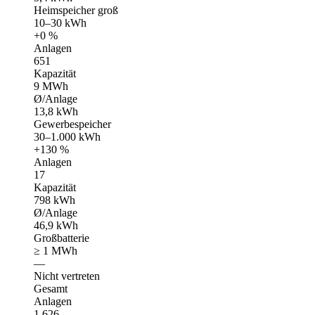
Heimspeicher groß
10–30 kWh
+0 %
Anlagen
651
Kapazität
9 MWh
Ø/Anlage
13,8 kWh
Gewerbespeicher
30–1.000 kWh
+130 %
Anlagen
17
Kapazität
798 kWh
Ø/Anlage
46,9 kWh
Großbatterie
≥ 1 MWh
—
Nicht vertreten
Gesamt
Anlagen
1.626