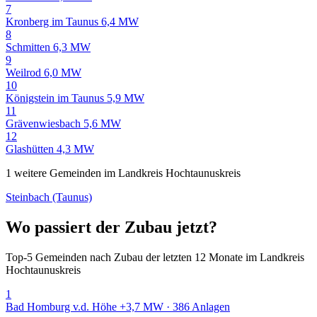
7
Kronberg im Taunus
6,4 MW
8
Schmitten
6,3 MW
9
Weilrod
6,0 MW
10
Königstein im Taunus
5,9 MW
11
Grävenwiesbach
5,6 MW
12
Glashütten
4,3 MW
1 weitere Gemeinden im Landkreis Hochtaunuskreis
Steinbach (Taunus)
Wo passiert der Zubau jetzt?
Top-5 Gemeinden nach Zubau der letzten 12 Monate im Landkreis
Hochtaunuskreis
1
Bad Homburg v.d. Höhe
+3,7 MW · 386 Anlagen