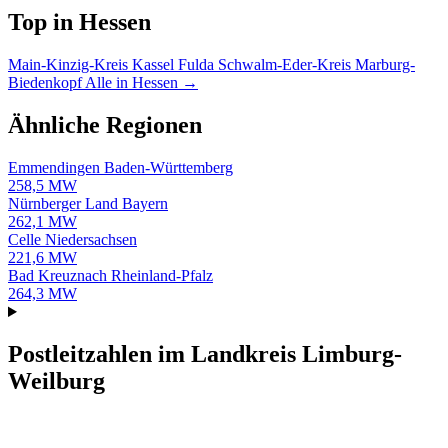
Top in Hessen
Main-Kinzig-Kreis
Kassel
Fulda
Schwalm-Eder-Kreis
Marburg-
Biedenkopf
Alle in Hessen →
Ähnliche Regionen
Emmendingen
Baden-Württemberg
258,5 MW
Nürnberger Land
Bayern
262,1 MW
Celle
Niedersachsen
221,6 MW
Bad Kreuznach
Rheinland-Pfalz
264,3 MW
Postleitzahlen im Landkreis Limburg-
Weilburg