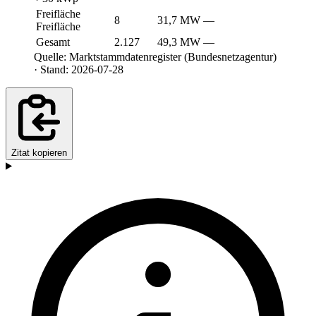
Freifläche
8
31,7 MW
—
Freifläche
Gesamt
2.127
49,3 MW
—
Quelle: Marktstammdatenregister (Bundesnetzagentur)
· Stand: 2026-07-28
Zitat kopieren