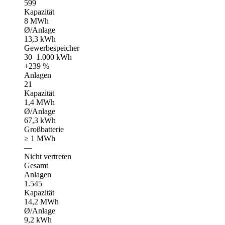
599
Kapazität
8 MWh
Ø/Anlage
13,3 kWh
Gewerbespeicher
30–1.000 kWh
+239 %
Anlagen
21
Kapazität
1,4 MWh
Ø/Anlage
67,3 kWh
Großbatterie
≥ 1 MWh
—
Nicht vertreten
Gesamt
Anlagen
1.545
Kapazität
14,2 MWh
Ø/Anlage
9,2 kWh