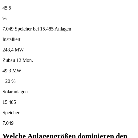
45,5
%
7.049 Speicher bei 15.485 Anlagen
Installiert
248,4 MW
Zubau 12 Mon.
49,3 MW
+20 %
Solaranlagen
15.485
Speicher
7.049
Welche Anlagengrößen dominieren den