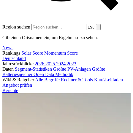
Region suchen
ESC
Gib einen Ortsnamen ein, um Ergebnisse zu sehen.
News
Rankings
Solar Score
Momentum Score
Deutschland
Jahresrückblicke
2026
2025
2024
2023
Daten
Segment-Statistiken
Größte PV-Anlagen
Größte
Batteriespeicher
Open Data
Methodik
Wiki & Ratgeber
Alle Begriffe
Rechner & Tools
Kauf-Leitfaden
Angebot prüfen
Berichte