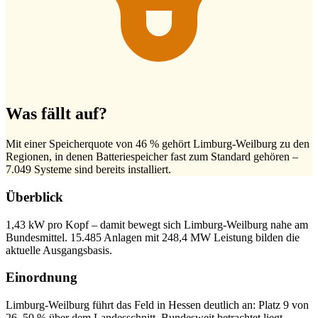
Was fällt auf?
Mit einer Speicherquote von 46 % gehört Limburg-Weilburg zu den
Regionen, in denen Batteriespeicher fast zum Standard gehören –
7.049 Systeme sind bereits installiert.
Überblick
1,43 kW pro Kopf – damit bewegt sich Limburg-Weilburg nahe am
Bundesmittel. 15.485 Anlagen mit 248,4 MW Leistung bilden die
aktuelle Ausgangsbasis.
Einordnung
Limburg-Weilburg führt das Feld in Hessen deutlich an: Platz 9 von
26, 50 % über dem Landesschnitt. Bundesweit betrachtet liegt