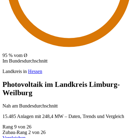
95
% vom Ø
Im Bundesdurchschnitt
Landkreis in
Hessen
Photovoltaik im Landkreis Limburg-
Weilburg
Nah am Bundesdurchschnitt
15.485 Anlagen mit 248,4 MW – Daten, Trends und Vergleich
Rang
9
von 26
Zubau-Rang
2
von 26
Vergleichen →