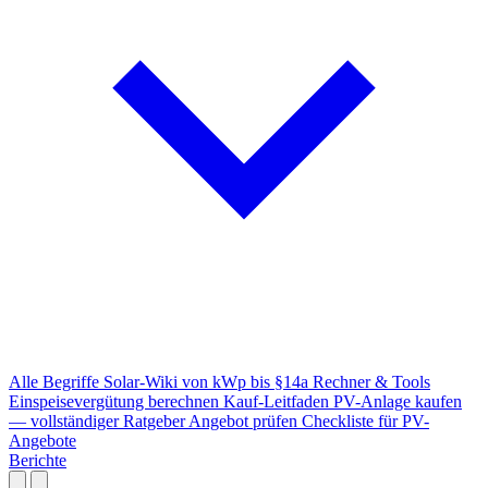
Alle Begriffe
Solar-Wiki von kWp bis §14a
Rechner & Tools
Einspeisevergütung berechnen
Kauf-Leitfaden
PV-Anlage kaufen
— vollständiger Ratgeber
Angebot prüfen
Checkliste für PV-
Angebote
Berichte