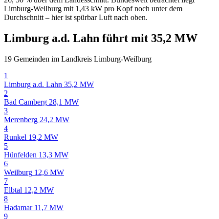
Limburg-Weilburg mit 1,43 kW pro Kopf noch unter dem
Durchschnitt – hier ist spürbar Luft nach oben.
Limburg a.d. Lahn führt mit 35,2 MW
19 Gemeinden im Landkreis Limburg-Weilburg
1
Limburg a.d. Lahn
35,2 MW
2
Bad Camberg
28,1 MW
3
Merenberg
24,2 MW
4
Runkel
19,2 MW
5
Hünfelden
13,3 MW
6
Weilburg
12,6 MW
7
Elbtal
12,2 MW
8
Hadamar
11,7 MW
9