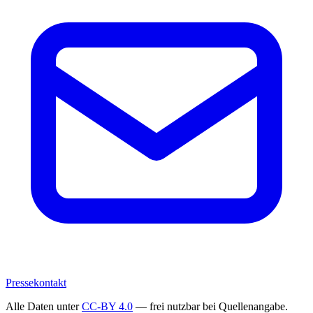
Pressekontakt
Alle Daten unter
CC-BY 4.0
— frei nutzbar bei Quellenangabe.