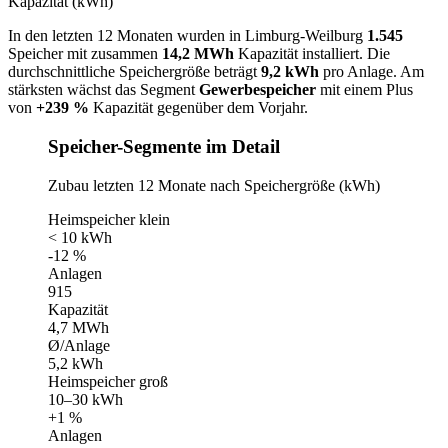
Kapazität (kWh)
In den letzten 12 Monaten wurden in Limburg-Weilburg
1.545
Speicher mit zusammen
14,2 MWh
Kapazität installiert. Die
durchschnittliche Speichergröße beträgt
9,2 kWh
pro Anlage. Am
stärksten wächst das Segment
Gewerbespeicher
mit einem Plus
von
+239 %
Kapazität gegenüber dem Vorjahr.
Speicher-Segmente im Detail
Zubau letzten 12 Monate nach Speichergröße (kWh)
Heimspeicher klein
< 10 kWh
-12 %
Anlagen
915
Kapazität
4,7 MWh
Ø/Anlage
5,2 kWh
Heimspeicher groß
10–30 kWh
+1 %
Anlagen