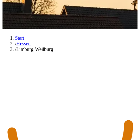
Start
/
Hessen
/
Limburg-Weilburg