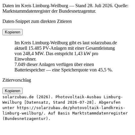
Daten im Kreis Limburg-Weilburg — Stand 28. Juli 2026. Quelle:
Marktstammdatenregister der Bundesnetzagentur.
Daten-Snippet zum direkten Zitieren
Kopieren
Im Kreis Limburg-Weilburg gibt es laut solarzubau.de
aktuell 15.485 PV-Anlagen mit einer Gesamtleistung
von 248,4 MW. Das entspricht 1,43 kW pro
Einwohner.
7.049 dieser Anlagen verfügen über einen
Batteriespeicher — eine Speicherquote von 45,5 %.
Zitiervorschlag
Kopieren
solarzubau.de (2026). Photovoltaik-Ausbau Limburg-
Weilburg [Datensatz, Stand 2026-07-28]. Abgerufen
unter https://solarzubau.de/photovoltaik-landkreis-
limburg-weilburg/. Auf Basis Marktstammdatenregister
(Bundesnetzagentur).