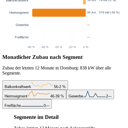
Monatlicher Zubau nach Segment
Zubau der letzten 12 Monate in Dornburg: 838 kW über alle
Segmente.
Balkonkraftwerk
56
-2 %
Heimsegment
46
-39 %
Gewerbe
2
—
Freifläche
0
—
Segmente im Detail