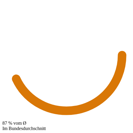
87
% vom Ø
Im Bundesdurchschnitt