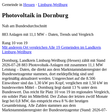
Gemeinde in
Hessen
·
Limburg-Weilburg
Photovoltaik in Dornburg
Nah am Bundesdurchschnitt
883 Anlagen mit 11,1 MW – Daten, Trends und Vergleich
Rang
10
von 19
Mit anderem Ort vergleichen
Alle 19 Gemeinden im Landkreis
Limburg-Weilburg
Dornburg, Landkreis Limburg-Weilburg (Hessen) zählt mit Stand
2026-07-28 883 Photovoltaik-Anlagen mit zusammen 11,1 MW
Leistung – Daten, die direkt aus dem Marktstammdatenregister der
Bundesnetzagentur stammen, dort meldepflichtig sind und
regelmäßig aktualisiert werden. Umgerechnet auf die 8.506
Einwohner sind das 1,30 kW pro Kopf, verglichen mit 1,50 kW im
bundesweiten Mittel – Dornburg liegt damit 13 % unter dem
Bundeswert. Das reicht für Platz 10 von 19 im regionalen Vergleich,
ein solider Platz im Mittelfeld. Der Zubau der letzten zwölf Monate
liegt bei 0,8 MW, das entspricht etwa 8 % der heutigen
Gesamtleistung. Alle Zahlen stammen aus dem
Marktstammdatenregister der Bundesnetzagentur (Stand: 2026-07-