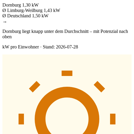
Dornburg
1,30 kW
Ø Limburg-Weilburg
1,43 kW
Ø Deutschland
1,50 kW
→
Dornburg liegt knapp unter dem Durchschnitt – mit Potenzial nach
oben
kW pro Einwohner · Stand: 2026-07-28