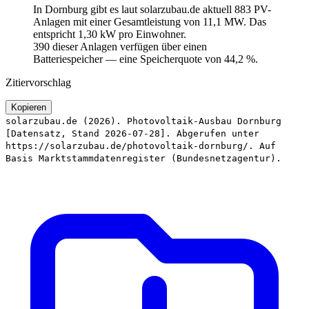
In Dornburg gibt es laut solarzubau.de aktuell 883 PV-
Anlagen mit einer Gesamtleistung von 11,1 MW. Das
entspricht 1,30 kW pro Einwohner.
390 dieser Anlagen verfügen über einen
Batteriespeicher — eine Speicherquote von 44,2 %.
Zitiervorschlag
Kopieren
solarzubau.de (2026). Photovoltaik-Ausbau Dornburg
[Datensatz, Stand 2026-07-28]. Abgerufen unter
https://solarzubau.de/photovoltaik-dornburg/. Auf
Basis Marktstammdatenregister (Bundesnetzagentur).