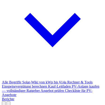
Alle Begriffe
Solar-Wiki von kWp bis §14a
Rechner & Tools
Einspeisevergütung berechnen
Kauf-Leitfaden
PV-Anlage kaufen
— vollständiger Ratgeber
Angebot prüfen
Checkliste für PV-
Angebote
Berichte