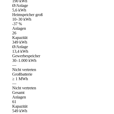
190 kWh
Ø/Anlage
5,6 kWh
Heimspeicher groß
10–30 kWh
-37 %
Anlagen
26
Kapazität
349 kWh
Ø/Anlage
13,4 kWh
Gewerbespeicher
30–1.000 kWh
—
Nicht vertreten
Großbatterie
≥ 1 MWh
—
Nicht vertreten
Gesamt
Anlagen
61
Kapazität
549 kWh