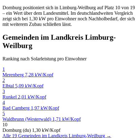
Dornburg positioniert sich in Limburg-Weilburg auf Platz 10 von 19
– ein Wert über dem Landesmittel. Im deutschlandweiten Vergleich
zeigt sich bei 1,30 kW pro Einwohner noch Nachholbedarf, der sich
mit weiterem Zubau schließen lässt.
Gemeinden im Landkreis Limburg-
Weilburg
Ranking nach Solarleistung pro Einwohner
1
Merenberg
7,28 kW/Kopf
2
Elbtal
5,09 kW/Kopf
3
Runkel
2,01 kW/Kopf
4
Bad Camberg
1,97 kW/Kopf
5
Waldbrunn (Westerwald)
1,71 kW/Kopf
10
Dornburg (du)
1,30 kW/Kopf
Alle 19 Gemeinden im Landkreis Limburg-Weilburg →