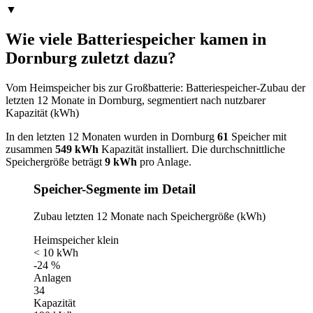
▼
Wie viele Batteriespeicher kamen in
Dornburg zuletzt dazu?
Vom Heimspeicher bis zur Großbatterie: Batteriespeicher-Zubau der
letzten 12 Monate in Dornburg, segmentiert nach nutzbarer
Kapazität (kWh)
In den letzten 12 Monaten wurden in Dornburg
61
Speicher mit
zusammen
549 kWh
Kapazität installiert. Die durchschnittliche
Speichergröße beträgt
9 kWh
pro Anlage.
Speicher-Segmente im Detail
Zubau letzten 12 Monate nach Speichergröße (kWh)
Heimspeicher klein
< 10 kWh
-24 %
Anlagen
34
Kapazität