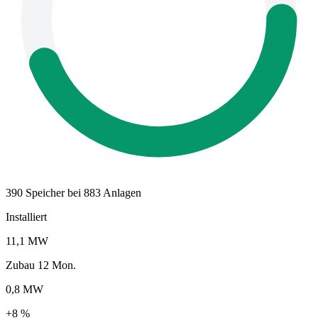
390 Speicher bei 883 Anlagen
Installiert
11,1 MW
Zubau 12 Mon.
0,8 MW
+8 %