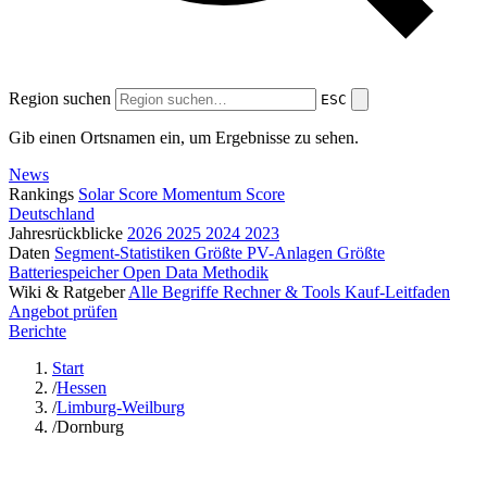
Region suchen
ESC
Gib einen Ortsnamen ein, um Ergebnisse zu sehen.
News
Rankings
Solar Score
Momentum Score
Deutschland
Jahresrückblicke
2026
2025
2024
2023
Daten
Segment-Statistiken
Größte PV-Anlagen
Größte
Batteriespeicher
Open Data
Methodik
Wiki & Ratgeber
Alle Begriffe
Rechner & Tools
Kauf-Leitfaden
Angebot prüfen
Berichte
Start
/
Hessen
/
Limburg-Weilburg
/
Dornburg