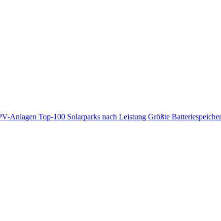
PV-Anlagen
Top-100 Solarparks nach Leistung
Größte Batteriespeiche