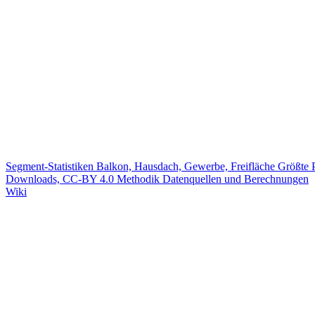
Segment-Statistiken
Balkon, Hausdach, Gewerbe, Freifläche
Größte 
Downloads, CC-BY 4.0
Methodik
Datenquellen und Berechnungen
Wiki