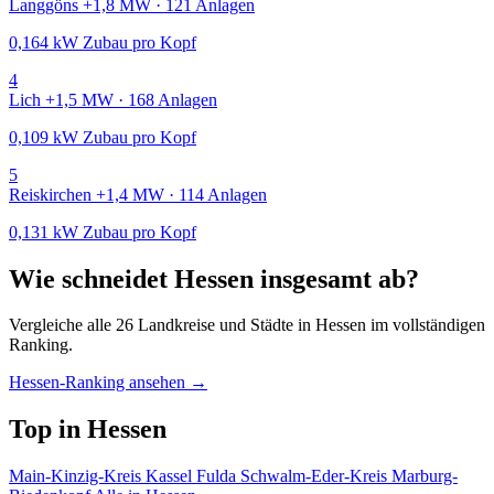
Langgöns
+1,8 MW · 121 Anlagen
0,164 kW Zubau pro Kopf
4
Lich
+1,5 MW · 168 Anlagen
0,109 kW Zubau pro Kopf
5
Reiskirchen
+1,4 MW · 114 Anlagen
0,131 kW Zubau pro Kopf
Wie schneidet Hessen insgesamt ab?
Vergleiche alle 26 Landkreise und Städte in Hessen im vollständigen
Ranking.
Hessen-Ranking ansehen →
Top in Hessen
Main-Kinzig-Kreis
Kassel
Fulda
Schwalm-Eder-Kreis
Marburg-