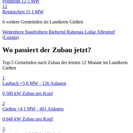
Pohlheim
12,5 MW
12
Reiskirchen
11,1 MW
6 weitere Gemeinden im Landkreis Gießen
Wettenberg
Staufenberg
Biebertal
Rabenau
Lollar
Allendorf
(Lumda)
Wo passiert der Zubau jetzt?
Top-5 Gemeinden nach Zubau der letzten 12 Monate im Landkreis
Gießen
1
Laubach
+5,6 MW · 126 Anlagen
0,580 kW Zubau pro Kopf
2
Gießen
+4,1 MW · 401 Anlagen
0,046 kW Zubau pro Kopf
3