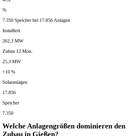
%
7.350 Speicher bei 17.856 Anlagen
Installiert
262,3 MW
Zubau 12 Mon.
25,3 MW
+10 %
Solaranlagen
17.856
Speicher
7.350
Welche Anlagengrößen dominieren den
Zubau in Gießen?