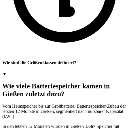
Wie sind die Größenklassen definiert?
▼
Wie viele Batteriespeicher kamen in
Gießen zuletzt dazu?
Vom Heimspeicher bis zur Großbatterie: Batteriespeicher-Zubau der
letzten 12 Monate in Gießen, segmentiert nach nutzbarer Kapazität
(kWh)
In den letzten 12 Monaten wurden in Gießen
1.667
Speicher mit