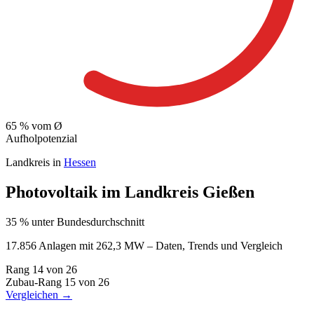
65
% vom Ø
Aufholpotenzial
Landkreis in
Hessen
Photovoltaik im Landkreis Gießen
35 % unter Bundesdurchschnitt
17.856 Anlagen mit 262,3 MW – Daten, Trends und Vergleich
Rang
14
von 26
Zubau-Rang
15
von 26
Vergleichen →