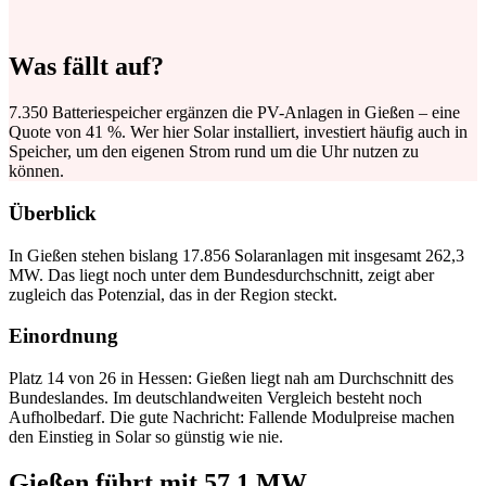
Was fällt auf?
7.350 Batteriespeicher ergänzen die PV-Anlagen in Gießen – eine
Quote von 41 %. Wer hier Solar installiert, investiert häufig auch in
Speicher, um den eigenen Strom rund um die Uhr nutzen zu
können.
Überblick
In Gießen stehen bislang 17.856 Solaranlagen mit insgesamt 262,3
MW. Das liegt noch unter dem Bundesdurchschnitt, zeigt aber
zugleich das Potenzial, das in der Region steckt.
Einordnung
Platz 14 von 26 in Hessen: Gießen liegt nah am Durchschnitt des
Bundeslandes. Im deutschlandweiten Vergleich besteht noch
Aufholbedarf. Die gute Nachricht: Fallende Modulpreise machen
den Einstieg in Solar so günstig wie nie.
Gießen führt mit 57,1 MW