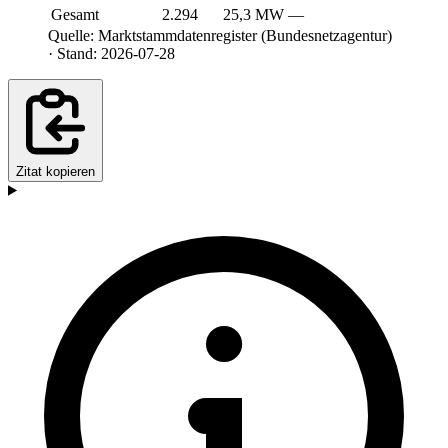
Gesamt
2.294
25,3 MW
—
Quelle: Marktstammdatenregister (Bundesnetzagentur)
· Stand: 2026-07-28
Zitat kopieren