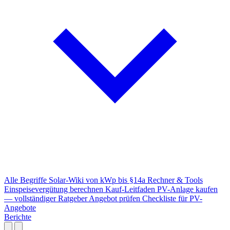
Alle Begriffe
Solar-Wiki von kWp bis §14a
Rechner & Tools
Einspeisevergütung berechnen
Kauf-Leitfaden
PV-Anlage kaufen
— vollständiger Ratgeber
Angebot prüfen
Checkliste für PV-
Angebote
Berichte