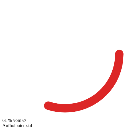
61
% vom Ø
Aufholpotenzial