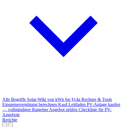
Alle Begriffe
Solar-Wiki von kWp bis §14a
Rechner & Tools
Einspeisevergütung berechnen
Kauf-Leitfaden
PV-Anlage kaufen
— vollständiger Ratgeber
Angebot prüfen
Checkliste für PV-
Angebote
Berichte