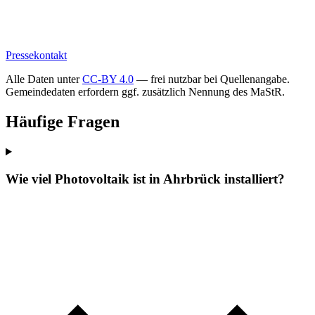
Pressekontakt
Alle Daten unter
CC-BY 4.0
— frei nutzbar bei Quellenangabe.
Gemeindedaten erfordern ggf. zusätzlich Nennung des MaStR.
Häufige Fragen
Wie viel Photovoltaik ist in Ahrbrück installiert?