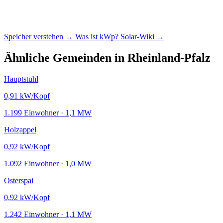
Speicher verstehen →
Was ist kWp?
Solar-Wiki →
Ähnliche Gemeinden in Rheinland-Pfalz
Hauptstuhl
0,91
kW/Kopf
1.199 Einwohner · 1,1 MW
Holzappel
0,92
kW/Kopf
1.092 Einwohner · 1,0 MW
Osterspai
0,92
kW/Kopf
1.242 Einwohner · 1,1 MW