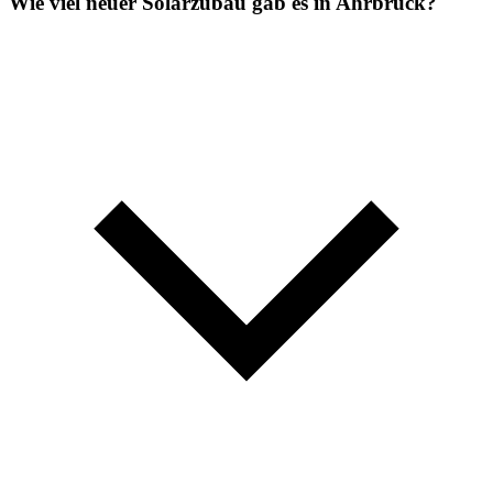
Wie viel neuer Solarzubau gab es in Ahrbrück?