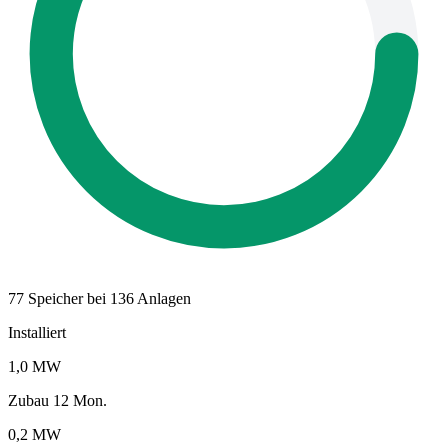
77 Speicher bei 136 Anlagen
Installiert
1,0 MW
Zubau 12 Mon.
0,2 MW