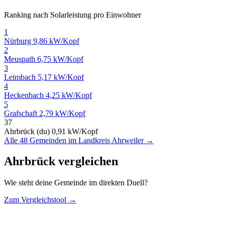
Ranking nach Solarleistung pro Einwohner
1
Nürburg
9,86 kW/Kopf
2
Meuspath
6,75 kW/Kopf
3
Leimbach
5,17 kW/Kopf
4
Heckenbach
4,25 kW/Kopf
5
Grafschaft
2,79 kW/Kopf
37
Ahrbrück (du)
0,91 kW/Kopf
Alle 48 Gemeinden im Landkreis Ahrweiler →
Ahrbrück vergleichen
Wie steht deine Gemeinde im direkten Duell?
Zum Vergleichstool →