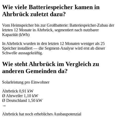
Wie viele Batteriespeicher kamen in
Ahrbrück zuletzt dazu?
Vom Heimspeicher bis zur Großbatterie: Batteriespeicher-Zubau der
letzten 12 Monate in Ahrbrück, segmentiert nach nutzbarer
Kapazität (kWh)
In Ahrbrück wurden in den letzten 12 Monaten weniger als 25
Speicher installiert — die Segment-Analyse wird erst ab dieser
Schwelle aussagekräftig.
Wie steht Ahrbrück im Vergleich zu
anderen Gemeinden da?
Solarleistung pro Einwohner
Ahrbrück
0,91 kW
Ø Ahrweiler
1,10 kW
Ø Deutschland
1,50 kW
→
Ahrbrück hat noch erhebliches Ausbaupotenzial