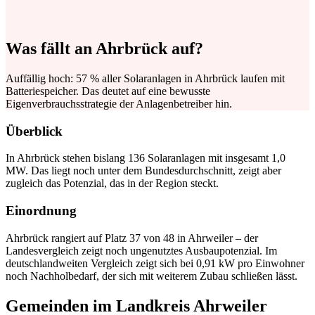
Was fällt an Ahrbrück auf?
Auffällig hoch: 57 % aller Solaranlagen in Ahrbrück laufen mit
Batteriespeicher. Das deutet auf eine bewusste
Eigenverbrauchsstrategie der Anlagenbetreiber hin.
Überblick
In Ahrbrück stehen bislang 136 Solaranlagen mit insgesamt 1,0
MW. Das liegt noch unter dem Bundesdurchschnitt, zeigt aber
zugleich das Potenzial, das in der Region steckt.
Einordnung
Ahrbrück rangiert auf Platz 37 von 48 in Ahrweiler – der
Landesvergleich zeigt noch ungenutztes Ausbaupotenzial. Im
deutschlandweiten Vergleich zeigt sich bei 0,91 kW pro Einwohner
noch Nachholbedarf, der sich mit weiterem Zubau schließen lässt.
Gemeinden im Landkreis Ahrweiler