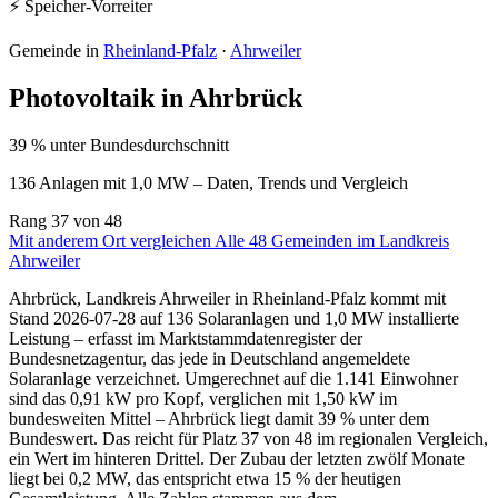
⚡ Speicher-Vorreiter
Gemeinde in
Rheinland-Pfalz
·
Ahrweiler
Photovoltaik in Ahrbrück
39 % unter Bundesdurchschnitt
136 Anlagen mit 1,0 MW – Daten, Trends und Vergleich
Rang
37
von 48
Mit anderem Ort vergleichen
Alle 48 Gemeinden im Landkreis
Ahrweiler
Ahrbrück, Landkreis Ahrweiler in Rheinland-Pfalz kommt mit
Stand 2026-07-28 auf 136 Solaranlagen und 1,0 MW installierte
Leistung – erfasst im Marktstammdatenregister der
Bundesnetzagentur, das jede in Deutschland angemeldete
Solaranlage verzeichnet. Umgerechnet auf die 1.141 Einwohner
sind das 0,91 kW pro Kopf, verglichen mit 1,50 kW im
bundesweiten Mittel – Ahrbrück liegt damit 39 % unter dem
Bundeswert. Das reicht für Platz 37 von 48 im regionalen Vergleich,
ein Wert im hinteren Drittel. Der Zubau der letzten zwölf Monate
liegt bei 0,2 MW, das entspricht etwa 15 % der heutigen