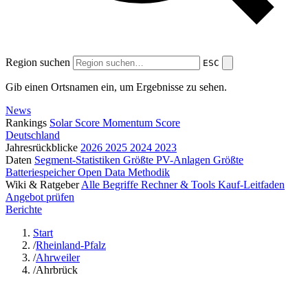
Region suchen
ESC
Gib einen Ortsnamen ein, um Ergebnisse zu sehen.
News
Rankings
Solar Score
Momentum Score
Deutschland
Jahresrückblicke
2026
2025
2024
2023
Daten
Segment-Statistiken
Größte PV-Anlagen
Größte
Batteriespeicher
Open Data
Methodik
Wiki & Ratgeber
Alle Begriffe
Rechner & Tools
Kauf-Leitfaden
Angebot prüfen
Berichte
Start
/
Rheinland-Pfalz
/
Ahrweiler
/
Ahrbrück