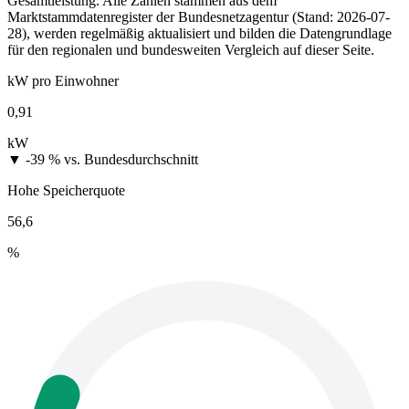
Gesamtleistung. Alle Zahlen stammen aus dem
Marktstammdatenregister der Bundesnetzagentur (Stand: 2026-07-
28), werden regelmäßig aktualisiert und bilden die Datengrundlage
für den regionalen und bundesweiten Vergleich auf dieser Seite.
kW pro Einwohner
0,91
kW
▼ -39 %
vs. Bundesdurchschnitt
Hohe Speicherquote
56,6
%