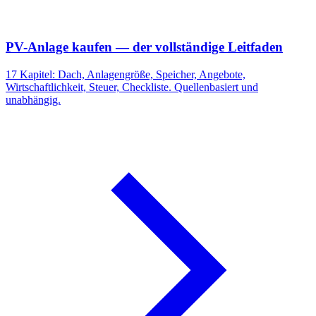
PV-Anlage kaufen — der vollständige Leitfaden
17 Kapitel: Dach, Anlagengröße, Speicher, Angebote,
Wirtschaftlichkeit, Steuer, Checkliste. Quellenbasiert und
unabhängig.