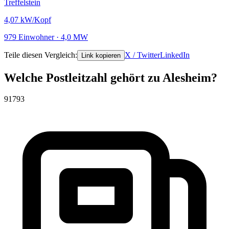
Treffelstein
4,07
kW/Kopf
979 Einwohner · 4,0 MW
Teile diesen Vergleich:
X / Twitter
LinkedIn
Link kopieren
Welche Postleitzahl gehört zu Alesheim?
91793