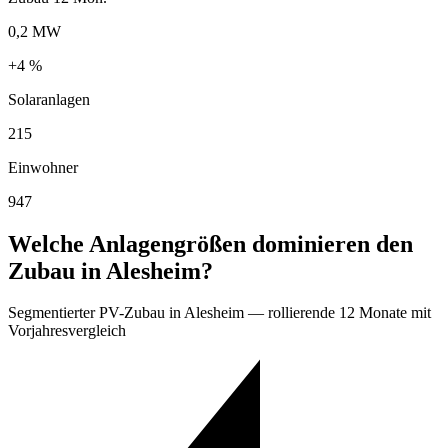
0,2 MW
+4 %
Solaranlagen
215
Einwohner
947
Welche Anlagengrößen dominieren den
Zubau in Alesheim?
Segmentierter PV-Zubau in Alesheim — rollierende 12 Monate mit
Vorjahresvergleich