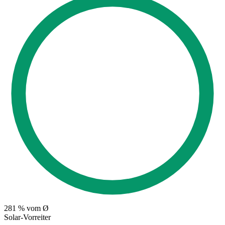
281
% vom Ø
Solar-Vorreiter