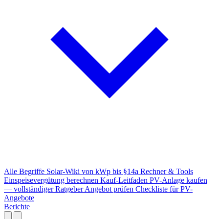
Alle Begriffe
Solar-Wiki von kWp bis §14a
Rechner & Tools
Einspeisevergütung berechnen
Kauf-Leitfaden
PV-Anlage kaufen
— vollständiger Ratgeber
Angebot prüfen
Checkliste für PV-
Angebote
Berichte