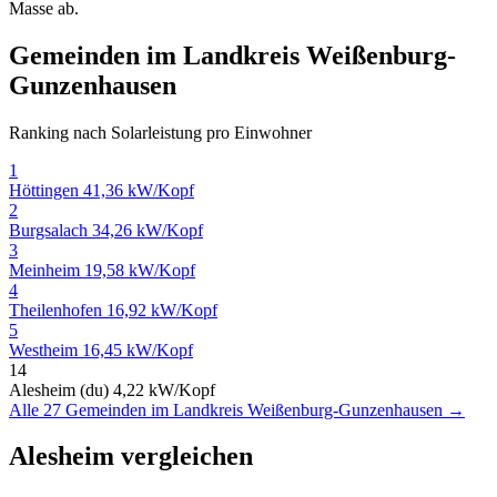
Masse ab.
Gemeinden im Landkreis Weißenburg-
Gunzenhausen
Ranking nach Solarleistung pro Einwohner
1
Höttingen
41,36 kW/Kopf
2
Burgsalach
34,26 kW/Kopf
3
Meinheim
19,58 kW/Kopf
4
Theilenhofen
16,92 kW/Kopf
5
Westheim
16,45 kW/Kopf
14
Alesheim (du)
4,22 kW/Kopf
Alle 27 Gemeinden im Landkreis Weißenburg-Gunzenhausen →
Alesheim vergleichen