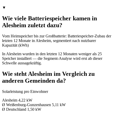
▼
Wie viele Batteriespeicher kamen in
Alesheim zuletzt dazu?
Vom Heimspeicher bis zur Großbatterie: Batteriespeicher-Zubau der
letzten 12 Monate in Alesheim, segmentiert nach nutzbarer
Kapazität (kWh)
In Alesheim wurden in den letzten 12 Monaten weniger als 25
Speicher installiert — die Segment-Analyse wird erst ab dieser
Schwelle aussagekräftig.
Wie steht Alesheim im Vergleich zu
anderen Gemeinden da?
Solarleistung pro Einwohner
Alesheim
4,22 kW
Ø Weißenburg-Gunzenhausen
5,11 kW
Ø Deutschland
1,50 kW
→