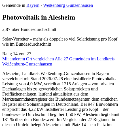
Gemeinde in
Bayern
·
Weißenburg-Gunzenhausen
Photovoltaik in Alesheim
2,8× über Bundesdurchschnitt
Solar-Vorreiter – mehr als doppelt so viel Solarleistung pro Kopf
wie im Bundesdurchschnitt
Rang
14
von 27
Mit anderem Ort vergleichen
Alle 27 Gemeinden im Landkreis
Weißenburg-Gunzenhausen
Alesheim, Landkreis Weißenburg-Gunzenhausen in Bayern
verzeichnet mit Stand 2026-07-28 eine installierte Photovoltaik-
Leistung von 4,0 MW, verteilt auf 215 Anlagen – von privaten
Dachanlagen bis zu gewerblichen Solarprojekten und
Freiflächenanlagen, laufend aktualisiert aus dem
Marktstammdatenregister der Bundesnetzagentur, dem amtlichen
Register aller Solaranlagen in Deutschland. Bei 947 Einwohnern
entspricht das 4,22 kW installierter Leistung pro Kopf – der
bundesweite Durchschnitt liegt bei 1,50 kW, Alesheim liegt damit
181 % über dem Bundeswert. Im Vergleich der 27 Regionen in
diesem Umfeld belegt Alesheim damit Platz 14 – ein Platz im