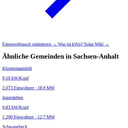
Eigenverbrauch optimieren →
Was ist kWp?
Solar-Wiki →
Ähnliche Gemeinden in Sachsen-Anhalt
Klostermansfeld
9,10
kW/Kopf
2.073 Einwohner · 18,9 MW
Ingersleben
9,83
kW/Kopf
1.290 Einwohner · 12,7 MW
Schwanebeck