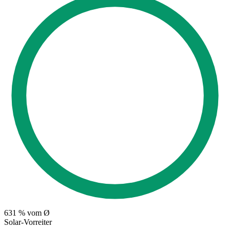
631
% vom Ø
Solar-Vorreiter