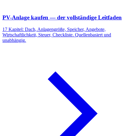
PV-Anlage kaufen — der vollständige Leitfaden
17 Kapitel: Dach, Anlagengröße, Speicher, Angebote,
Wirtschaftlichkeit, Steuer, Checkliste. Quellenbasiert und
unabhängig.