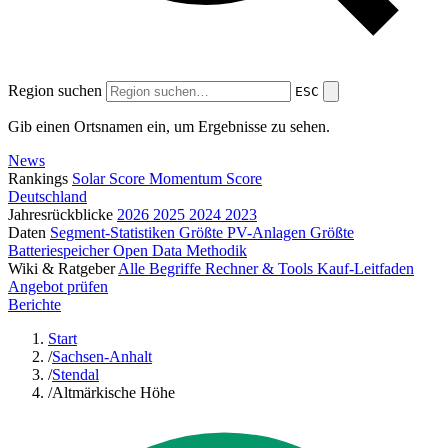
Region suchen
ESC
Gib einen Ortsnamen ein, um Ergebnisse zu sehen.
News
Rankings
Solar Score
Momentum Score
Deutschland
Jahresrückblicke
2026
2025
2024
2023
Daten
Segment-Statistiken
Größte PV-Anlagen
Größte
Batteriespeicher
Open Data
Methodik
Wiki & Ratgeber
Alle Begriffe
Rechner & Tools
Kauf-Leitfaden
Angebot prüfen
Berichte
Start
/
Sachsen-Anhalt
/
Stendal
/
Altmärkische Höhe