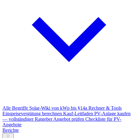
Alle Begriffe
Solar-Wiki von kWp bis §14a
Rechner & Tools
Einspeisevergütung berechnen
Kauf-Leitfaden
PV-Anlage kaufen
— vollständiger Ratgeber
Angebot prüfen
Checkliste für PV-
Angebote
Berichte