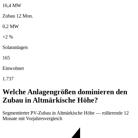
16,4 MW
Zubau 12 Mon.
0,2 MW
+2 %
Solaranlagen
165
Einwohner
1.737
Welche Anlagengrößen dominieren den
Zubau in Altmärkische Höhe?
Segmentierter PV-Zubau in Altmärkische Höhe — rollierende 12
Monate mit Vorjahresvergleich