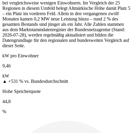
bei vergleichsweise wenigen Einwohnern. Im Vergleich der 25
Regionen in diesem Umfeld belegt Altmärkische Höhe damit Platz 5
– ein Platz im vorderen Feld. Allein in den vergangenen zwölf
Monaten kamen 0,2 MW neue Leistung hinzu – rund 2 % des
gesamten Bestands sind jünger als ein Jahr. Alle Zahlen stammen
aus dem Marktstammdatenregister der Bundesnetzagentur (Stand:
2026-07-28), werden regelmäßig aktualisiert und bilden die
Datengrundlage für den regionalen und bundesweiten Vergleich auf
dieser Seite.
kW pro Einwohner
9,46
kW
▲ +531 %
vs. Bundesdurchschnitt
Hohe Speicherquote
44,8
%