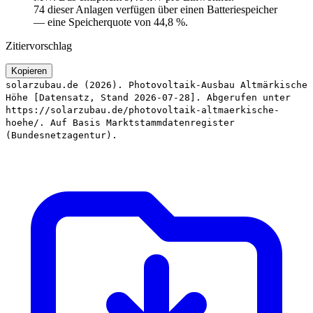
74 dieser Anlagen verfügen über einen Batteriespeicher
— eine Speicherquote von 44,8 %.
Zitiervorschlag
Kopieren
solarzubau.de (2026). Photovoltaik-Ausbau Altmärkische
Höhe [Datensatz, Stand 2026-07-28]. Abgerufen unter
https://solarzubau.de/photovoltaik-altmaerkische-
hoehe/. Auf Basis Marktstammdatenregister
(Bundesnetzagentur).