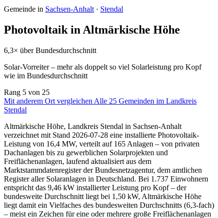
Gemeinde in
Sachsen-Anhalt
·
Stendal
Photovoltaik in Altmärkische Höhe
6,3× über Bundesdurchschnitt
Solar-Vorreiter – mehr als doppelt so viel Solarleistung pro Kopf
wie im Bundesdurchschnitt
Rang
5
von 25
Mit anderem Ort vergleichen
Alle 25 Gemeinden im Landkreis
Stendal
Altmärkische Höhe, Landkreis Stendal in Sachsen-Anhalt
verzeichnet mit Stand 2026-07-28 eine installierte Photovoltaik-
Leistung von 16,4 MW, verteilt auf 165 Anlagen – von privaten
Dachanlagen bis zu gewerblichen Solarprojekten und
Freiflächenanlagen, laufend aktualisiert aus dem
Marktstammdatenregister der Bundesnetzagentur, dem amtlichen
Register aller Solaranlagen in Deutschland. Bei 1.737 Einwohnern
entspricht das 9,46 kW installierter Leistung pro Kopf – der
bundesweite Durchschnitt liegt bei 1,50 kW, Altmärkische Höhe
liegt damit ein Vielfaches des bundesweiten Durchschnitts (6,3-fach)
– meist ein Zeichen für eine oder mehrere große Freiflächenanlagen