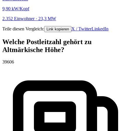
9,90
kW/Kopf
2.352 Einwohner · 23,3 MW
Teile diesen Vergleich:
X / Twitter
LinkedIn
Link kopieren
Welche Postleitzahl gehört zu
Altmärkische Höhe?
39606