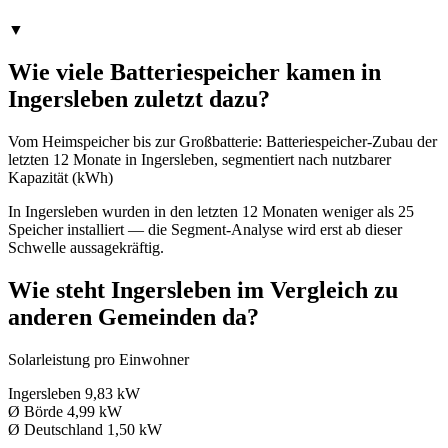
▼
Wie viele Batteriespeicher kamen in
Ingersleben zuletzt dazu?
Vom Heimspeicher bis zur Großbatterie: Batteriespeicher-Zubau der
letzten 12 Monate in Ingersleben, segmentiert nach nutzbarer
Kapazität (kWh)
In Ingersleben wurden in den letzten 12 Monaten weniger als 25
Speicher installiert — die Segment-Analyse wird erst ab dieser
Schwelle aussagekräftig.
Wie steht Ingersleben im Vergleich zu
anderen Gemeinden da?
Solarleistung pro Einwohner
Ingersleben
9,83 kW
Ø Börde
4,99 kW
Ø Deutschland
1,50 kW
→