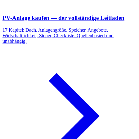
PV-Anlage kaufen — der vollständige Leitfaden
17 Kapitel: Dach, Anlagengröße, Speicher, Angebote,
Wirtschaftlichkeit, Steuer, Checkliste. Quellenbasiert und
unabhängig.