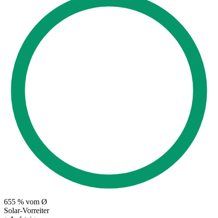
655
% vom Ø
Solar-Vorreiter