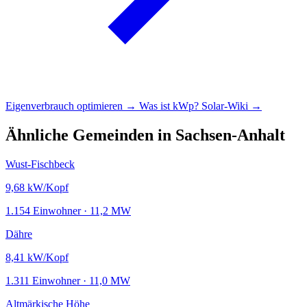
Eigenverbrauch optimieren →
Was ist kWp?
Solar-Wiki →
Ähnliche Gemeinden in Sachsen-Anhalt
Wust-Fischbeck
9,68
kW/Kopf
1.154 Einwohner · 11,2 MW
Dähre
8,41
kW/Kopf
1.311 Einwohner · 11,0 MW
Altmärkische Höhe