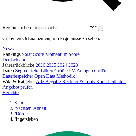
Region suchen
ESC
Gib einen Ortsnamen ein, um Ergebnisse zu sehen.
News
Rankings
Solar Score
Momentum Score
Deutschland
Jahresrückblicke
2026
2025
2024
2023
Daten
Segment-Statistiken
Größte PV-Anlagen
Größte
Batteriespeicher
Open Data
Methodik
Wiki & Ratgeber
Alle Begriffe
Rechner & Tools
Kauf-Leitfaden
Angebot prüfen
Berichte
Start
/
Sachsen-Anhalt
/
Börde
/
Ingersleben