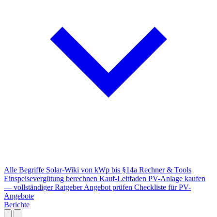
Alle Begriffe
Solar-Wiki von kWp bis §14a
Rechner & Tools
Einspeisevergütung berechnen
Kauf-Leitfaden
PV-Anlage kaufen
— vollständiger Ratgeber
Angebot prüfen
Checkliste für PV-
Angebote
Berichte