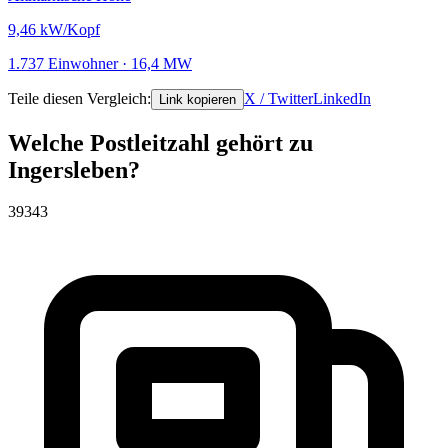
9,46
kW/Kopf
1.737 Einwohner · 16,4 MW
Teile diesen Vergleich:
X / Twitter
LinkedIn
Link kopieren
Welche Postleitzahl gehört zu
Ingersleben?
39343