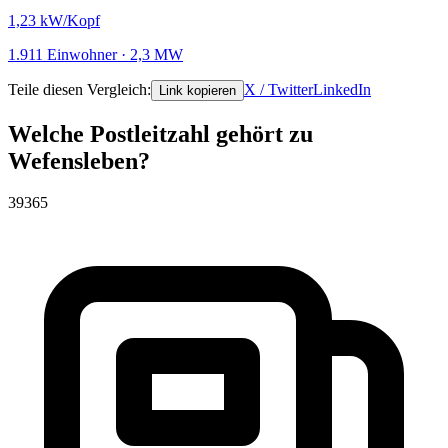
1,23
kW/Kopf
1.911 Einwohner · 2,3 MW
Teile diesen Vergleich:
X / Twitter
LinkedIn
Link kopieren
Welche Postleitzahl gehört zu
Wefensleben?
39365