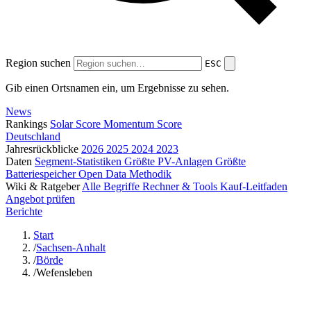
Region suchen
ESC
Gib einen Ortsnamen ein, um Ergebnisse zu sehen.
News
Rankings
Solar Score
Momentum Score
Deutschland
Jahresrückblicke
2026
2025
2024
2023
Daten
Segment-Statistiken
Größte PV-Anlagen
Größte
Batteriespeicher
Open Data
Methodik
Wiki & Ratgeber
Alle Begriffe
Rechner & Tools
Kauf-Leitfaden
Angebot prüfen
Berichte
Start
/
Sachsen-Anhalt
/
Börde
/
Wefensleben