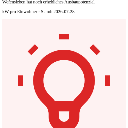
Wefensleben hat noch erhebliches Ausbaupotenzial
kW pro Einwohner · Stand: 2026-07-28