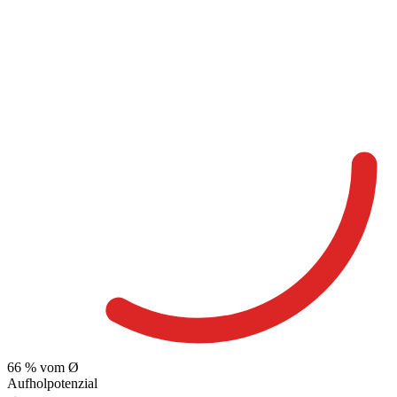
66
% vom Ø
Aufholpotenzial