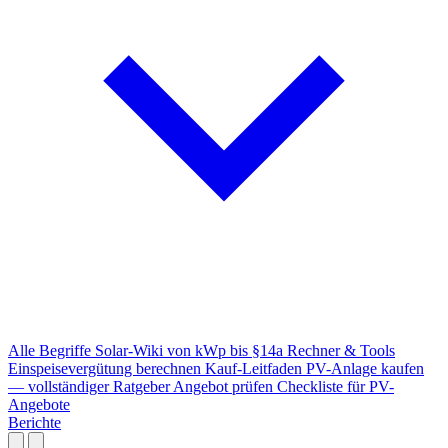
Alle Begriffe
Solar-Wiki von kWp bis §14a
Rechner & Tools
Einspeisevergütung berechnen
Kauf-Leitfaden
PV-Anlage kaufen
— vollständiger Ratgeber
Angebot prüfen
Checkliste für PV-
Angebote
Berichte