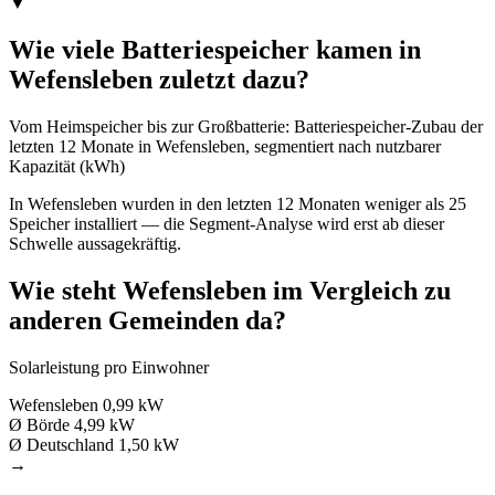
▼
Wie viele Batteriespeicher kamen in
Wefensleben zuletzt dazu?
Vom Heimspeicher bis zur Großbatterie: Batteriespeicher-Zubau der
letzten 12 Monate in Wefensleben, segmentiert nach nutzbarer
Kapazität (kWh)
In Wefensleben wurden in den letzten 12 Monaten weniger als 25
Speicher installiert — die Segment-Analyse wird erst ab dieser
Schwelle aussagekräftig.
Wie steht Wefensleben im Vergleich zu
anderen Gemeinden da?
Solarleistung pro Einwohner
Wefensleben
0,99 kW
Ø Börde
4,99 kW
Ø Deutschland
1,50 kW
→