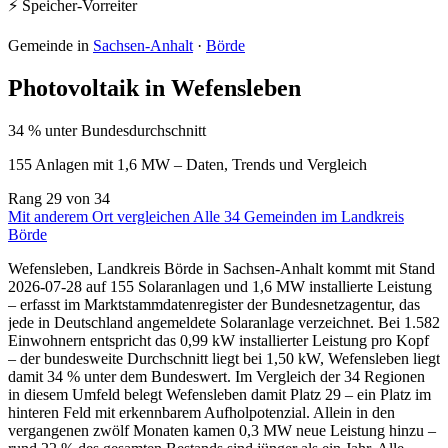
⚡ Speicher-Vorreiter
Gemeinde in
Sachsen-Anhalt
·
Börde
Photovoltaik in Wefensleben
34 % unter Bundesdurchschnitt
155 Anlagen mit 1,6 MW – Daten, Trends und Vergleich
Rang
29
von 34
Mit anderem Ort vergleichen
Alle 34 Gemeinden im Landkreis
Börde
Wefensleben, Landkreis Börde in Sachsen-Anhalt kommt mit Stand
2026-07-28 auf 155 Solaranlagen und 1,6 MW installierte Leistung
– erfasst im Marktstammdatenregister der Bundesnetzagentur, das
jede in Deutschland angemeldete Solaranlage verzeichnet. Bei 1.582
Einwohnern entspricht das 0,99 kW installierter Leistung pro Kopf
– der bundesweite Durchschnitt liegt bei 1,50 kW, Wefensleben liegt
damit 34 % unter dem Bundeswert. Im Vergleich der 34 Regionen
in diesem Umfeld belegt Wefensleben damit Platz 29 – ein Platz im
hinteren Feld mit erkennbarem Aufholpotenzial. Allein in den
vergangenen zwölf Monaten kamen 0,3 MW neue Leistung hinzu –