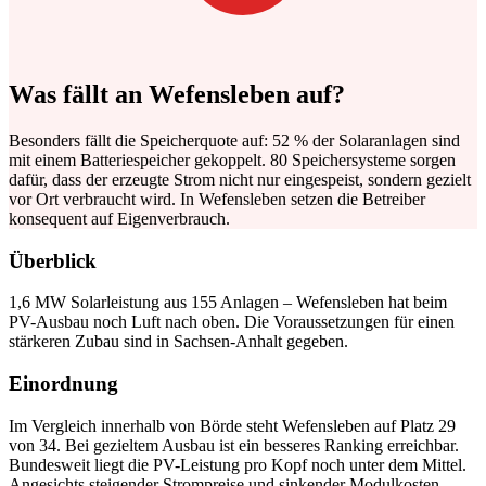
Was fällt an Wefensleben auf?
Besonders fällt die Speicherquote auf: 52 % der Solaranlagen sind
mit einem Batteriespeicher gekoppelt. 80 Speichersysteme sorgen
dafür, dass der erzeugte Strom nicht nur eingespeist, sondern gezielt
vor Ort verbraucht wird. In Wefensleben setzen die Betreiber
konsequent auf Eigenverbrauch.
Überblick
1,6 MW Solarleistung aus 155 Anlagen – Wefensleben hat beim
PV-Ausbau noch Luft nach oben. Die Voraussetzungen für einen
stärkeren Zubau sind in Sachsen-Anhalt gegeben.
Einordnung
Im Vergleich innerhalb von Börde steht Wefensleben auf Platz 29
von 34. Bei gezieltem Ausbau ist ein besseres Ranking erreichbar.
Bundesweit liegt die PV-Leistung pro Kopf noch unter dem Mittel.
Angesichts steigender Strompreise und sinkender Modulkosten