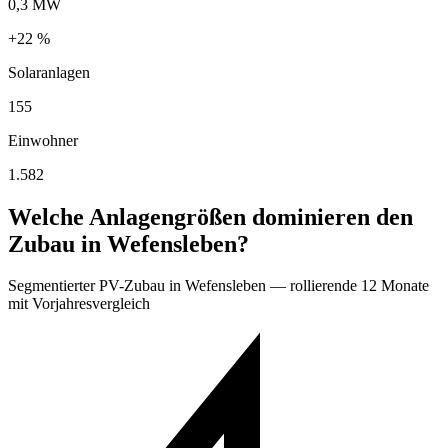
0,3 MW
+22 %
Solaranlagen
155
Einwohner
1.582
Welche Anlagengrößen dominieren den
Zubau in Wefensleben?
Segmentierter PV-Zubau in Wefensleben — rollierende 12 Monate
mit Vorjahresvergleich