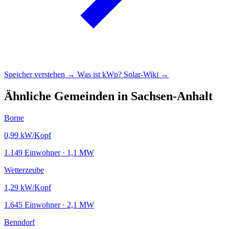
Speicher verstehen →
Was ist kWp?
Solar-Wiki →
Ähnliche Gemeinden in Sachsen-Anhalt
Borne
0,99
kW/Kopf
1.149 Einwohner · 1,1 MW
Wetterzeube
1,29
kW/Kopf
1.645 Einwohner · 2,1 MW
Benndorf