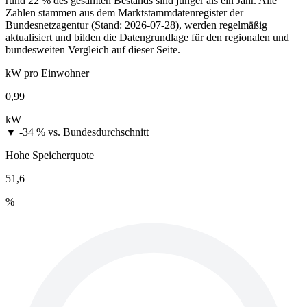
rund 22 % des gesamten Bestands sind jünger als ein Jahr. Alle
Zahlen stammen aus dem Marktstammdatenregister der
Bundesnetzagentur (Stand: 2026-07-28), werden regelmäßig
aktualisiert und bilden die Datengrundlage für den regionalen und
bundesweiten Vergleich auf dieser Seite.
kW pro Einwohner
0,99
kW
▼ -34 %
vs. Bundesdurchschnitt
Hohe Speicherquote
51,6
%