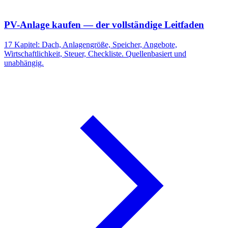
PV-Anlage kaufen — der vollständige Leitfaden
17 Kapitel: Dach, Anlagengröße, Speicher, Angebote,
Wirtschaftlichkeit, Steuer, Checkliste. Quellenbasiert und
unabhängig.