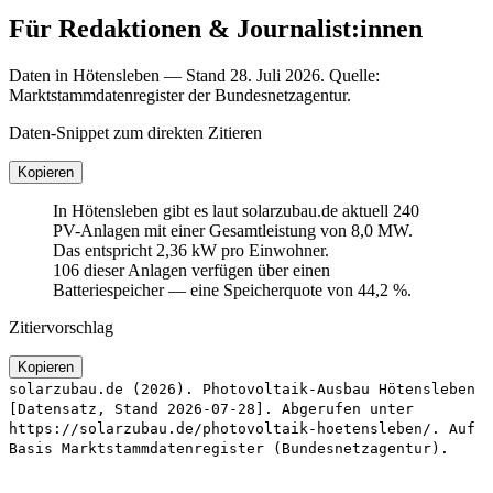
Für Redaktionen & Journalist:innen
Daten in Hötensleben — Stand 28. Juli 2026. Quelle:
Marktstammdatenregister der Bundesnetzagentur.
Daten-Snippet zum direkten Zitieren
Kopieren
In Hötensleben gibt es laut solarzubau.de aktuell 240
PV-Anlagen mit einer Gesamtleistung von 8,0 MW.
Das entspricht 2,36 kW pro Einwohner.
106 dieser Anlagen verfügen über einen
Batteriespeicher — eine Speicherquote von 44,2 %.
Zitiervorschlag
Kopieren
solarzubau.de (2026). Photovoltaik-Ausbau Hötensleben
[Datensatz, Stand 2026-07-28]. Abgerufen unter
https://solarzubau.de/photovoltaik-hoetensleben/. Auf
Basis Marktstammdatenregister (Bundesnetzagentur).