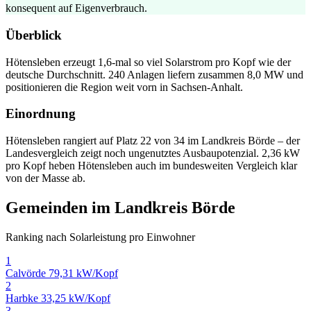
konsequent auf Eigenverbrauch.
Überblick
Hötensleben erzeugt 1,6-mal so viel Solarstrom pro Kopf wie der
deutsche Durchschnitt. 240 Anlagen liefern zusammen 8,0 MW und
positionieren die Region weit vorn in Sachsen-Anhalt.
Einordnung
Hötensleben rangiert auf Platz 22 von 34 im Landkreis Börde – der
Landesvergleich zeigt noch ungenutztes Ausbaupotenzial. 2,36 kW
pro Kopf heben Hötensleben auch im bundesweiten Vergleich klar
von der Masse ab.
Gemeinden im Landkreis Börde
Ranking nach Solarleistung pro Einwohner
1
Calvörde
79,31 kW/Kopf
2
Harbke
33,25 kW/Kopf
3