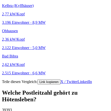
Kelbra (Kyffhäuser)
2,77
kW/Kopf
3.196 Einwohner · 8,9 MW
Obhausen
2,36
kW/Kopf
2.122 Einwohner · 5,0 MW
Bad Bibra
2,62
kW/Kopf
2.515 Einwohner · 6,6 MW
Teile diesen Vergleich:
X / Twitter
LinkedIn
Link kopieren
Welche Postleitzahl gehört zu
Hötensleben?
39393