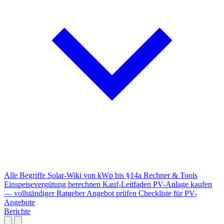
Alle Begriffe
Solar-Wiki von kWp bis §14a
Rechner & Tools
Einspeisevergütung berechnen
Kauf-Leitfaden
PV-Anlage kaufen
— vollständiger Ratgeber
Angebot prüfen
Checkliste für PV-
Angebote
Berichte