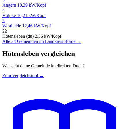
Angern
18,39 kW/Kopf
4
Völpke
16,21 kW/Kopf
5
Westheide
12,46 kW/Kopf
22
Hötensleben (du)
2,36 kW/Kopf
Alle 34 Gemeinden im Landkreis Börde →
Hötensleben vergleichen
Wie steht deine Gemeinde im direkten Duell?
Zum Vergleichstool →