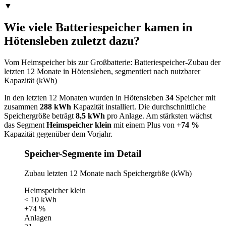
▼
Wie viele Batteriespeicher kamen in
Hötensleben zuletzt dazu?
Vom Heimspeicher bis zur Großbatterie: Batteriespeicher-Zubau der
letzten 12 Monate in Hötensleben, segmentiert nach nutzbarer
Kapazität (kWh)
In den letzten 12 Monaten wurden in Hötensleben
34
Speicher mit
zusammen
288 kWh
Kapazität installiert. Die durchschnittliche
Speichergröße beträgt
8,5 kWh
pro Anlage. Am stärksten wächst
das Segment
Heimspeicher klein
mit einem Plus von
+74 %
Kapazität gegenüber dem Vorjahr.
Speicher-Segmente im Detail
Zubau letzten 12 Monate nach Speichergröße (kWh)
Heimspeicher klein
< 10 kWh
+74 %
Anlagen