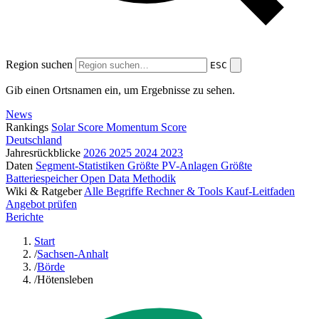
Region suchen
ESC
Gib einen Ortsnamen ein, um Ergebnisse zu sehen.
News
Rankings
Solar Score
Momentum Score
Deutschland
Jahresrückblicke
2026
2025
2024
2023
Daten
Segment-Statistiken
Größte PV-Anlagen
Größte
Batteriespeicher
Open Data
Methodik
Wiki & Ratgeber
Alle Begriffe
Rechner & Tools
Kauf-Leitfaden
Angebot prüfen
Berichte
Start
/
Sachsen-Anhalt
/
Börde
/
Hötensleben