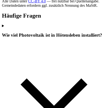
Alle Daten unter
CC-BY 4.0
— frei nutzbar bei Quellenangabe.
Gemeindedaten erfordern ggf. zusätzlich Nennung des MaStR.
Häufige Fragen
Wie viel Photovoltaik ist in Hötensleben installiert?