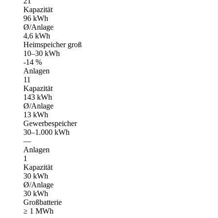
21
Kapazität
96 kWh
Ø/Anlage
4,6 kWh
Heimspeicher groß
10–30 kWh
-14 %
Anlagen
11
Kapazität
143 kWh
Ø/Anlage
13 kWh
Gewerbespeicher
30–1.000 kWh
—
Anlagen
1
Kapazität
30 kWh
Ø/Anlage
30 kWh
Großbatterie
≥ 1 MWh