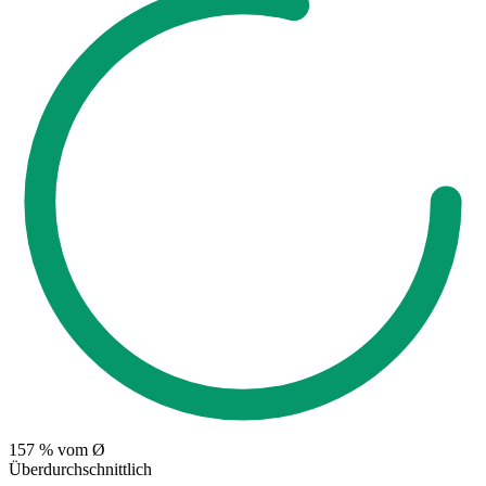
157
% vom Ø
Überdurchschnittlich