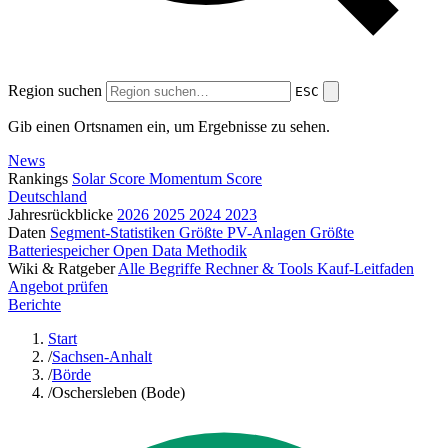
Region suchen
ESC
Gib einen Ortsnamen ein, um Ergebnisse zu sehen.
News
Rankings
Solar Score
Momentum Score
Deutschland
Jahresrückblicke
2026
2025
2024
2023
Daten
Segment-Statistiken
Größte PV-Anlagen
Größte
Batteriespeicher
Open Data
Methodik
Wiki & Ratgeber
Alle Begriffe
Rechner & Tools
Kauf-Leitfaden
Angebot prüfen
Berichte
Start
/
Sachsen-Anhalt
/
Börde
/
Oschersleben (Bode)