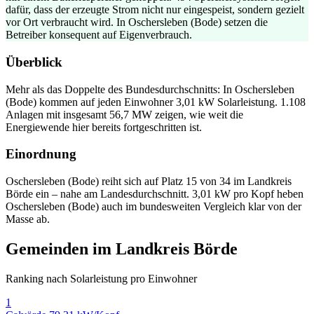
dafür, dass der erzeugte Strom nicht nur eingespeist, sondern gezielt
vor Ort verbraucht wird. In Oschersleben (Bode) setzen die
Betreiber konsequent auf Eigenverbrauch.
Überblick
Mehr als das Doppelte des Bundesdurchschnitts: In Oschersleben
(Bode) kommen auf jeden Einwohner 3,01 kW Solarleistung. 1.108
Anlagen mit insgesamt 56,7 MW zeigen, wie weit die
Energiewende hier bereits fortgeschritten ist.
Einordnung
Oschersleben (Bode) reiht sich auf Platz 15 von 34 im Landkreis
Börde ein – nahe am Landesdurchschnitt. 3,01 kW pro Kopf heben
Oschersleben (Bode) auch im bundesweiten Vergleich klar von der
Masse ab.
Gemeinden im Landkreis Börde
Ranking nach Solarleistung pro Einwohner
1