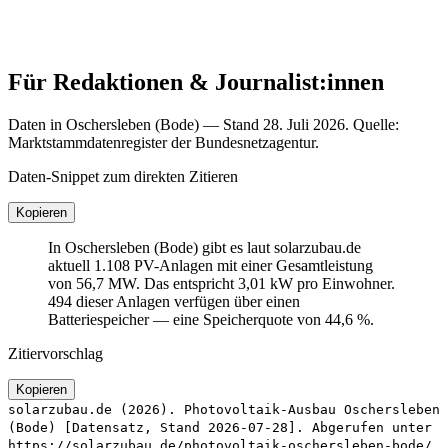
Für Redaktionen & Journalist:innen
Daten in Oschersleben (Bode) — Stand 28. Juli 2026. Quelle:
Marktstammdatenregister der Bundesnetzagentur.
Daten-Snippet zum direkten Zitieren
Kopieren
In Oschersleben (Bode) gibt es laut solarzubau.de
aktuell 1.108 PV-Anlagen mit einer Gesamtleistung
von 56,7 MW. Das entspricht 3,01 kW pro Einwohner.
494 dieser Anlagen verfügen über einen
Batteriespeicher — eine Speicherquote von 44,6 %.
Zitiervorschlag
Kopieren
solarzubau.de (2026). Photovoltaik-Ausbau Oschersleben
(Bode) [Datensatz, Stand 2026-07-28]. Abgerufen unter
https://solarzubau.de/photovoltaik-oschersleben-bode/.