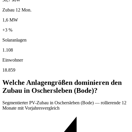
Zubau 12 Mon.
1,6 MW
+3 %
Solaranlagen
1.108
Einwohner
18.859
Welche Anlagengrößen dominieren den
Zubau in Oschersleben (Bode)?
Segmentierter PV-Zubau in Oschersleben (Bode) — rollierende 12
Monate mit Vorjahresvergleich