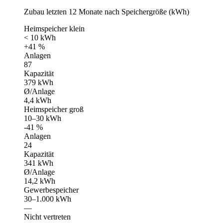
Zubau letzten 12 Monate nach Speichergröße (kWh)
Heimspeicher klein
< 10 kWh
+41 %
Anlagen
87
Kapazität
379 kWh
Ø/Anlage
4,4 kWh
Heimspeicher groß
10–30 kWh
-41 %
Anlagen
24
Kapazität
341 kWh
Ø/Anlage
14,2 kWh
Gewerbespeicher
30–1.000 kWh
—
Nicht vertreten