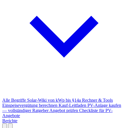
Alle Begriffe
Solar-Wiki von kWp bis §14a
Rechner & Tools
Einspeisevergütung berechnen
Kauf-Leitfaden
PV-Anlage kaufen
— vollständiger Ratgeber
Angebot prüfen
Checkliste für PV-
Angebote
Berichte