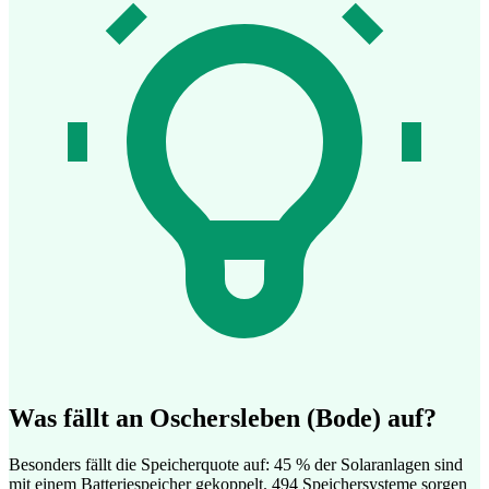
Was fällt an Oschersleben (Bode) auf?
Besonders fällt die Speicherquote auf: 45 % der Solaranlagen sind
mit einem Batteriespeicher gekoppelt. 494 Speichersysteme sorgen