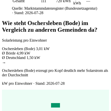
Gesamt
111
720 kWh
—
kWh
Quelle: Marktstammdatenregister (Bundesnetzagentur)
· Stand: 2026-07-28
Wie steht Oschersleben (Bode) im
Vergleich zu anderen Gemeinden da?
Solarleistung pro Einwohner
Oschersleben (Bode)
3,01 kW
Ø Börde
4,99 kW
Ø Deutschland
1,50 kW
→
Oschersleben (Bode) erzeugt pro Kopf deutlich mehr Solarstrom als
der Durchschnitt
kW pro Einwohner · Stand: 2026-07-28