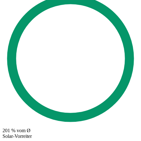
201
% vom Ø
Solar-Vorreiter