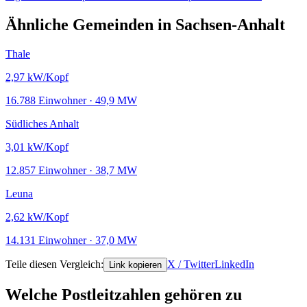
Ähnliche Gemeinden in Sachsen-Anhalt
Thale
2,97
kW/Kopf
16.788 Einwohner · 49,9 MW
Südliches Anhalt
3,01
kW/Kopf
12.857 Einwohner · 38,7 MW
Leuna
2,62
kW/Kopf
14.131 Einwohner · 37,0 MW
Teile diesen Vergleich:
X / Twitter
LinkedIn
Link kopieren
Welche Postleitzahlen gehören zu