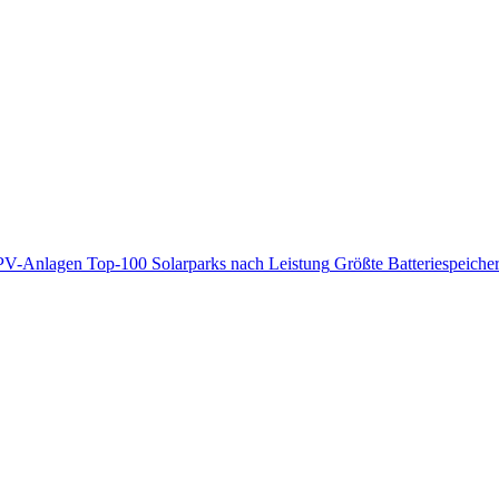
PV-Anlagen
Top-100 Solarparks nach Leistung
Größte Batteriespeiche