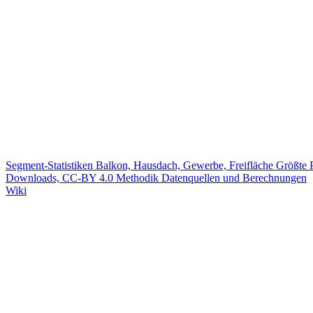
Segment-Statistiken
Balkon, Hausdach, Gewerbe, Freifläche
Größte 
Downloads, CC-BY 4.0
Methodik
Datenquellen und Berechnungen
Wiki