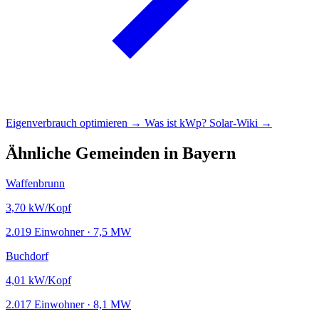
Eigenverbrauch optimieren →
Was ist kWp?
Solar-Wiki →
Ähnliche Gemeinden in Bayern
Waffenbrunn
3,70
kW/Kopf
2.019 Einwohner · 7,5 MW
Buchdorf
4,01
kW/Kopf
2.017 Einwohner · 8,1 MW