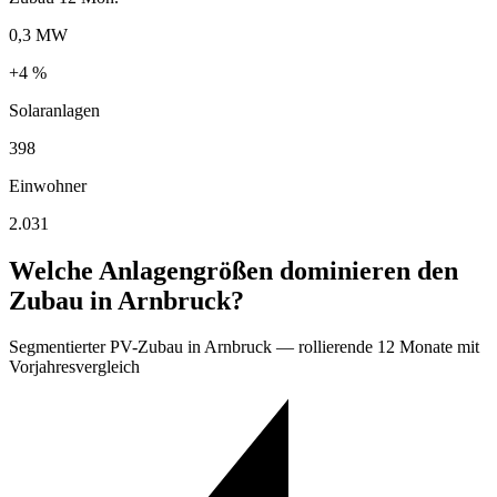
0,3 MW
+4 %
Solaranlagen
398
Einwohner
2.031
Welche Anlagengrößen dominieren den
Zubau in Arnbruck?
Segmentierter PV-Zubau in Arnbruck — rollierende 12 Monate mit
Vorjahresvergleich