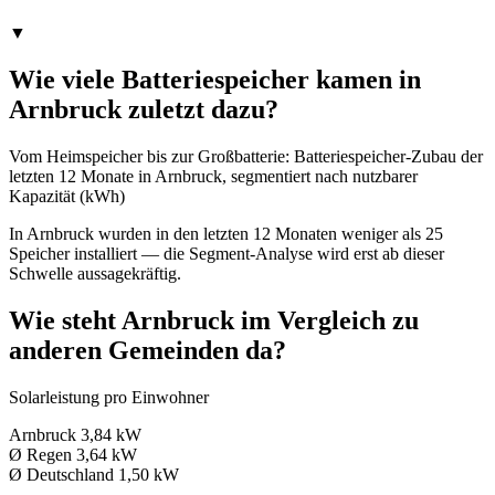
▼
Wie viele Batteriespeicher kamen in
Arnbruck zuletzt dazu?
Vom Heimspeicher bis zur Großbatterie: Batteriespeicher-Zubau der
letzten 12 Monate in Arnbruck, segmentiert nach nutzbarer
Kapazität (kWh)
In Arnbruck wurden in den letzten 12 Monaten weniger als 25
Speicher installiert — die Segment-Analyse wird erst ab dieser
Schwelle aussagekräftig.
Wie steht Arnbruck im Vergleich zu
anderen Gemeinden da?
Solarleistung pro Einwohner
Arnbruck
3,84 kW
Ø Regen
3,64 kW
Ø Deutschland
1,50 kW
→