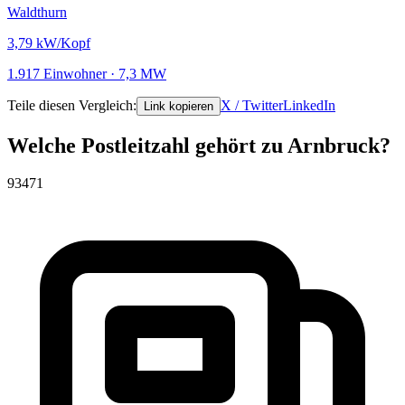
Waldthurn
3,79
kW/Kopf
1.917 Einwohner · 7,3 MW
Teile diesen Vergleich:
X / Twitter
LinkedIn
Link kopieren
Welche Postleitzahl gehört zu Arnbruck?
93471