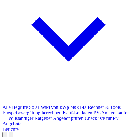
Alle Begriffe
Solar-Wiki von kWp bis §14a
Rechner & Tools
Einspeisevergütung berechnen
Kauf-Leitfaden
PV-Anlage kaufen
— vollständiger Ratgeber
Angebot prüfen
Checkliste für PV-
Angebote
Berichte