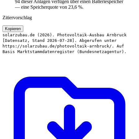
94 dieser Anlagen verfügen über einen Batteriespeicher
— eine Speicherquote von 23,6 %.
Zitiervorschlag
Kopieren
solarzubau.de (2026). Photovoltaik-Ausbau Arnbruck
[Datensatz, Stand 2026-07-28]. Abgerufen unter
https://solarzubau.de/photovoltaik-arnbruck/. Auf
Basis Marktstammdatenregister (Bundesnetzagentur).