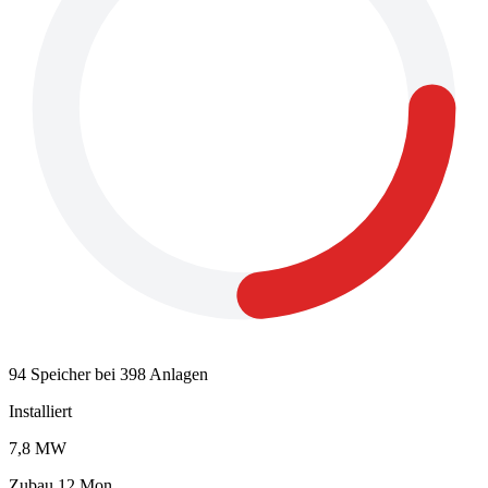
94 Speicher bei 398 Anlagen
Installiert
7,8 MW
Zubau 12 Mon.