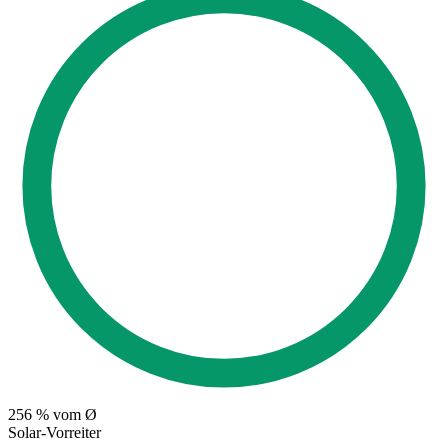
256
% vom Ø
Solar-Vorreiter