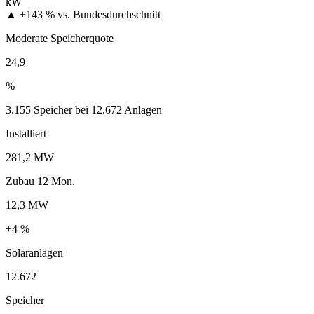
kW
▲ +143 %
vs. Bundesdurchschnitt
Moderate Speicherquote
24,9
%
3.155 Speicher bei 12.672 Anlagen
Installiert
281,2 MW
Zubau 12 Mon.
12,3 MW
+4 %
Solaranlagen
12.672
Speicher