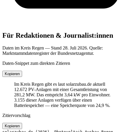
Für Redaktionen & Journalist:innen
Daten im Kreis Regen — Stand 28. Juli 2026. Quelle:
Marktstammdatenregister der Bundesnetzagentur.
Daten-Snippet zum direkten Zitieren
Kopieren
Im Kreis Regen gibt es laut solarzubau.de aktuell
12.672 PV-Anlagen mit einer Gesamtleistung von
281,2 MW. Das entspricht 3,64 kW pro Einwohner.
3.155 dieser Anlagen verfügen über einen
Batteriespeicher — eine Speicherquote von 24,9 %.
Zitiervorschlag
Kopieren
solarzubau.de (2026). Photovoltaik-Ausbau Regen