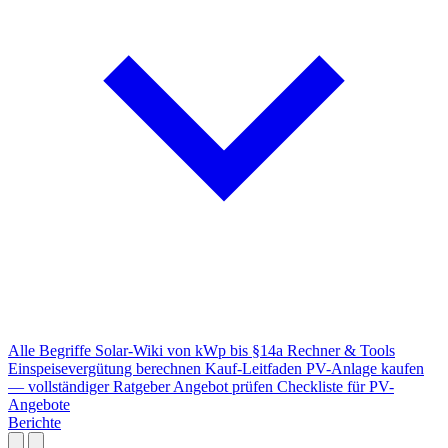
Alle Begriffe
Solar-Wiki von kWp bis §14a
Rechner & Tools
Einspeisevergütung berechnen
Kauf-Leitfaden
PV-Anlage kaufen
— vollständiger Ratgeber
Angebot prüfen
Checkliste für PV-
Angebote
Berichte