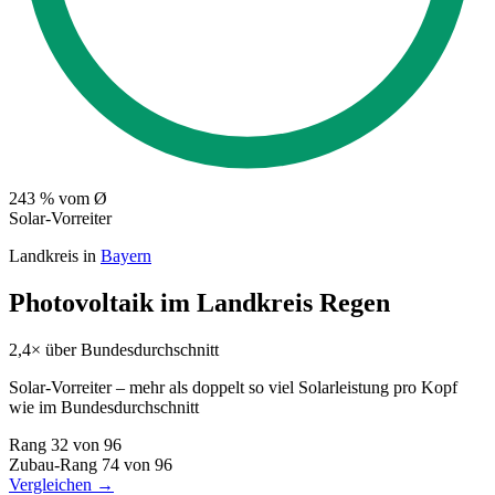
243
% vom Ø
Solar-Vorreiter
Landkreis in
Bayern
Photovoltaik im Landkreis Regen
2,4× über Bundesdurchschnitt
Solar-Vorreiter – mehr als doppelt so viel Solarleistung pro Kopf
wie im Bundesdurchschnitt
Rang
32
von 96
Zubau-Rang
74
von 96
Vergleichen →