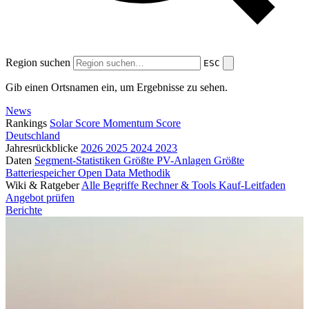
Region suchen
ESC
Gib einen Ortsnamen ein, um Ergebnisse zu sehen.
News
Rankings
Solar Score
Momentum Score
Deutschland
Jahresrückblicke
2026
2025
2024
2023
Daten
Segment-Statistiken
Größte PV-Anlagen
Größte
Batteriespeicher
Open Data
Methodik
Wiki & Ratgeber
Alle Begriffe
Rechner & Tools
Kauf-Leitfaden
Angebot prüfen
Berichte