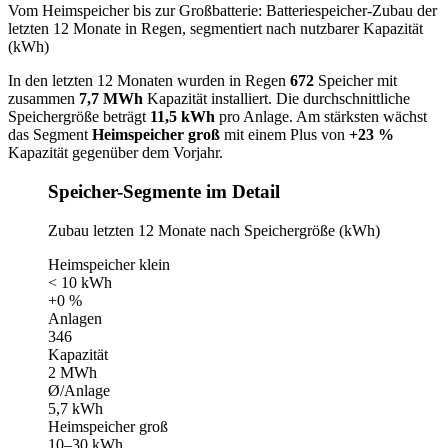
Vom Heimspeicher bis zur Großbatterie: Batteriespeicher-Zubau der
letzten 12 Monate in Regen, segmentiert nach nutzbarer Kapazität
(kWh)
In den letzten 12 Monaten wurden in Regen
672
Speicher mit
zusammen
7,7 MWh
Kapazität installiert. Die durchschnittliche
Speichergröße beträgt
11,5 kWh
pro Anlage. Am stärksten wächst
das Segment
Heimspeicher groß
mit einem Plus von
+23 %
Kapazität gegenüber dem Vorjahr.
Speicher-Segmente im Detail
Zubau letzten 12 Monate nach Speichergröße (kWh)
Heimspeicher klein
< 10 kWh
+0 %
Anlagen
346
Kapazität
2 MWh
Ø/Anlage
5,7 kWh
Heimspeicher groß
10–30 kWh