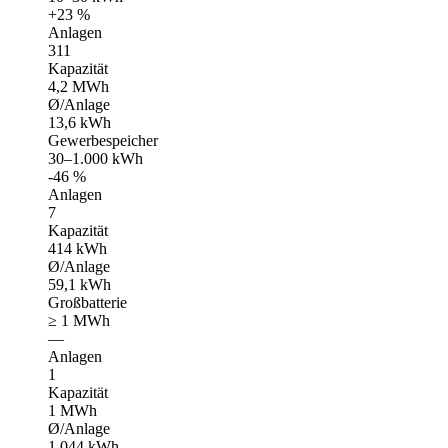
+23 %
Anlagen
311
Kapazität
4,2 MWh
Ø/Anlage
13,6 kWh
Gewerbespeicher
30–1.000 kWh
-46 %
Anlagen
7
Kapazität
414 kWh
Ø/Anlage
59,1 kWh
Großbatterie
≥ 1 MWh
—
Anlagen
1
Kapazität
1 MWh
Ø/Anlage
1.044 kWh