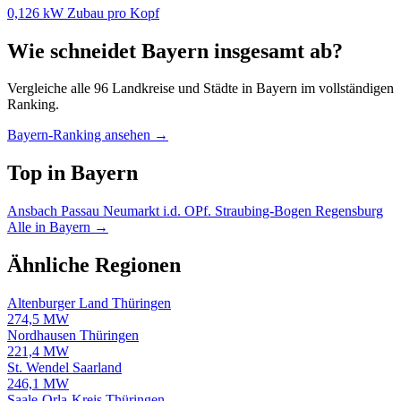
0,126 kW Zubau pro Kopf
Wie schneidet Bayern insgesamt ab?
Vergleiche alle 96 Landkreise und Städte in Bayern im vollständigen
Ranking.
Bayern-Ranking ansehen →
Top in Bayern
Ansbach
Passau
Neumarkt i.d. OPf.
Straubing-Bogen
Regensburg
Alle in Bayern →
Ähnliche Regionen
Altenburger Land
Thüringen
274,5 MW
Nordhausen
Thüringen
221,4 MW
St. Wendel
Saarland
246,1 MW
Saale-Orla-Kreis
Thüringen