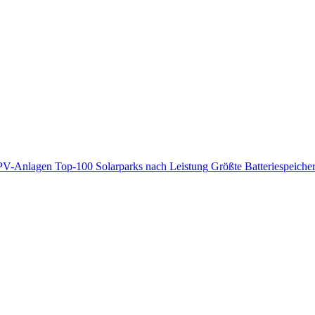
PV-Anlagen
Top-100 Solarparks nach Leistung
Größte Batteriespeiche