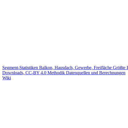
Segment-Statistiken
Balkon, Hausdach, Gewerbe, Freifläche
Größte 
Downloads, CC-BY 4.0
Methodik
Datenquellen und Berechnungen
Wiki