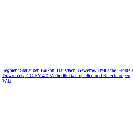
Segment-Statistiken
Balkon, Hausdach, Gewerbe, Freifläche
Größte 
Downloads, CC-BY 4.0
Methodik
Datenquellen und Berechnungen
Wiki