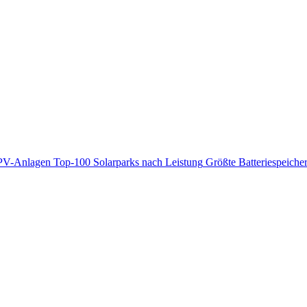
PV-Anlagen
Top-100 Solarparks nach Leistung
Größte Batteriespeiche