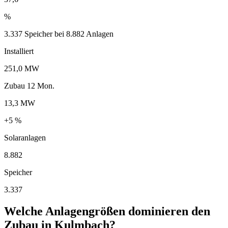
%
3.337 Speicher bei 8.882 Anlagen
Installiert
251,0 MW
Zubau 12 Mon.
13,3 MW
+5 %
Solaranlagen
8.882
Speicher
3.337
Welche Anlagengrößen dominieren den
Zubau in Kulmbach?