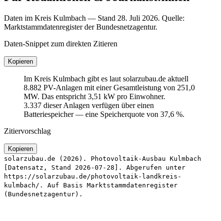
Daten im Kreis Kulmbach — Stand 28. Juli 2026. Quelle:
Marktstammdatenregister der Bundesnetzagentur.
Daten-Snippet zum direkten Zitieren
Kopieren
Im Kreis Kulmbach gibt es laut solarzubau.de aktuell
8.882 PV-Anlagen mit einer Gesamtleistung von 251,0
MW. Das entspricht 3,51 kW pro Einwohner.
3.337 dieser Anlagen verfügen über einen
Batteriespeicher — eine Speicherquote von 37,6 %.
Zitiervorschlag
Kopieren
solarzubau.de (2026). Photovoltaik-Ausbau Kulmbach
[Datensatz, Stand 2026-07-28]. Abgerufen unter
https://solarzubau.de/photovoltaik-landkreis-
kulmbach/. Auf Basis Marktstammdatenregister
(Bundesnetzagentur).