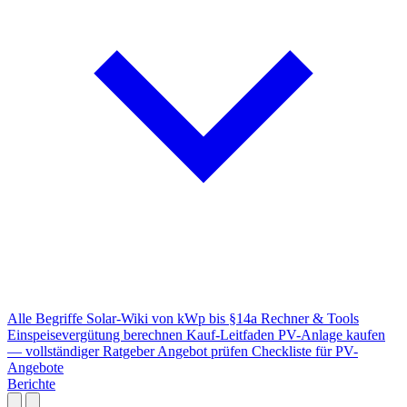
Alle Begriffe
Solar-Wiki von kWp bis §14a
Rechner & Tools
Einspeisevergütung berechnen
Kauf-Leitfaden
PV-Anlage kaufen
— vollständiger Ratgeber
Angebot prüfen
Checkliste für PV-
Angebote
Berichte