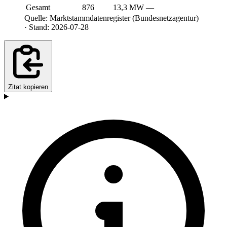
Gesamt
876
13,3 MW
—
Quelle: Marktstammdatenregister (Bundesnetzagentur)
· Stand: 2026-07-28
Zitat kopieren