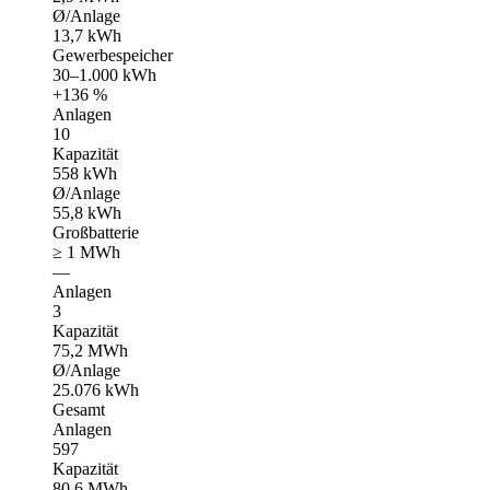
Ø/Anlage
13,7 kWh
Gewerbespeicher
30–1.000 kWh
+136 %
Anlagen
10
Kapazität
558 kWh
Ø/Anlage
55,8 kWh
Großbatterie
≥ 1 MWh
—
Anlagen
3
Kapazität
75,2 MWh
Ø/Anlage
25.076 kWh
Gesamt
Anlagen
597
Kapazität
80,6 MWh