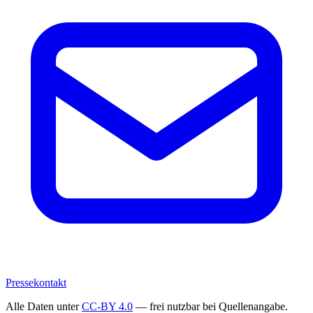
Pressekontakt
Alle Daten unter
CC-BY 4.0
— frei nutzbar bei Quellenangabe.