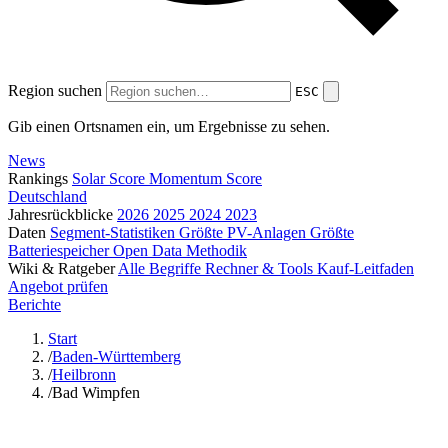
Region suchen
ESC
Gib einen Ortsnamen ein, um Ergebnisse zu sehen.
News
Rankings
Solar Score
Momentum Score
Deutschland
Jahresrückblicke
2026
2025
2024
2023
Daten
Segment-Statistiken
Größte PV-Anlagen
Größte
Batteriespeicher
Open Data
Methodik
Wiki & Ratgeber
Alle Begriffe
Rechner & Tools
Kauf-Leitfaden
Angebot prüfen
Berichte
Start
/
Baden-Württemberg
/
Heilbronn
/
Bad Wimpfen