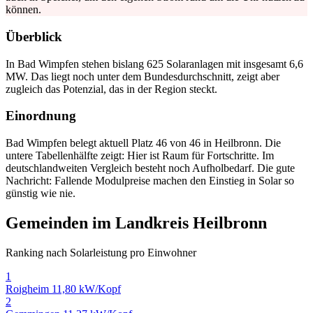
können.
Überblick
In Bad Wimpfen stehen bislang 625 Solaranlagen mit insgesamt 6,6
MW. Das liegt noch unter dem Bundesdurchschnitt, zeigt aber
zugleich das Potenzial, das in der Region steckt.
Einordnung
Bad Wimpfen belegt aktuell Platz 46 von 46 in Heilbronn. Die
untere Tabellenhälfte zeigt: Hier ist Raum für Fortschritte. Im
deutschlandweiten Vergleich besteht noch Aufholbedarf. Die gute
Nachricht: Fallende Modulpreise machen den Einstieg in Solar so
günstig wie nie.
Gemeinden im Landkreis Heilbronn
Ranking nach Solarleistung pro Einwohner
1
Roigheim
11,80 kW/Kopf
2