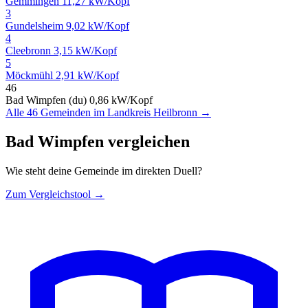
Gemmingen
11,27 kW/Kopf
3
Gundelsheim
9,02 kW/Kopf
4
Cleebronn
3,15 kW/Kopf
5
Möckmühl
2,91 kW/Kopf
46
Bad Wimpfen (du)
0,86 kW/Kopf
Alle 46 Gemeinden im Landkreis Heilbronn →
Bad Wimpfen vergleichen
Wie steht deine Gemeinde im direkten Duell?
Zum Vergleichstool →