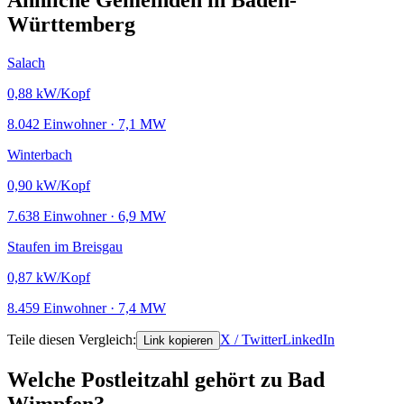
Ähnliche Gemeinden in Baden-
Württemberg
Salach
0,88
kW/Kopf
8.042 Einwohner · 7,1 MW
Winterbach
0,90
kW/Kopf
7.638 Einwohner · 6,9 MW
Staufen im Breisgau
0,87
kW/Kopf
8.459 Einwohner · 7,4 MW
Teile diesen Vergleich:
X / Twitter
LinkedIn
Link kopieren
Welche Postleitzahl gehört zu Bad
Wimpfen?