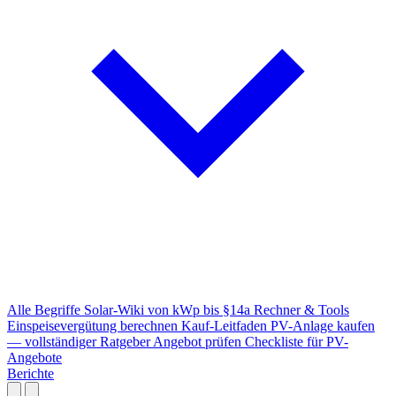
Alle Begriffe
Solar-Wiki von kWp bis §14a
Rechner & Tools
Einspeisevergütung berechnen
Kauf-Leitfaden
PV-Anlage kaufen
— vollständiger Ratgeber
Angebot prüfen
Checkliste für PV-
Angebote
Berichte