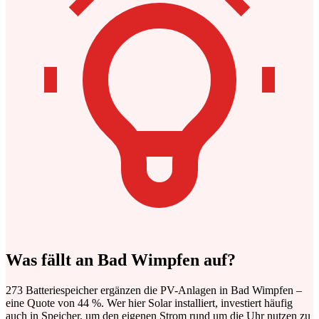
Was fällt an Bad Wimpfen auf?
273 Batteriespeicher ergänzen die PV-Anlagen in Bad Wimpfen –
eine Quote von 44 %. Wer hier Solar installiert, investiert häufig
auch in Speicher, um den eigenen Strom rund um die Uhr nutzen zu