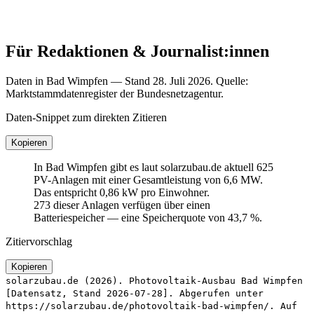
Für Redaktionen & Journalist:innen
Daten in Bad Wimpfen — Stand 28. Juli 2026. Quelle:
Marktstammdatenregister der Bundesnetzagentur.
Daten-Snippet zum direkten Zitieren
Kopieren
In Bad Wimpfen gibt es laut solarzubau.de aktuell 625
PV-Anlagen mit einer Gesamtleistung von 6,6 MW.
Das entspricht 0,86 kW pro Einwohner.
273 dieser Anlagen verfügen über einen
Batteriespeicher — eine Speicherquote von 43,7 %.
Zitiervorschlag
Kopieren
solarzubau.de (2026). Photovoltaik-Ausbau Bad Wimpfen
[Datensatz, Stand 2026-07-28]. Abgerufen unter
https://solarzubau.de/photovoltaik-bad-wimpfen/. Auf