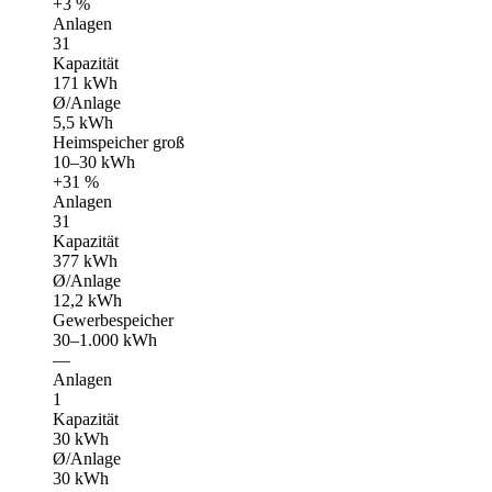
+3 %
Anlagen
31
Kapazität
171 kWh
Ø/Anlage
5,5 kWh
Heimspeicher groß
10–30 kWh
+31 %
Anlagen
31
Kapazität
377 kWh
Ø/Anlage
12,2 kWh
Gewerbespeicher
30–1.000 kWh
—
Anlagen
1
Kapazität
30 kWh
Ø/Anlage
30 kWh