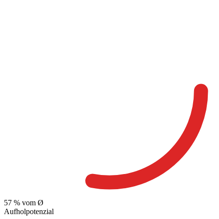
57
% vom Ø
Aufholpotenzial