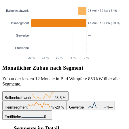
Monatlicher Zubau nach Segment
Zubau der letzten 12 Monate in Bad Wimpfen: 853 kW über alle
Segmente.
Balkonkraftwerk
28
-3 %
Heimsegment
47
-20 %
Gewerbe
4
—
Freifläche
0
—
Segmente im Detail