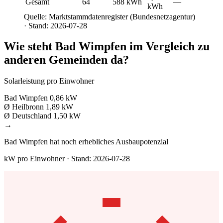
Gesamt
64
588 kWh
—
kWh
Quelle: Marktstammdatenregister (Bundesnetzagentur)
· Stand: 2026-07-28
Wie steht Bad Wimpfen im Vergleich zu
anderen Gemeinden da?
Solarleistung pro Einwohner
Bad Wimpfen
0,86 kW
Ø Heilbronn
1,89 kW
Ø Deutschland
1,50 kW
→
Bad Wimpfen hat noch erhebliches Ausbaupotenzial
kW pro Einwohner · Stand: 2026-07-28