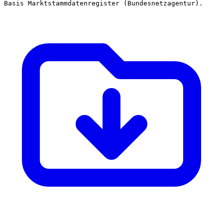
Basis Marktstammdatenregister (Bundesnetzagentur).