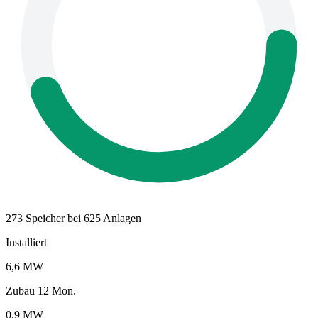
273 Speicher bei 625 Anlagen
Installiert
6,6 MW
Zubau 12 Mon.
0,9 MW