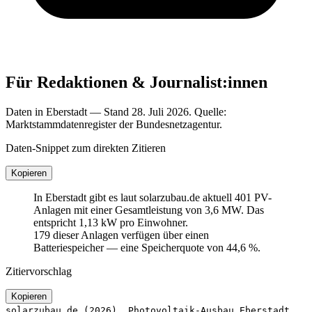
Für Redaktionen & Journalist:innen
Daten in Eberstadt — Stand 28. Juli 2026. Quelle:
Marktstammdatenregister der Bundesnetzagentur.
Daten-Snippet zum direkten Zitieren
Kopieren
In Eberstadt gibt es laut solarzubau.de aktuell 401 PV-
Anlagen mit einer Gesamtleistung von 3,6 MW. Das
entspricht 1,13 kW pro Einwohner.
179 dieser Anlagen verfügen über einen
Batteriespeicher — eine Speicherquote von 44,6 %.
Zitiervorschlag
Kopieren
solarzubau.de (2026). Photovoltaik-Ausbau Eberstadt