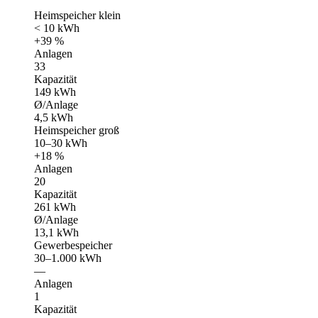
Heimspeicher klein
< 10 kWh
+39 %
Anlagen
33
Kapazität
149 kWh
Ø/Anlage
4,5 kWh
Heimspeicher groß
10–30 kWh
+18 %
Anlagen
20
Kapazität
261 kWh
Ø/Anlage
13,1 kWh
Gewerbespeicher
30–1.000 kWh
—
Anlagen
1
Kapazität