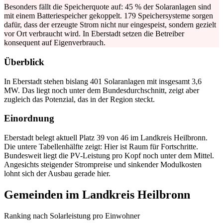
Besonders fällt die Speicherquote auf: 45 % der Solaranlagen sind
mit einem Batteriespeicher gekoppelt. 179 Speichersysteme sorgen
dafür, dass der erzeugte Strom nicht nur eingespeist, sondern gezielt
vor Ort verbraucht wird. In Eberstadt setzen die Betreiber
konsequent auf Eigenverbrauch.
Überblick
In Eberstadt stehen bislang 401 Solaranlagen mit insgesamt 3,6
MW. Das liegt noch unter dem Bundesdurchschnitt, zeigt aber
zugleich das Potenzial, das in der Region steckt.
Einordnung
Eberstadt belegt aktuell Platz 39 von 46 im Landkreis Heilbronn.
Die untere Tabellenhälfte zeigt: Hier ist Raum für Fortschritte.
Bundesweit liegt die PV-Leistung pro Kopf noch unter dem Mittel.
Angesichts steigender Strompreise und sinkender Modulkosten
lohnt sich der Ausbau gerade hier.
Gemeinden im Landkreis Heilbronn
Ranking nach Solarleistung pro Einwohner