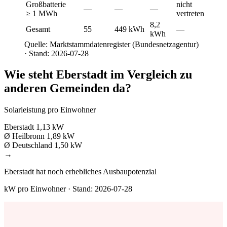
Großbatterie
nicht
—
—
—
≥ 1 MWh
vertreten
8,2
Gesamt
55
449 kWh
—
kWh
Quelle: Marktstammdatenregister (Bundesnetzagentur)
· Stand: 2026-07-28
Wie steht Eberstadt im Vergleich zu
anderen Gemeinden da?
Solarleistung pro Einwohner
Eberstadt
1,13 kW
Ø Heilbronn
1,89 kW
Ø Deutschland
1,50 kW
→
Eberstadt hat noch erhebliches Ausbaupotenzial
kW pro Einwohner · Stand: 2026-07-28