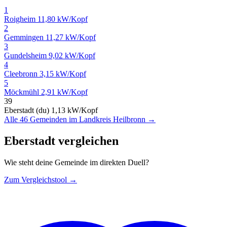
1
Roigheim
11,80 kW/Kopf
2
Gemmingen
11,27 kW/Kopf
3
Gundelsheim
9,02 kW/Kopf
4
Cleebronn
3,15 kW/Kopf
5
Möckmühl
2,91 kW/Kopf
39
Eberstadt (du)
1,13 kW/Kopf
Alle 46 Gemeinden im Landkreis Heilbronn →
Eberstadt vergleichen
Wie steht deine Gemeinde im direkten Duell?
Zum Vergleichstool →