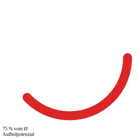
75
% vom Ø
Aufholpotenzial