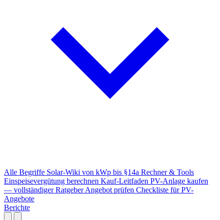
Alle Begriffe
Solar-Wiki von kWp bis §14a
Rechner & Tools
Einspeisevergütung berechnen
Kauf-Leitfaden
PV-Anlage kaufen
— vollständiger Ratgeber
Angebot prüfen
Checkliste für PV-
Angebote
Berichte