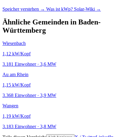
Speicher verstehen →
Was ist kWp?
Solar-Wiki →
Ähnliche Gemeinden in Baden-
Württemberg
Wiesenbach
1,12
kW/Kopf
3.181 Einwohner · 3,6 MW
Au am Rhein
1,15
kW/Kopf
3.368 Einwohner · 3,9 MW
Wangen
1,19
kW/Kopf
3.183 Einwohner · 3,8 MW