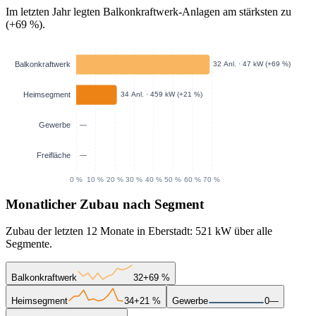
Im letzten Jahr legten Balkonkraftwerk-Anlagen am stärksten zu
(+69 %).
Monatlicher Zubau nach Segment
Zubau der letzten 12 Monate in Eberstadt: 521 kW über alle
Segmente.
Balkonkraftwerk
32
+69 %
Heimsegment
34
+21 %
Gewerbe
0
—