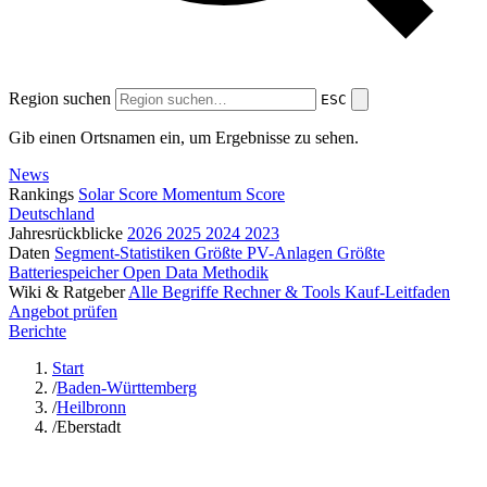
Region suchen
ESC
Gib einen Ortsnamen ein, um Ergebnisse zu sehen.
News
Rankings
Solar Score
Momentum Score
Deutschland
Jahresrückblicke
2026
2025
2024
2023
Daten
Segment-Statistiken
Größte PV-Anlagen
Größte
Batteriespeicher
Open Data
Methodik
Wiki & Ratgeber
Alle Begriffe
Rechner & Tools
Kauf-Leitfaden
Angebot prüfen
Berichte
Start
/
Baden-Württemberg
/
Heilbronn
/
Eberstadt