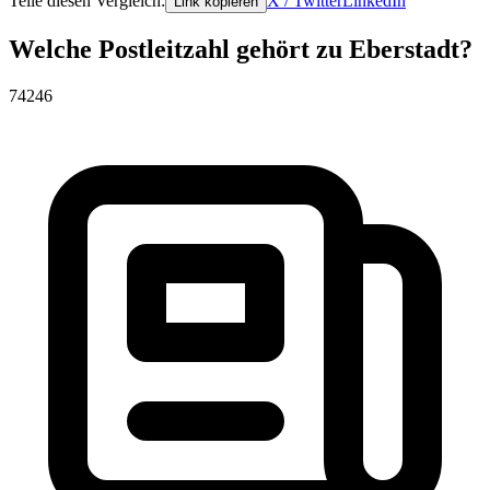
Teile diesen Vergleich:
X / Twitter
LinkedIn
Link kopieren
Welche Postleitzahl gehört zu Eberstadt?
74246