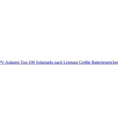
PV-Anlagen
Top-100 Solarparks nach Leistung
Größte Batteriespeiche