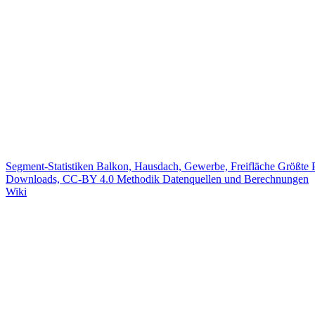
Segment-Statistiken
Balkon, Hausdach, Gewerbe, Freifläche
Größte 
Downloads, CC-BY 4.0
Methodik
Datenquellen und Berechnungen
Wiki