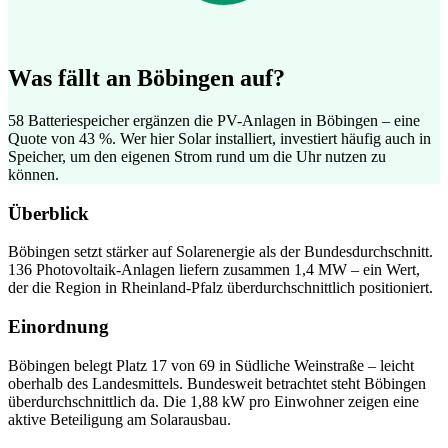
Was fällt an Böbingen auf?
58 Batteriespeicher ergänzen die PV-Anlagen in Böbingen – eine
Quote von 43 %. Wer hier Solar installiert, investiert häufig auch in
Speicher, um den eigenen Strom rund um die Uhr nutzen zu
können.
Überblick
Böbingen setzt stärker auf Solarenergie als der Bundesdurchschnitt.
136 Photovoltaik-Anlagen liefern zusammen 1,4 MW – ein Wert,
der die Region in Rheinland-Pfalz überdurchschnittlich positioniert.
Einordnung
Böbingen belegt Platz 17 von 69 in Südliche Weinstraße – leicht
oberhalb des Landesmittels. Bundesweit betrachtet steht Böbingen
überdurchschnittlich da. Die 1,88 kW pro Einwohner zeigen eine
aktive Beteiligung am Solarausbau.