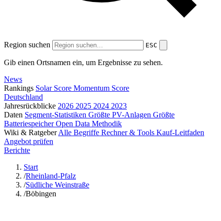
Region suchen
ESC
Gib einen Ortsnamen ein, um Ergebnisse zu sehen.
News
Rankings
Solar Score
Momentum Score
Deutschland
Jahresrückblicke
2026
2025
2024
2023
Daten
Segment-Statistiken
Größte PV-Anlagen
Größte
Batteriespeicher
Open Data
Methodik
Wiki & Ratgeber
Alle Begriffe
Rechner & Tools
Kauf-Leitfaden
Angebot prüfen
Berichte
Start
/
Rheinland-Pfalz
/
Südliche Weinstraße
/
Böbingen