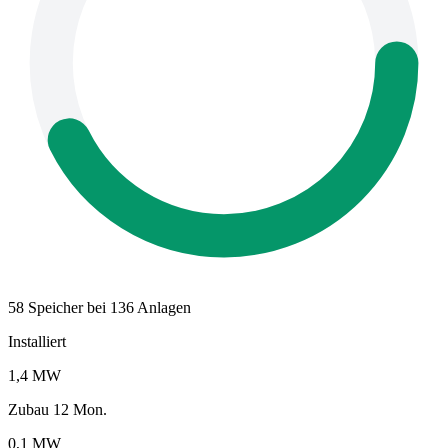
58 Speicher bei 136 Anlagen
Installiert
1,4 MW
Zubau 12 Mon.
0,1 MW