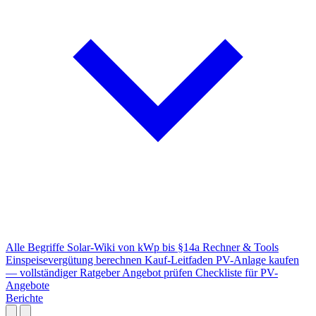
Alle Begriffe
Solar-Wiki von kWp bis §14a
Rechner & Tools
Einspeisevergütung berechnen
Kauf-Leitfaden
PV-Anlage kaufen
— vollständiger Ratgeber
Angebot prüfen
Checkliste für PV-
Angebote
Berichte