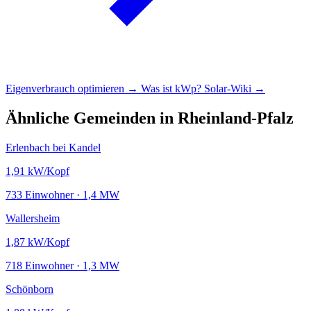
Eigenverbrauch optimieren →
Was ist kWp?
Solar-Wiki →
Ähnliche Gemeinden in Rheinland-Pfalz
Erlenbach bei Kandel
1,91
kW/Kopf
733 Einwohner · 1,4 MW
Wallersheim
1,87
kW/Kopf
718 Einwohner · 1,3 MW
Schönborn