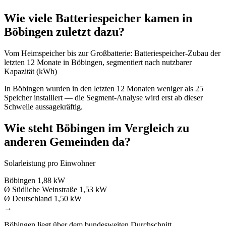
Wie viele Batteriespeicher kamen in
Böbingen zuletzt dazu?
Vom Heimspeicher bis zur Großbatterie: Batteriespeicher-Zubau der
letzten 12 Monate in Böbingen, segmentiert nach nutzbarer
Kapazität (kWh)
In Böbingen wurden in den letzten 12 Monaten weniger als 25
Speicher installiert — die Segment-Analyse wird erst ab dieser
Schwelle aussagekräftig.
Wie steht Böbingen im Vergleich zu
anderen Gemeinden da?
Solarleistung pro Einwohner
Böbingen
1,88 kW
Ø Südliche Weinstraße
1,53 kW
Ø Deutschland
1,50 kW
→
Böbingen liegt über dem bundesweiten Durchschnitt