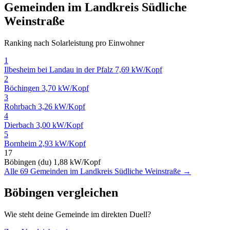
Gemeinden im Landkreis Südliche
Weinstraße
Ranking nach Solarleistung pro Einwohner
1
Ilbesheim bei Landau in der Pfalz
7,69 kW/Kopf
2
Böchingen
3,70 kW/Kopf
3
Rohrbach
3,26 kW/Kopf
4
Dierbach
3,00 kW/Kopf
5
Bornheim
2,93 kW/Kopf
17
Böbingen (du)
1,88 kW/Kopf
Alle 69 Gemeinden im Landkreis Südliche Weinstraße →
Böbingen vergleichen
Wie steht deine Gemeinde im direkten Duell?