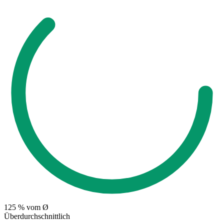
125
% vom Ø
Überdurchschnittlich