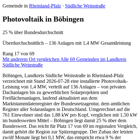
Gemeinde in
Rheinland-Pfalz
·
Südliche Weinstraße
Photovoltaik in Böbingen
25 % über Bundesdurchschnitt
Überdurchschnittlich – 136 Anlagen mit 1,4 MW Gesamtleistung
Rang
17
von 69
Mit anderem Ort vergleichen
Alle 69 Gemeinden im Landkreis
Südliche Weinstraße
Böbingen, Landkreis Südliche Weinstraße in Rheinland-Pfalz
verzeichnet mit Stand 2026-07-28 eine installierte Photovoltaik-
Leistung von 1,4 MW, verteilt auf 136 Anlagen – von privaten
Dachanlagen bis zu gewerblichen Solarprojekten und
Freiflächenanlagen, laufend aktualisiert aus dem
Marktstammdatenregister der Bundesnetzagentur, dem amtlichen
Register aller Solaranlagen in Deutschland. Umgerechnet auf die
761 Einwohner sind das 1,88 kW pro Kopf, verglichen mit 1,50 kW
im bundesweiten Mittel – Böbingen liegt damit 25 % über dem
Bundeswert. Das reicht für Platz 17 von 69 im regionalen Vergleich,
damit gehört die Region zur Spitzengruppe. Der Zubau der letzten
zwölf Monate liegt bei 0,1 MW, das entspricht etwa 9 % der