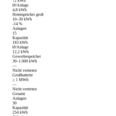
72 kWh
Ø/Anlage
4,8 kWh
Heimspeicher groß
10–30 kWh
-14 %
Anlagen
15
Kapazität
183 kWh
Ø/Anlage
12,2 kWh
Gewerbespeicher
30–1.000 kWh
—
Nicht vertreten
Großbatterie
≥ 1 MWh
—
Nicht vertreten
Gesamt
Anlagen
30
Kapazität
254 kWh