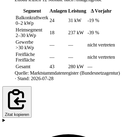
Segment
Anlagen
Leistung
Δ Vorjahr
Balkonkraftwerk
24
31 kW
-19 %
0–2 kWp
Heimsegment
18
237 kW
-39 %
2–30 kWp
Gewerbe
—
—
nicht vertreten
>30 kWp
Freifläche
—
—
nicht vertreten
Freifläche
Gesamt
43
280 kW
—
Quelle: Marktstammdatenregister (Bundesnetzagentur)
· Stand: 2026-07-28
Zitat kopieren