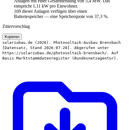
Anlagen mit einer Gesamtleistung von 5,4 MW. Das
entspricht 1,11 kW pro Einwohner.
169 dieser Anlagen verfügen über einen
Batteriespeicher — eine Speicherquote von 37,3 %.
Zitiervorschlag
Kopieren
solarzubau.de (2026). Photovoltaik-Ausbau Brensbach
[Datensatz, Stand 2026-07-28]. Abgerufen unter
https://solarzubau.de/photovoltaik-brensbach/. Auf
Basis Marktstammdatenregister (Bundesnetzagentur).