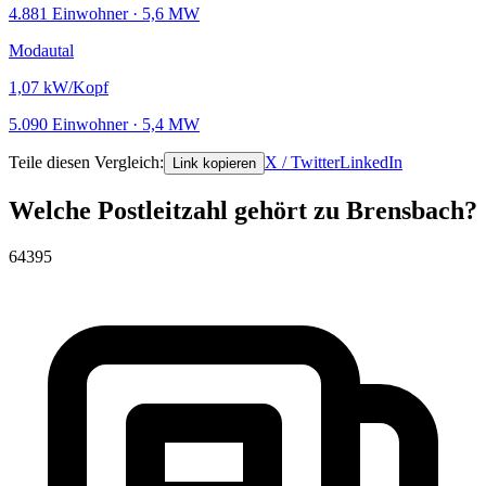
4.881 Einwohner · 5,6 MW
Modautal
1,07
kW/Kopf
5.090 Einwohner · 5,4 MW
Teile diesen Vergleich:
X / Twitter
LinkedIn
Link kopieren
Welche Postleitzahl gehört zu Brensbach?
64395