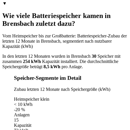
▼
Wie viele Batteriespeicher kamen in
Brensbach zuletzt dazu?
Vom Heimspeicher bis zur Großbatterie: Batteriespeicher-Zubau der
letzten 12 Monate in Brensbach, segmentiert nach nutzbarer
Kapazität (kWh)
In den letzten 12 Monaten wurden in Brensbach
30
Speicher mit
zusammen
254 kWh
Kapazität installiert. Die durchschnittliche
Speichergröße beträgt
8,5 kWh
pro Anlage.
Speicher-Segmente im Detail
Zubau letzten 12 Monate nach Speichergröße (kWh)
Heimspeicher klein
< 10 kWh
-20 %
Anlagen
15
Kapazität