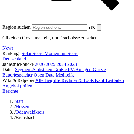
Region suchen
ESC
Gib einen Ortsnamen ein, um Ergebnisse zu sehen.
News
Rankings
Solar Score
Momentum Score
Deutschland
Jahresrückblicke
2026
2025
2024
2023
Daten
Segment-Statistiken
Größte PV-Anlagen
Größte
Batteriespeicher
Open Data
Methodik
Wiki & Ratgeber
Alle Begriffe
Rechner & Tools
Kauf-Leitfaden
Angebot prüfen
Berichte
Start
/
Hessen
/
Odenwaldkreis
/
Brensbach