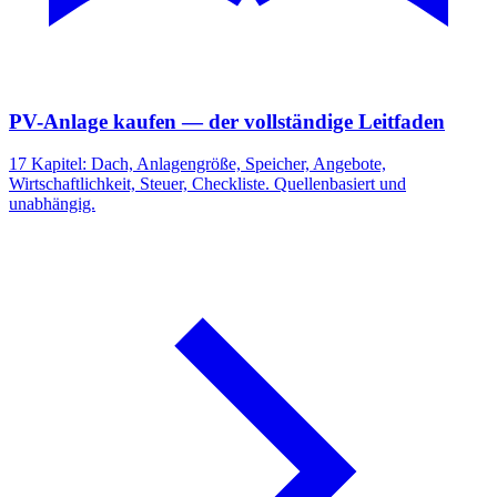
PV-Anlage kaufen — der vollständige Leitfaden
17 Kapitel: Dach, Anlagengröße, Speicher, Angebote,
Wirtschaftlichkeit, Steuer, Checkliste. Quellenbasiert und
unabhängig.