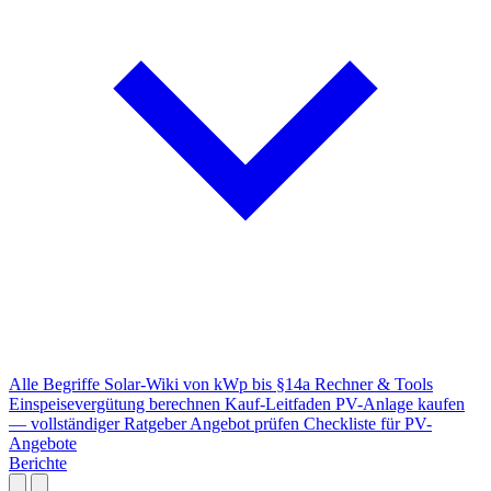
Alle Begriffe
Solar-Wiki von kWp bis §14a
Rechner & Tools
Einspeisevergütung berechnen
Kauf-Leitfaden
PV-Anlage kaufen
— vollständiger Ratgeber
Angebot prüfen
Checkliste für PV-
Angebote
Berichte