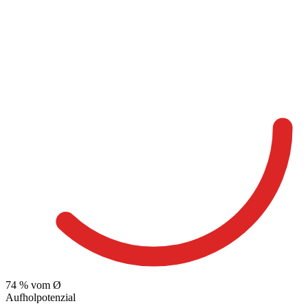
74
% vom Ø
Aufholpotenzial