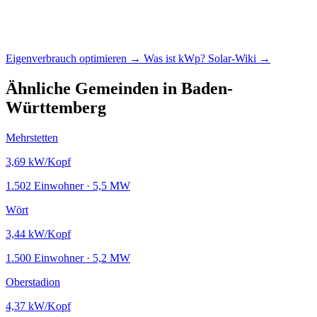
Eigenverbrauch optimieren →
Was ist kWp?
Solar-Wiki →
Ähnliche Gemeinden in Baden-
Württemberg
Mehrstetten
3,69
kW/Kopf
1.502 Einwohner · 5,5 MW
Wört
3,44
kW/Kopf
1.500 Einwohner · 5,2 MW
Oberstadion
4,37
kW/Kopf