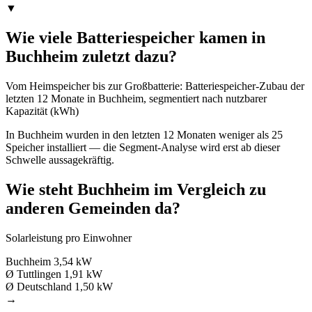
▼
Wie viele Batteriespeicher kamen in
Buchheim zuletzt dazu?
Vom Heimspeicher bis zur Großbatterie: Batteriespeicher-Zubau der
letzten 12 Monate in Buchheim, segmentiert nach nutzbarer
Kapazität (kWh)
In Buchheim wurden in den letzten 12 Monaten weniger als 25
Speicher installiert — die Segment-Analyse wird erst ab dieser
Schwelle aussagekräftig.
Wie steht Buchheim im Vergleich zu
anderen Gemeinden da?
Solarleistung pro Einwohner
Buchheim
3,54 kW
Ø Tuttlingen
1,91 kW
Ø Deutschland
1,50 kW
→