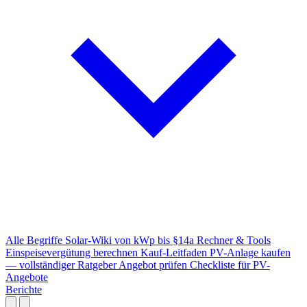
Alle Begriffe
Solar-Wiki von kWp bis §14a
Rechner & Tools
Einspeisevergütung berechnen
Kauf-Leitfaden
PV-Anlage kaufen
— vollständiger Ratgeber
Angebot prüfen
Checkliste für PV-
Angebote
Berichte