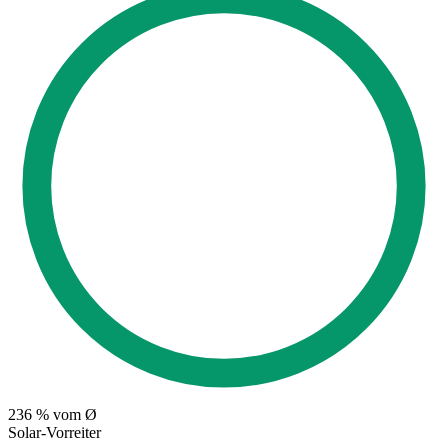
236
% vom Ø
Solar-Vorreiter