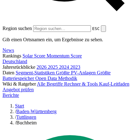
Region suchen
ESC
Gib einen Ortsnamen ein, um Ergebnisse zu sehen.
News
Rankings
Solar Score
Momentum Score
Deutschland
Jahresrückblicke
2026
2025
2024
2023
Daten
Segment-Statistiken
Größte PV-Anlagen
Größte
Batteriespeicher
Open Data
Methodik
Wiki & Ratgeber
Alle Begriffe
Rechner & Tools
Kauf-Leitfaden
Angebot prüfen
Berichte
Start
/
Baden-Württemberg
/
Tuttlingen
/
Buchheim