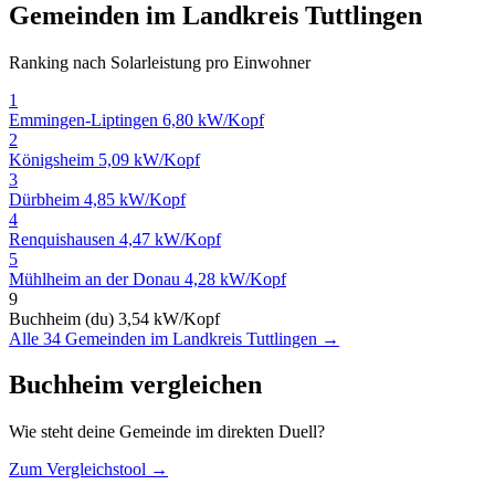
Gemeinden im Landkreis Tuttlingen
Ranking nach Solarleistung pro Einwohner
1
Emmingen-Liptingen
6,80 kW/Kopf
2
Königsheim
5,09 kW/Kopf
3
Dürbheim
4,85 kW/Kopf
4
Renquishausen
4,47 kW/Kopf
5
Mühlheim an der Donau
4,28 kW/Kopf
9
Buchheim (du)
3,54 kW/Kopf
Alle 34 Gemeinden im Landkreis Tuttlingen →
Buchheim vergleichen
Wie steht deine Gemeinde im direkten Duell?
Zum Vergleichstool →