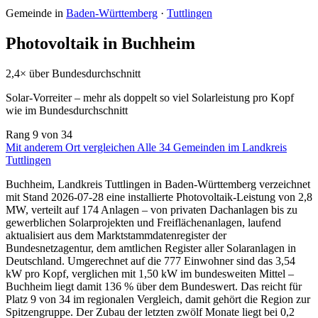
Gemeinde in
Baden-Württemberg
·
Tuttlingen
Photovoltaik in Buchheim
2,4× über Bundesdurchschnitt
Solar-Vorreiter – mehr als doppelt so viel Solarleistung pro Kopf
wie im Bundesdurchschnitt
Rang
9
von 34
Mit anderem Ort vergleichen
Alle 34 Gemeinden im Landkreis
Tuttlingen
Buchheim, Landkreis Tuttlingen in Baden-Württemberg verzeichnet
mit Stand 2026-07-28 eine installierte Photovoltaik-Leistung von 2,8
MW, verteilt auf 174 Anlagen – von privaten Dachanlagen bis zu
gewerblichen Solarprojekten und Freiflächenanlagen, laufend
aktualisiert aus dem Marktstammdatenregister der
Bundesnetzagentur, dem amtlichen Register aller Solaranlagen in
Deutschland. Umgerechnet auf die 777 Einwohner sind das 3,54
kW pro Kopf, verglichen mit 1,50 kW im bundesweiten Mittel –
Buchheim liegt damit 136 % über dem Bundeswert. Das reicht für
Platz 9 von 34 im regionalen Vergleich, damit gehört die Region zur
Spitzengruppe. Der Zubau der letzten zwölf Monate liegt bei 0,2