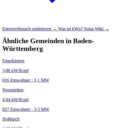
Eigenverbrauch optimieren →
Was ist kWp?
Solar-Wiki →
Ähnliche Gemeinden in Baden-
Württemberg
Emerkingen
3,86
kW/Kopf
816 Einwohner · 3,1 MW
Neenstetten
4,04
kW/Kopf
827 Einwohner · 3,3 MW
Hoßkirch